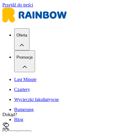
Przejdź do treści
Oferta
Promocje
Last Minute
Czartery
Wycieczki fakultatywne
Bumerang
Dokąd?
Blog