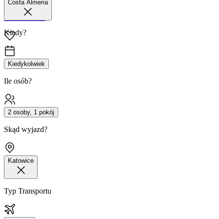
Costa Almeria
42 680 38 51
Kiedy?
Kiedykolwiek
Ile osób?
2 osoby, 1 pokój
Skąd wyjazd?
Katowice
Typ Transportu