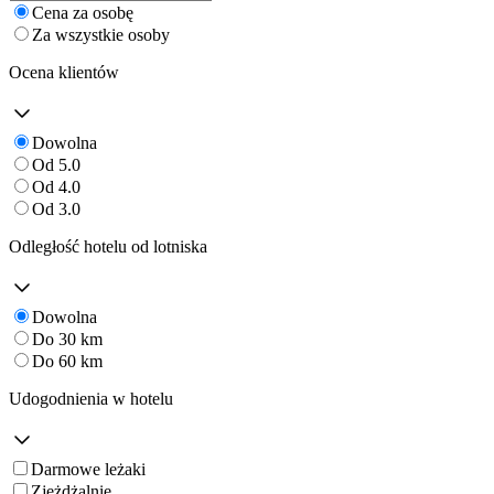
Cena za osobę
Za wszystkie osoby
Ocena klientów
Dowolna
Od 5.0
Od 4.0
Od 3.0
Odległość hotelu od lotniska
Dowolna
Do 30 km
Do 60 km
Udogodnienia w hotelu
Darmowe leżaki
Zjeżdżalnie