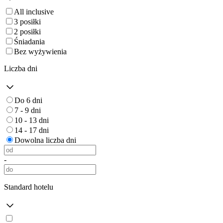
All inclusive
3 posiłki
2 posiłki
Śniadania
Bez wyżywienia
Liczba dni
Do 6 dni
7 - 9 dni
10 - 13 dni
14 - 17 dni
Dowolna liczba dni
-
Standard hotelu