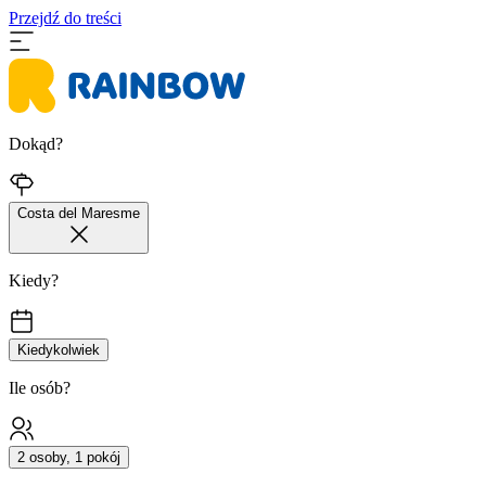
Przejdź do treści
Dokąd?
Costa del Maresme
Kiedy?
Kiedykolwiek
Ile osób?
2 osoby, 1 pokój