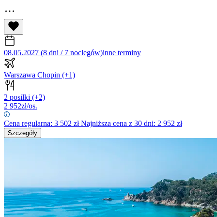
08.05.2027 (8 dni / 7 noclegów)
inne terminy
Warszawa Chopin
(+1)
2 posiłki
(+2)
2 952
zł/os.
Cena regularna:
3 502
zł
Najniższa cena z 30 dni: 2 952 zł
Szczegóły