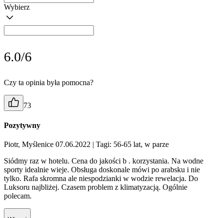
Wybierz
6.0/6
Czy ta opinia była pomocna?
73
Pozytywny
Piotr, Myślenice 07.06.2022
| Tagi: 56-65 lat, w parze
Siódmy raz w hotelu. Cena do jakości b . korzystania. Na wodne
sporty idealnie wieje. Obsługa doskonale mówi po arabsku i nie
tylko. Rafa skromna ale niespodzianki w wodzie rewelacja. Do
Luksoru najbliżej. Czasem problem z klimatyzacją. Ogólnie
polecam.