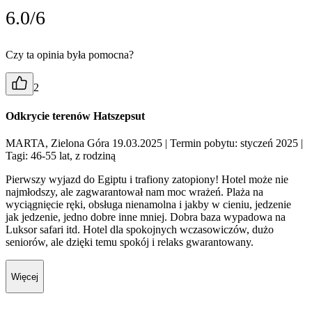
6.0/6
Czy ta opinia była pomocna?
2
Odkrycie terenów Hatszepsut
MARTA, Zielona Góra 19.03.2025
| Termin pobytu: styczeń 2025
|
Tagi: 46-55 lat, z rodziną
Pierwszy wyjazd do Egiptu i trafiony zatopiony! Hotel może nie
najmłodszy, ale zagwarantował nam moc wrażeń. Plaża na
wyciągnięcie ręki, obsługa nienamolna i jakby w cieniu, jedzenie
jak jedzenie, jedno dobre inne mniej. Dobra baza wypadowa na
Luksor safari itd. Hotel dla spokojnych wczasowiczów, dużo
seniorów, ale dzięki temu spokój i relaks gwarantowany.
Więcej