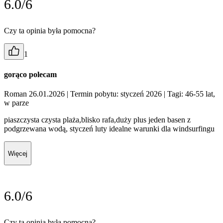
6.0/6
Czy ta opinia była pomocna?
1
gorąco polecam
Roman 26.01.2026
| Termin pobytu: styczeń 2026
| Tagi: 46-55 lat,
w parze
piaszczysta czysta plaża,blisko rafa,duży plus jeden basen z
podgrzewana wodą, styczeń luty idealne warunki dla windsurfingu
Więcej
6.0/6
Czy ta opinia była pomocna?