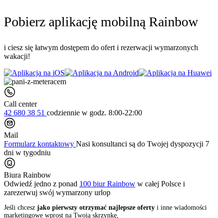
Pobierz aplikację mobilną Rainbow
i ciesz się łatwym dostępem do ofert i rezerwacji wymarzonych
wakacji!
Call center
42 680 38 51
codziennie
w godz. 8:00-22:00
Mail
Formularz kontaktowy
Nasi konsultanci są do Twojej dyspozycji 7
dni w tygodniu
Biura Rainbow
Odwiedź jedno z ponad
100 biur Rainbow
w całej Polsce i
zarezerwuj swój
wymarzony urlop
Jeśli chcesz
jako pierwszy otrzymać najlepsze oferty
i inne wiadomości
marketingowe wprost na Twoją skrzynkę,