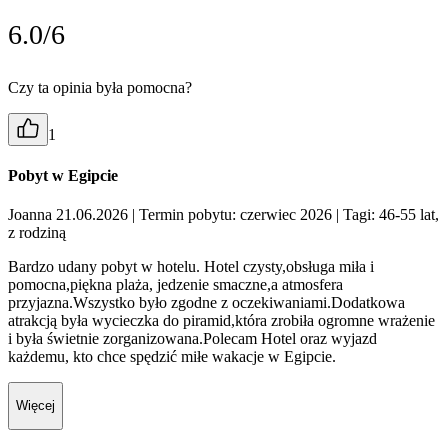
6.0/6
Czy ta opinia była pomocna?
1
Pobyt w Egipcie
Joanna 21.06.2026
| Termin pobytu: czerwiec 2026
| Tagi: 46-55 lat,
z rodziną
Bardzo udany pobyt w hotelu. Hotel czysty,obsługa miła i
pomocna,piękna plaża, jedzenie smaczne,a atmosfera
przyjazna.Wszystko było zgodne z oczekiwaniami.Dodatkowa
atrakcją była wycieczka do piramid,która zrobiła ogromne wrażenie
i była świetnie zorganizowana.Polecam Hotel oraz wyjazd
każdemu, kto chce spędzić miłe wakacje w Egipcie.
Więcej