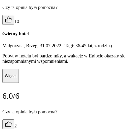
Czy ta opinia była pomocna?
10
świetny hotel
Małgorzata, Brzegi 31.07.2022
| Tagi: 36-45 lat, z rodziną
Pobyt w hotelu był bardzo miły, a wakacje w Egipcie okazały sie
niezapomnianymi wspomnieniami.
Więcej
6.0/6
Czy ta opinia była pomocna?
2