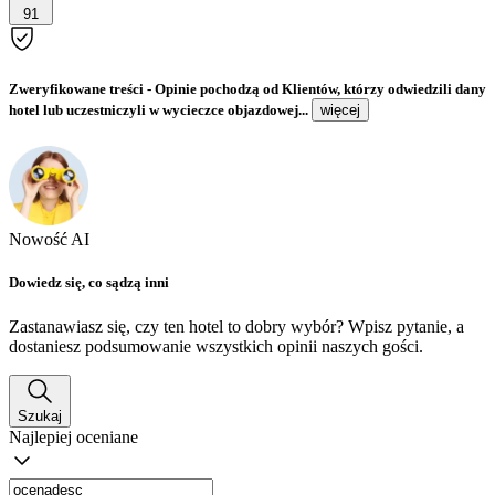
91
Zweryfikowane treści
- Opinie pochodzą od Klientów, którzy odwiedzili dany
hotel lub uczestniczyli w wycieczce objazdowej...
więcej
Nowość AI
Dowiedz się, co sądzą inni
Zastanawiasz się, czy ten hotel to dobry wybór? Wpisz pytanie, a
dostaniesz podsumowanie wszystkich opinii naszych gości.
Szukaj
Najlepiej oceniane