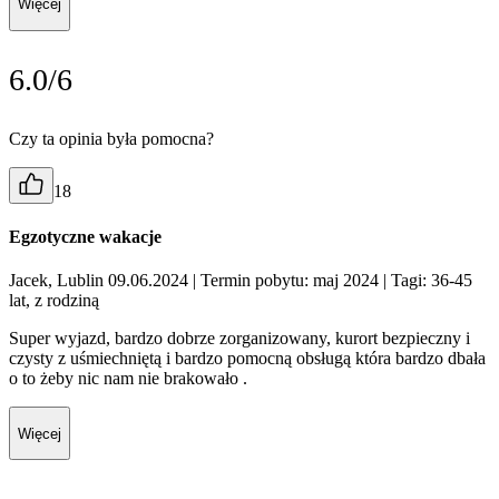
Więcej
6.0/6
Czy ta opinia była pomocna?
18
Egzotyczne wakacje
Jacek, Lublin 09.06.2024
| Termin pobytu: maj 2024
| Tagi: 36-45
lat, z rodziną
Super wyjazd, bardzo dobrze zorganizowany, kurort bezpieczny i
czysty z uśmiechniętą i bardzo pomocną obsługą która bardzo dbała
o to żeby nic nam nie brakowało .
Więcej