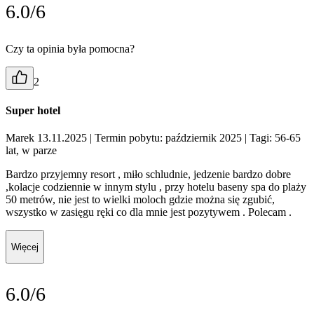
6.0/6
Czy ta opinia była pomocna?
2
Super hotel
Marek 13.11.2025
| Termin pobytu: październik 2025
| Tagi: 56-65
lat, w parze
Bardzo przyjemny resort , miło schludnie, jedzenie bardzo dobre
,kolacje codziennie w innym stylu , przy hotelu baseny spa do plaży
50 metrów, nie jest to wielki moloch gdzie można się zgubić,
wszystko w zasięgu ręki co dla mnie jest pozytywem . Polecam .
Więcej
6.0/6