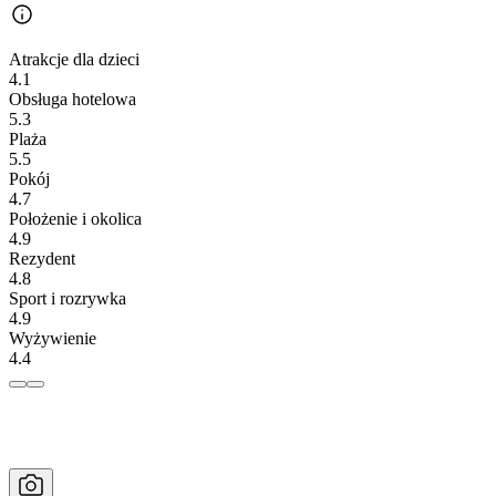
Atrakcje dla dzieci
4.1
Obsługa hotelowa
5.3
Plaża
5.5
Pokój
4.7
Położenie i okolica
4.9
Rezydent
4.8
Sport i rozrywka
4.9
Wyżywienie
4.4