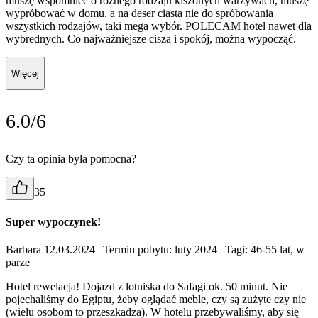
muszę wspomnieć o różnego rodzaju kiszonych warzywach, muszę
wypróbować w domu. a na deser ciasta nie do spróbowania
wszystkich rodzajów, taki mega wybór. POLECAM hotel nawet dla
wybrednych. Co najważniejsze cisza i spokój, można wypocząć.
Więcej
6.0/6
Czy ta opinia była pomocna?
35
Super wypoczynek!
Barbara 12.03.2024
| Termin pobytu: luty 2024
| Tagi: 46-55 lat, w
parze
Hotel rewelacja! Dojazd z lotniska do Safagi ok. 50 minut. Nie
pojechaliśmy do Egiptu, żeby oglądać meble, czy są zużyte czy nie
(wielu osobom to przeszkadza). W hotelu przebywaliśmy, aby się