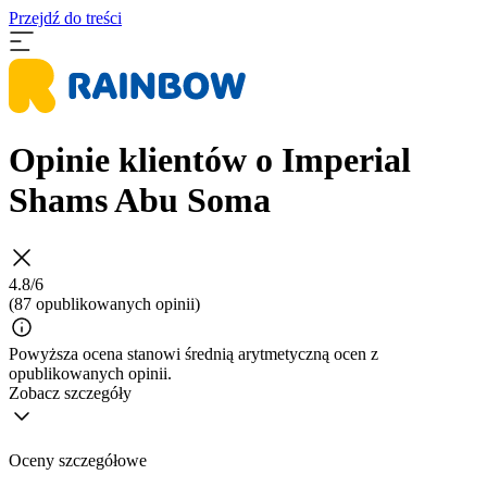
Przejdź do treści
Opinie klientów o Imperial
Shams Abu Soma
4.8/6
(87 opublikowanych opinii)
Powyższa ocena stanowi średnią arytmetyczną ocen z
opublikowanych opinii.
Zobacz szczegóły
Oceny szczegółowe