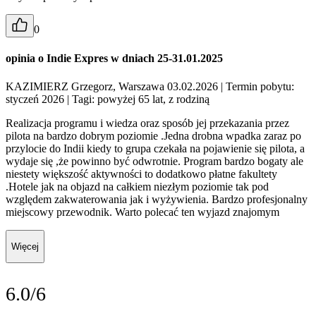
0
opinia o Indie Expres w dniach 25-31.01.2025
KAZIMIERZ Grzegorz, Warszawa 03.02.2026
| Termin pobytu:
styczeń 2026
| Tagi: powyżej 65 lat, z rodziną
Realizacja programu i wiedza oraz sposób jej przekazania przez
pilota na bardzo dobrym poziomie .Jedna drobna wpadka zaraz po
przylocie do Indii kiedy to grupa czekała na pojawienie się pilota, a
wydaje się ,że powinno być odwrotnie. Program bardzo bogaty ale
niestety większość aktywności to dodatkowo płatne fakultety
.Hotele jak na objazd na całkiem niezłym poziomie tak pod
względem zakwaterowania jak i wyżywienia. Bardzo profesjonalny
miejscowy przewodnik. Warto polecać ten wyjazd znajomym
Więcej
6.0/6