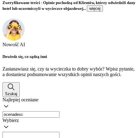
Zweryfikowane treści
- Opinie pochodzą od Klientów, którzy odwiedzili dany
hotel lub uczestniczyli w wycieczce objazdowej...
więcej
Nowość AI
Dowiedz się, co sądzą inni
Zastanawiasz się, czy ta wycieczka to dobry wybór? Wpisz pytanie,
a dostaniesz podsumowanie wszystkich opinii naszych gości.
Szukaj
Najlepiej oceniane
Wybierz