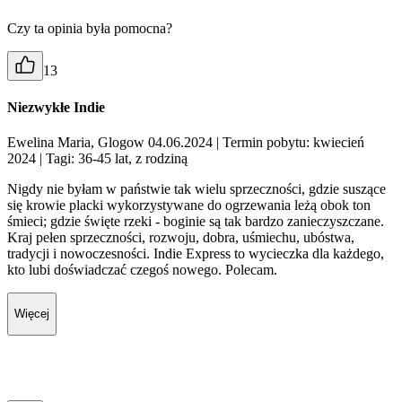
Czy ta opinia była pomocna?
13
Niezwykłe Indie
Ewelina Maria, Glogow 04.06.2024
| Termin pobytu: kwiecień
2024
| Tagi: 36-45 lat, z rodziną
Nigdy nie byłam w państwie tak wielu sprzeczności, gdzie suszące
się krowie placki wykorzystywane do ogrzewania leżą obok ton
śmieci; gdzie święte rzeki - boginie są tak bardzo zanieczyszczane.
Kraj pełen sprzeczności, rozwoju, dobra, uśmiechu, ubóstwa,
tradycji i nowoczesności. Indie Express to wycieczka dla każdego,
kto lubi doświadczać czegoś nowego. Polecam.
Więcej