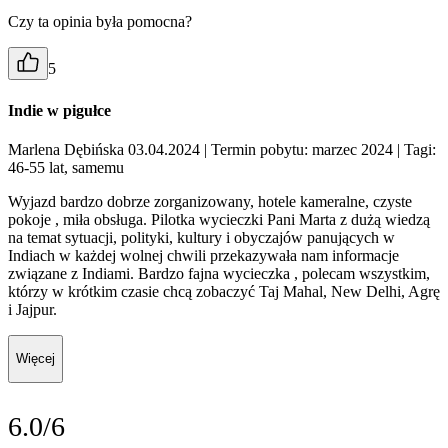
Czy ta opinia była pomocna?
5
Indie w pigułce
Marlena Dębińska 03.04.2024
| Termin pobytu: marzec 2024
| Tagi:
46-55 lat, samemu
Wyjazd bardzo dobrze zorganizowany, hotele kameralne, czyste
pokoje , miła obsługa. Pilotka wycieczki Pani Marta z dużą wiedzą
na temat sytuacji, polityki, kultury i obyczajów panujących w
Indiach w każdej wolnej chwili przekazywała nam informacje
związane z Indiami. Bardzo fajna wycieczka , polecam wszystkim,
którzy w krótkim czasie chcą zobaczyć Taj Mahal, New Delhi, Agrę
i Jajpur.
Więcej
6.0/6