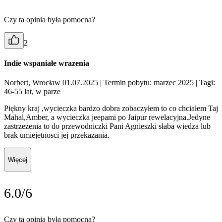
Czy ta opinia była pomocna?
2
Indie wspaniałe wrazenia
Norbert, Wrocław 01.07.2025
| Termin pobytu: marzec 2025
| Tagi:
46-55 lat, w parze
Piękny kraj ,wycieczka bardzo dobra zobaczyłem to co chciałem Taj
Mahal,Amber, a wycieczka jeepami po Jaipur rewelacyjna.Jedyne
zastrzeżenia to do przewodniczki Pani Agnieszki słaba wiedza lub
brak umiejetnosci jej przekazania.
Więcej
6.0/6
Czy ta opinia była pomocna?