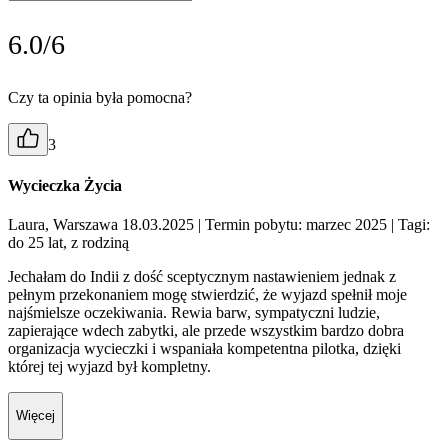
6.0/6
Czy ta opinia była pomocna?
3
Wycieczka Życia
Laura, Warszawa 18.03.2025
| Termin pobytu: marzec 2025
| Tagi:
do 25 lat, z rodziną
Jechałam do Indii z dość sceptycznym nastawieniem jednak z
pełnym przekonaniem mogę stwierdzić, że wyjazd spełnił moje
najśmielsze oczekiwania. Rewia barw, sympatyczni ludzie,
zapierające wdech zabytki, ale przede wszystkim bardzo dobra
organizacja wycieczki i wspaniała kompetentna pilotka, dzięki
której tej wyjazd był kompletny.
Więcej