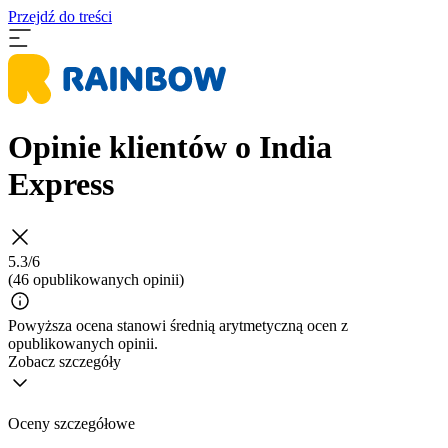
Przejdź do treści
Opinie klientów o India
Express
5.3/6
(46 opublikowanych opinii)
Powyższa ocena stanowi średnią arytmetyczną ocen z
opublikowanych opinii.
Zobacz szczegóły
Oceny szczegółowe