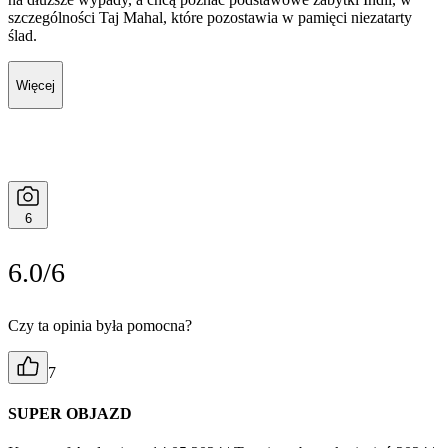
szczególności Taj Mahal, które pozostawia w pamięci niezatarty
ślad.
Więcej
6
6.0/6
Czy ta opinia była pomocna?
7
SUPER OBJAZD