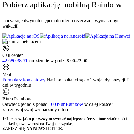
Pobierz aplikację mobilną Rainbow
i ciesz się łatwym dostępem do ofert i rezerwacji wymarzonych
wakacji!
Call center
42 680 38 51
codziennie
w godz. 8:00-22:00
Mail
Formularz kontaktowy
Nasi konsultanci są do Twojej dyspozycji 7
dni w tygodniu
Biura Rainbow
Odwiedź jedno z ponad
100 biur Rainbow
w całej Polsce i
zarezerwuj swój
wymarzony urlop
Jeśli chcesz
jako pierwszy otrzymać najlepsze oferty
i inne wiadomości
marketingowe wprost na Twoją skrzynkę,
ZAPISZ SIĘ NA NEWSLETTER: