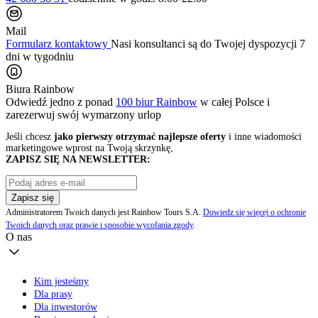
Mail
Formularz kontaktowy
Nasi konsultanci są do Twojej dyspozycji 7
dni w tygodniu
Biura Rainbow
Odwiedź jedno z ponad
100 biur Rainbow
w całej Polsce i
zarezerwuj swój
wymarzony urlop
Jeśli chcesz
jako pierwszy otrzymać najlepsze oferty
i inne wiadomości
marketingowe wprost na Twoją skrzynkę,
ZAPISZ SIĘ NA NEWSLETTER:
Zapisz się
Administratorem Twoich danych jest Rainbow Tours S.A.
Dowiedz się więcej o ochronie
Twoich danych oraz prawie i sposobie wycofania zgody
.
O nas
Kim jesteśmy
Dla prasy
Dla inwestorów