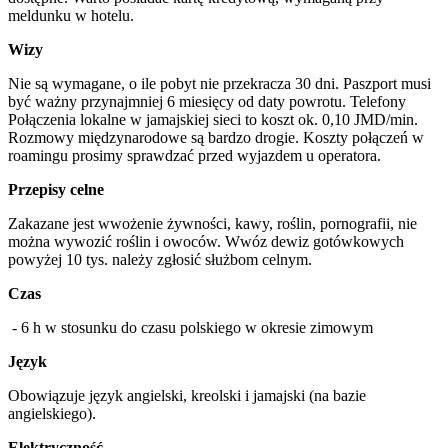
meldunku w hotelu.
Wizy
Nie są wymagane, o ile pobyt nie przekracza 30 dni. Paszport musi
być ważny przynajmniej 6 miesięcy od daty powrotu. Telefony
Połączenia lokalne w jamajskiej sieci to koszt ok. 0,10 JMD/min.
Rozmowy międzynarodowe są bardzo drogie. Koszty połączeń w
roamingu prosimy sprawdzać przed wyjazdem u operatora.
Przepisy celne
Zakazane jest wwożenie żywności, kawy, roślin, pornografii, nie
można wywozić roślin i owoców. Wwóz dewiz gotówkowych
powyżej 10 tys. należy zgłosić służbom celnym.
Czas
- 6 h w stosunku do czasu polskiego w okresie zimowym
Język
Obowiązuje język angielski, kreolski i jamajski (na bazie
angielskiego).
Elektryczność