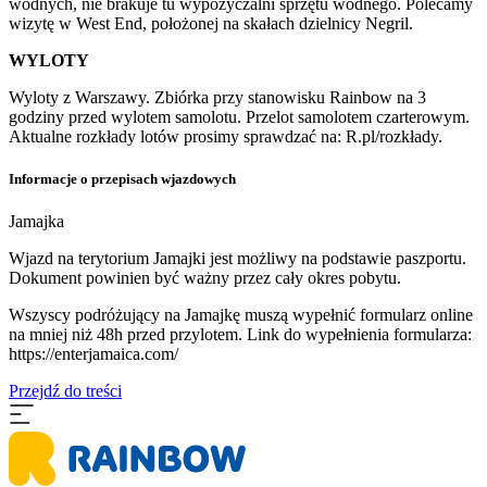
wodnych, nie brakuje tu wypożyczalni sprzętu wodnego. Polecamy
wizytę w West End, położonej na skałach dzielnicy Negril.
WYLOTY
Wyloty z Warszawy. Zbiórka przy stanowisku Rainbow na 3
godziny przed wylotem samolotu. Przelot samolotem czarterowym.
Aktualne rozkłady lotów prosimy sprawdzać na: R.pl/rozkłady.
Informacje o przepisach wjazdowych
Jamajka
Wjazd na terytorium Jamajki jest możliwy na podstawie paszportu.
Dokument powinien być ważny przez cały okres pobytu.
Wszyscy podróżujący na Jamajkę muszą wypełnić formularz online
na mniej niż 48h przed przylotem. Link do wypełnienia formularza:
https://enterjamaica.com/
Przejdź do treści