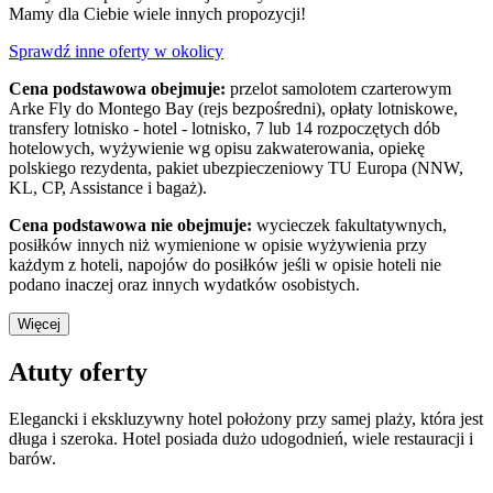
Mamy dla Ciebie wiele innych propozycji!
Sprawdź inne oferty w okolicy
Cena podstawowa obejmuje:
przelot samolotem czarterowym
Arke Fly do Montego Bay (rejs bezpośredni), opłaty lotniskowe,
transfery lotnisko - hotel - lotnisko, 7 lub 14 rozpoczętych dób
hotelowych, wyżywienie wg opisu zakwaterowania, opiekę
polskiego rezydenta, pakiet ubezpieczeniowy TU Europa (NNW,
KL, CP, Assistance i bagaż).
Cena podstawowa nie obejmuje:
wycieczek fakultatywnych,
posiłków innych niż wymienione w opisie wyżywienia przy
każdym z hoteli, napojów do posiłków jeśli w opisie hoteli nie
podano inaczej oraz innych wydatków osobistych.
Więcej
Atuty oferty
Elegancki i ekskluzywny hotel położony przy samej plaży, która jest
długa i szeroka. Hotel posiada dużo udogodnień, wiele restauracji i
barów.