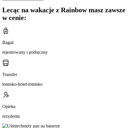
Lecąc na wakacje z Rainbow masz zawsze
w cenie:
Bagaż
rejestrowany i podręczny
Transfer
lotnisko-hotel-lotnisko
Opieka
rezydenta