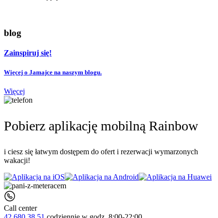
blog
Zainspiruj się!
Więcej o Jamajce na naszym blogu.
Więcej
Pobierz aplikację mobilną Rainbow
i ciesz się łatwym dostępem do ofert i rezerwacji wymarzonych
wakacji!
Call center
42 680 38 51
codziennie
w godz. 8:00-22:00