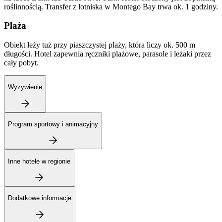
roślinnością. Transfer z lotniska w Montego Bay trwa ok. 1 godziny.
Plaża
Obiekt leży tuż przy piaszczystej plaży, która liczy ok. 500 m
długości. Hotel zapewnia ręczniki plażowe, parasole i leżaki przez
cały pobyt.
Wyżywienie
Program sportowy i animacyjny
Inne hotele w regionie
Dodatkowe informacje