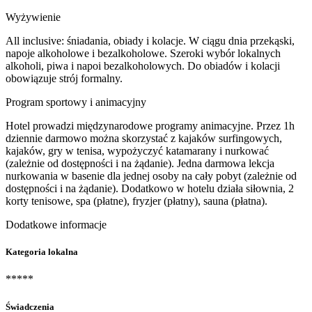
Wyżywienie
All inclusive: śniadania, obiady i kolacje. W ciągu dnia przekąski,
napoje alkoholowe i bezalkoholowe. Szeroki wybór lokalnych
alkoholi, piwa i napoi bezalkoholowych. Do obiadów i kolacji
obowiązuje strój formalny.
Program sportowy i animacyjny
Hotel prowadzi międzynarodowe programy animacyjne. Przez 1h
dziennie darmowo można skorzystać z kajaków surfingowych,
kajaków, gry w tenisa, wypożyczyć katamarany i nurkować
(zależnie od dostępności i na żądanie). Jedna darmowa lekcja
nurkowania w basenie dla jednej osoby na cały pobyt (zależnie od
dostępności i na żądanie). Dodatkowo w hotelu działa siłownia, 2
korty tenisowe, spa (płatne), fryzjer (płatny), sauna (płatna).
Dodatkowe informacje
Kategoria lokalna
*****
Świadczenia