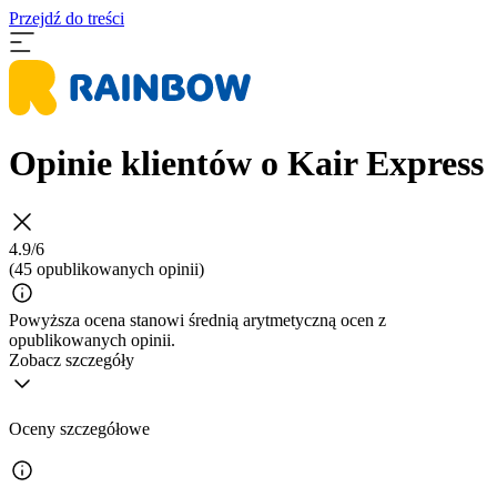
Przejdź do treści
Opinie klientów o Kair Express
4.9/6
(45 opublikowanych opinii)
Powyższa ocena stanowi średnią arytmetyczną ocen z
opublikowanych opinii.
Zobacz szczegóły
Oceny szczegółowe