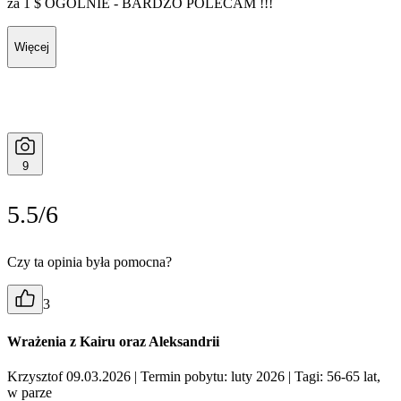
za 1 $ OGÓLNIE - BARDZO POLECAM !!!
Więcej
9
5.5/6
Czy ta opinia była pomocna?
3
Wrażenia z Kairu oraz Aleksandrii
Krzysztof 09.03.2026
| Termin pobytu: luty 2026
| Tagi: 56-65 lat,
w parze