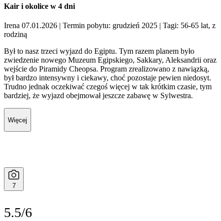
Kair i okolice w 4 dni
Irena 07.01.2026
| Termin pobytu: grudzień 2025
| Tagi: 56-65 lat, z
rodziną
Był to nasz trzeci wyjazd do Egiptu. Tym razem planem było
zwiedzenie nowego Muzeum Egipskiego, Sakkary, Aleksandrii oraz
wejście do Piramidy Cheopsa. Program zrealizowano z nawiązką,
był bardzo intensywny i ciekawy, choć pozostaje pewien niedosyt.
Trudno jednak oczekiwać czegoś więcej w tak krótkim czasie, tym
bardziej, że wyjazd obejmował jeszcze zabawę w Sylwestra.
Więcej
7
5.5/6