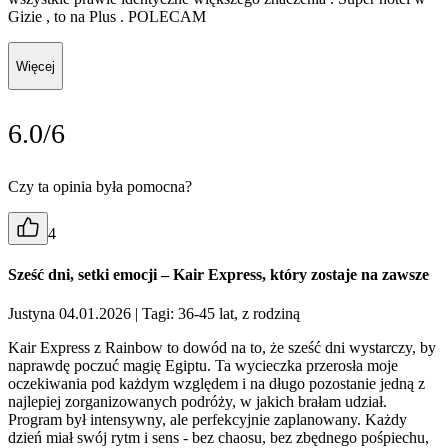
Gizie , to na Plus . POLECAM
Więcej
6.0/6
Czy ta opinia była pomocna?
4
Sześć dni, setki emocji – Kair Express, który zostaje na zawsze
Justyna 04.01.2026
| Tagi: 36-45 lat, z rodziną
Kair Express z Rainbow to dowód na to, że sześć dni wystarczy, by
naprawdę poczuć magię Egiptu. Ta wycieczka przerosła moje
oczekiwania pod każdym względem i na długo pozostanie jedną z
najlepiej zorganizowanych podróży, w jakich brałam udział.
Program był intensywny, ale perfekcyjnie zaplanowany. Każdy
dzień miał swój rytm i sens - bez chaosu, bez zbędnego pośpiechu,