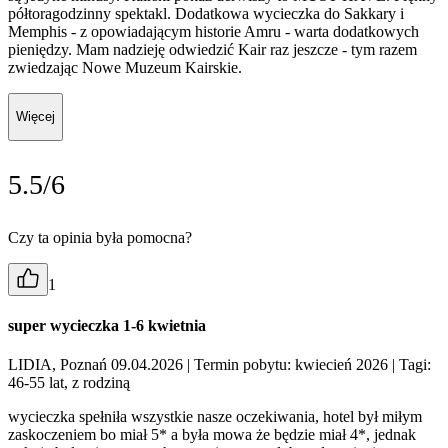
półtoragodzinny spektakl. Dodatkowa wycieczka do Sakkary i
Memphis - z opowiadającym historie Amru - warta dodatkowych
pieniędzy. Mam nadzieję odwiedzić Kair raz jeszcze - tym razem
zwiedzając Nowe Muzeum Kairskie.
Więcej
5.5/6
Czy ta opinia była pomocna?
1
super wycieczka 1-6 kwietnia
LIDIA, Poznań 09.04.2026
| Termin pobytu: kwiecień 2026
| Tagi:
46-55 lat, z rodziną
wycieczka spełniła wszystkie nasze oczekiwania, hotel był miłym
zaskoczeniem bo miał 5* a była mowa że będzie miał 4*, jednak