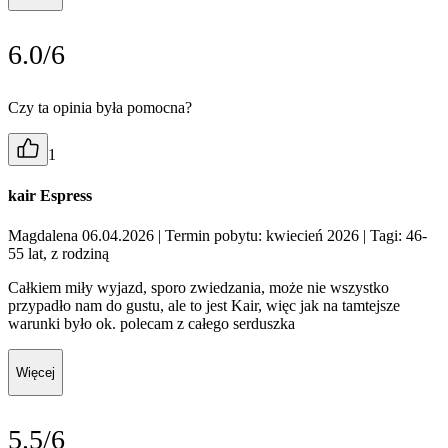
6.0/6
Czy ta opinia była pomocna?
1
kair Espress
Magdalena 06.04.2026
| Termin pobytu: kwiecień 2026
| Tagi: 46-
55 lat, z rodziną
Całkiem miły wyjazd, sporo zwiedzania, może nie wszystko
przypadło nam do gustu, ale to jest Kair, więc jak na tamtejsze
warunki było ok. polecam z całego serduszka
Więcej
5.5/6