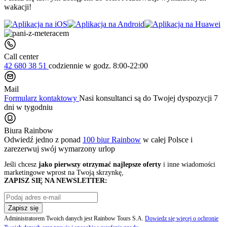
wakacji!
Call center
42 680 38 51
codziennie
w godz. 8:00-22:00
Mail
Formularz kontaktowy
Nasi konsultanci są do Twojej dyspozycji 7
dni w tygodniu
Biura Rainbow
Odwiedź jedno z ponad
100 biur Rainbow
w całej Polsce i
zarezerwuj swój
wymarzony urlop
Jeśli chcesz
jako pierwszy otrzymać najlepsze oferty
i inne wiadomości
marketingowe wprost na Twoją skrzynkę,
ZAPISZ SIĘ NA NEWSLETTER:
Zapisz się
Administratorem Twoich danych jest Rainbow Tours S.A.
Dowiedz się więcej o ochronie