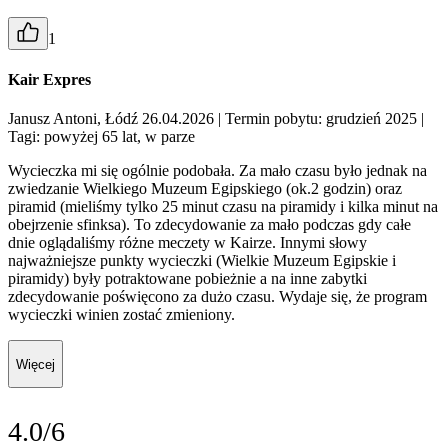
1
Kair Expres
Janusz Antoni, Łódź 26.04.2026
| Termin pobytu: grudzień 2025
|
Tagi: powyżej 65 lat, w parze
Wycieczka mi się ogólnie podobała. Za mało czasu było jednak na
zwiedzanie Wielkiego Muzeum Egipskiego (ok.2 godzin) oraz
piramid (mieliśmy tylko 25 minut czasu na piramidy i kilka minut na
obejrzenie sfinksa). To zdecydowanie za mało podczas gdy całe
dnie oglądaliśmy różne meczety w Kairze. Innymi słowy
najważniejsze punkty wycieczki (Wielkie Muzeum Egipskie i
piramidy) były potraktowane pobieżnie a na inne zabytki
zdecydowanie poświęcono za dużo czasu. Wydaje się, że program
wycieczki winien zostać zmieniony.
Więcej
4.0/6