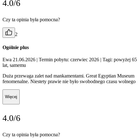
4.0/6
Czy ta opinia była pomocna?
2
Ogólnie plus
Ewa 21.06.2026
| Termin pobytu: czerwiec 2026
| Tagi: powyżej 65
lat, samemu
Duża przewaga zalet nad mankamentami. Great Egyptian Museum
fenomenalne. Niestety prawie nie było swobodnego czasu wolnego
Więcej
4.0/6
Czy ta opinia była pomocna?