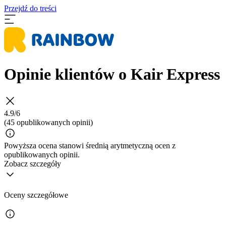
Przejdź do treści
Opinie klientów o Kair Express
4.9/6
(45 opublikowanych opinii)
Powyższa ocena stanowi średnią arytmetyczną ocen z
opublikowanych opinii.
Zobacz szczegóły
Oceny szczegółowe