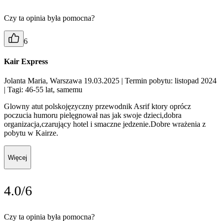
Czy ta opinia była pomocna?
6
Kair Express
Jolanta Maria, Warszawa 19.03.2025
| Termin pobytu: listopad 2024
| Tagi: 46-55 lat, samemu
Glowny atut polskojęzyczny przewodnik Asrif ktory oprócz
poczucia humoru pielęgnował nas jak swoje dzieci,dobra
organizacja,czarujący hotel i smaczne jedzenie.Dobre wrażenia z
pobytu w Kairze.
Więcej
4.0/6
Czy ta opinia była pomocna?