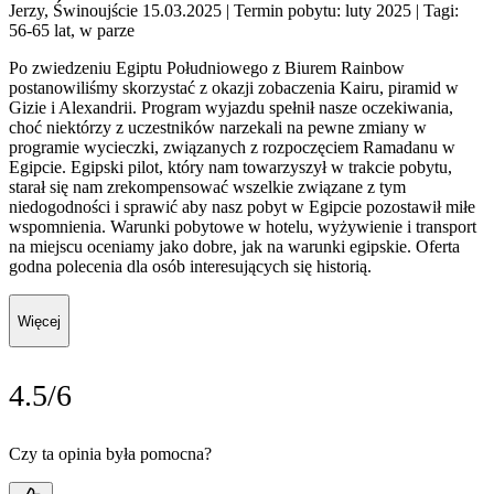
Jerzy, Świnoujście 15.03.2025
| Termin pobytu: luty 2025
| Tagi:
56-65 lat, w parze
Po zwiedzeniu Egiptu Południowego z Biurem Rainbow
postanowiliśmy skorzystać z okazji zobaczenia Kairu, piramid w
Gizie i Alexandrii. Program wyjazdu spełnił nasze oczekiwania,
choć niektórzy z uczestników narzekali na pewne zmiany w
programie wycieczki, związanych z rozpoczęciem Ramadanu w
Egipcie. Egipski pilot, który nam towarzyszył w trakcie pobytu,
starał się nam zrekompensować wszelkie związane z tym
niedogodności i sprawić aby nasz pobyt w Egipcie pozostawił miłe
wspomnienia. Warunki pobytowe w hotelu, wyżywienie i transport
na miejscu oceniamy jako dobre, jak na warunki egipskie. Oferta
godna polecenia dla osób interesujących się historią.
Więcej
4.5/6
Czy ta opinia była pomocna?