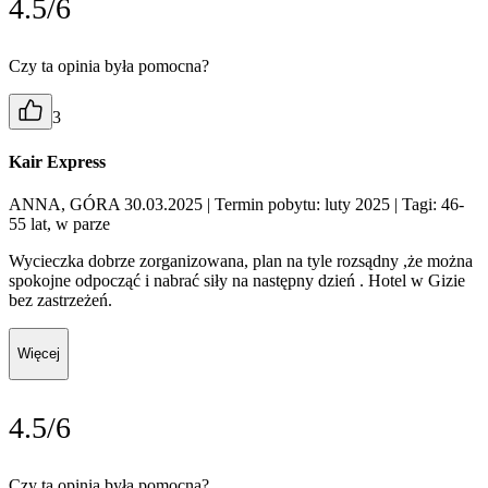
4.5/6
Czy ta opinia była pomocna?
3
Kair Express
ANNA, GÓRA 30.03.2025
| Termin pobytu: luty 2025
| Tagi: 46-
55 lat, w parze
Wycieczka dobrze zorganizowana, plan na tyle rozsądny ,że można
spokojne odpocząć i nabrać siły na następny dzień . Hotel w Gizie
bez zastrzeżeń.
Więcej
4.5/6
Czy ta opinia była pomocna?