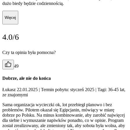
dużo biedy będzie codziennością.
Więcej
4.0/6
Czy ta opinia była pomocna?
49
Dobrze, ale nie do końca
Łukasz 22.01.2025
| Termin pobytu: styczeń 2025
| Tagi: 36-45 lat,
ze znajomymi
Sama organizacja wycieczki ok, lot przebiegł planowo i bez
problemów. Pilotem okazał się Egipcjanin, mówiący w miarę
dobrze po Polsku. Na minus kombinowanie, aby zarobić najwięcej
dla siebie i wymuszanie napiwków ponadto, co w opisie. Program
został zrealizowany, ale zmieniony tak, aby sobota była wolna, aby