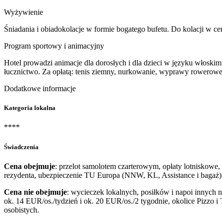
Wyżywienie
Śniadania i obiadokolacje w formie bogatego bufetu. Do kolacji w cen
Program sportowy i animacyjny
Hotel prowadzi animacje dla dorosłych i dla dzieci w języku włoskim
łucznictwo. Za opłatą: tenis ziemny, nurkowanie, wyprawy rowerowe
Dodatkowe informacje
Kategoria lokalna
****
Świadczenia
Cena obejmuje
: przelot samolotem czarterowym, opłaty lotniskowe,
rezydenta, ubezpieczenie TU Europa (NNW, KL, Assistance i bagaż)
Cena nie obejmuje
: wycieczek lokalnych, posiłków i napoi innych 
ok. 14 EUR/os./tydzień i ok. 20 EUR/os./2 tygodnie, okolice Pizzo 
osobistych.