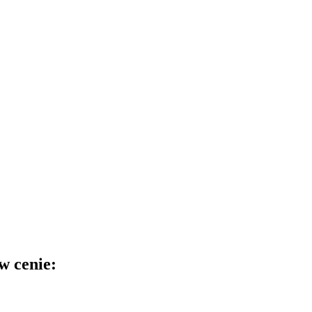
w cenie: