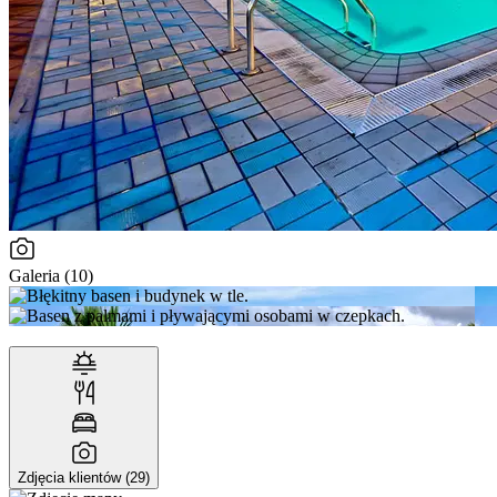
Galeria (10)
Zdjęcia klientów (29)