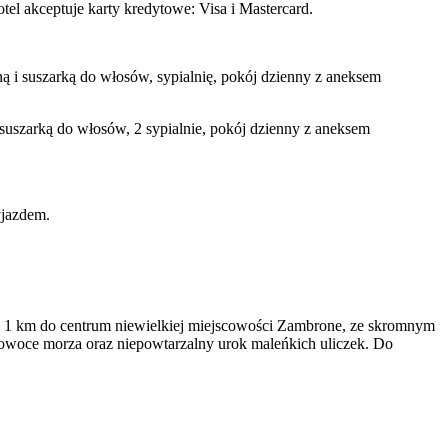
el akceptuje karty kredytowe: Visa i Mastercard.
ą i suszarką do włosów, sypialnię, pokój dzienny z aneksem
suszarką do włosów, 2 sypialnie, pokój dzienny z aneksem
yjazdem.
. 1 km do centrum niewielkiej miejscowości Zambrone, ze skromnym
e owoce morza oraz niepowtarzalny urok maleńkich uliczek. Do