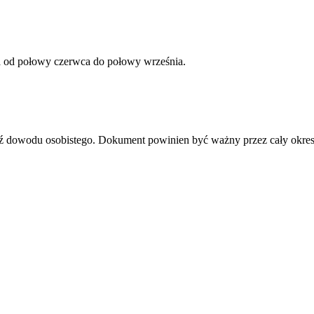
a od połowy czerwca do połowy września.
dź dowodu osobistego. Dokument powinien być ważny przez cały okres