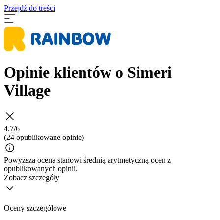
Przejdź do treści
Opinie klientów o Simeri
Village
4.7/6
(24 opublikowane opinie)
Powyższa ocena stanowi średnią arytmetyczną ocen z
opublikowanych opinii.
Zobacz szczegóły
Oceny szczegółowe