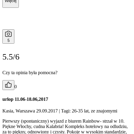
Więcej
5
5.5/6
Czy ta opinia była pomocna?
0
urlop 11.06-18.06,2017
Kasia, Warszawa 29.09.2017
| Tagi: 26-35 lat, ze znajomymi
Pierwszy (spontaniczny) wyjazd z biurem Rainbow- strzał w 10.
Piękne Włochy, cudna Kalabria! Kompleks hotelowy na odludziu,
za to piękny, odnowiony i czysty. Pokoje w wysokim standardzie,