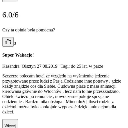
6.0/6
Czy ta opinia była pomocna?
0
Super Wakacje !
Kasandra, Olsztyn 27.08.2019
| Tagi: do 25 lat, w parze
Szczerze polecam hotel ze względu na wyśmienite jedzenie
przygotowane przez ludzi z Pasja.Codzienne inne potrawy , gdzie
każdy znajdzie cos dla Siebie. Cudowna plaże z masa animacji
kierowana głównie do Włochów , lecz nam to nie przeszkadzało.
Obiekt świeżo po remoncie , nowoczesne pokoje sprzątane
codziennie . Bardzo miła obsługa . Mimo dużej ilości rodzin z
dziećmi można bylo spokojnie wypocząć dzięki animacjom dla
dzieci.
Więcej