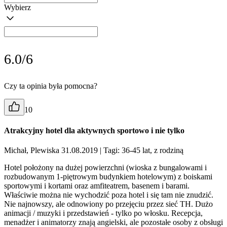
Wybierz
6.0/6
Czy ta opinia była pomocna?
10
Atrakcyjny hotel dla aktywnych sportowo i nie tylko
Michał, Plewiska 31.08.2019
| Tagi: 36-45 lat, z rodziną
Hotel położony na dużej powierzchni (wioska z bungalowami i
rozbudowanym 1-piętrowym budynkiem hotelowym) z boiskami
sportowymi i kortami oraz amfiteatrem, basenem i barami.
Właściwie można nie wychodzić poza hotel i się tam nie znudzić.
Nie najnowszy, ale odnowiony po przejęciu przez sieć TH. Dużo
animacji / muzyki i przedstawień - tylko po włosku. Recepcja,
menadżer i animatorzy znają angielski, ale pozostałe osoby z obsługi