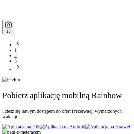
13
1
2
3
Pobierz aplikację mobilną Rainbow
i ciesz się łatwym dostępem do ofert i rezerwacji wymarzonych
wakacji!