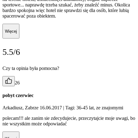
sportowe... naprawdę trzeba szukać, żeby znaleźć minus. Okolica
bardzo spokojna więc hotel nie sprawdzi się dla osób, które lubią
spacerować poza obiektem.
Więcej
5.5/6
Czy ta opinia była pomocna?
26
pobyt czerwiec
Arkadiusz, Zabrze 16.06.2017
| Tagi: 36-45 lat, ze znajomymi
polecam!!! ale zanim sie zdecydujecie, przeczytajcie moje uwagi, bo
nie wszystkim może odpowiadać