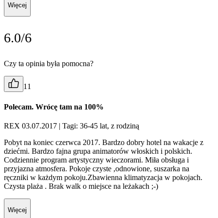
Więcej
6.0/6
Czy ta opinia była pomocna?
11
Polecam. Wrócę tam na 100%
REX 03.07.2017
| Tagi: 36-45 lat, z rodziną
Pobyt na koniec czerwca 2017. Bardzo dobry hotel na wakacje z
dziećmi. Bardzo fajna grupa animatorów włoskich i polskich.
Codziennie program artystyczny wieczorami. Miła obsługa i
przyjazna atmosfera. Pokoje czyste ,odnowione, suszarka na
ręczniki w każdym pokoju.Zbawienna klimatyzacja w pokojach.
Czysta plaża . Brak walk o miejsce na leżakach ;-)
Więcej