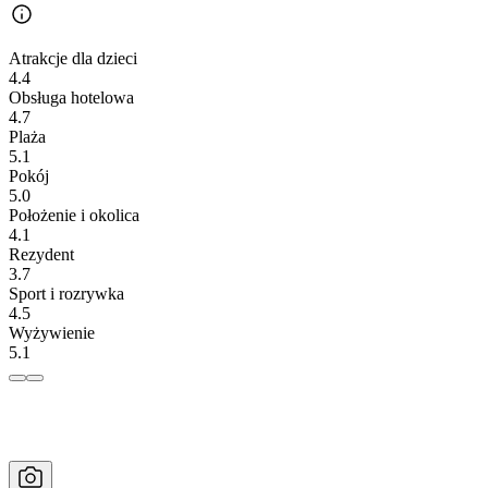
Atrakcje dla dzieci
4.4
Obsługa hotelowa
4.7
Plaża
5.1
Pokój
5.0
Położenie i okolica
4.1
Rezydent
3.7
Sport i rozrywka
4.5
Wyżywienie
5.1