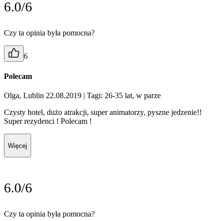
6.0/6
Czy ta opinia była pomocna?
6
Polecam
Olga, Lublin 22.08.2019
| Tagi: 26-35 lat, w parze
Czysty hotel, dużo atrakcji, super animatorzy, pyszne jedzenie!!
Super rezydenci ! Polecam !
Więcej
6.0/6
Czy ta opinia była pomocna?