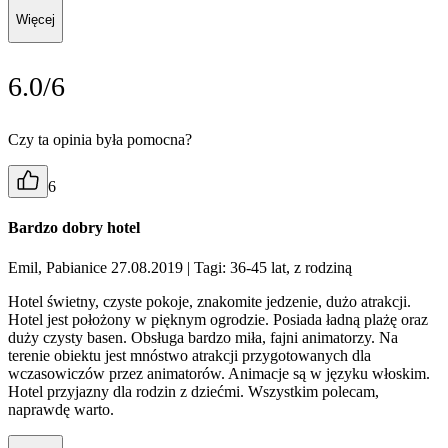
Więcej
6.0/6
Czy ta opinia była pomocna?
6
Bardzo dobry hotel
Emil, Pabianice 27.08.2019
| Tagi: 36-45 lat, z rodziną
Hotel świetny, czyste pokoje, znakomite jedzenie, dużo atrakcji.
Hotel jest położony w pięknym ogrodzie. Posiada ładną plażę oraz
duży czysty basen. Obsługa bardzo miła, fajni animatorzy. Na
terenie obiektu jest mnóstwo atrakcji przygotowanych dla
wczasowiczów przez animatorów. Animacje są w języku włoskim.
Hotel przyjazny dla rodzin z dziećmi. Wszystkim polecam,
naprawdę warto.