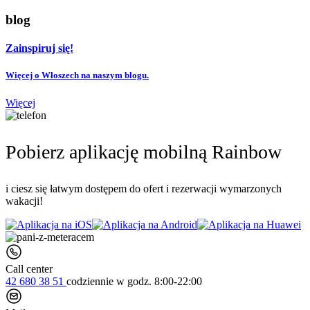
blog
Zainspiruj się!
Więcej o Włoszech na naszym blogu.
Więcej
Pobierz aplikację mobilną Rainbow
i ciesz się łatwym dostępem do ofert i rezerwacji wymarzonych
wakacji!
Call center
42 680 38 51
codziennie
w godz. 8:00-22:00