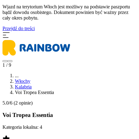
Wjazd na terytorium Włoch jest możliwy na podstawie paszportu
bądź dowodu osobistego. Dokument powinien być ważny przez
cały okres pobytu.
Przejdź do treści
1 / 9
...
Włochy
Kalabria
Voi Tropea Essentia
5.0/6
(2 opinie)
Voi Tropea Essentia
Kategoria lokalna:
4