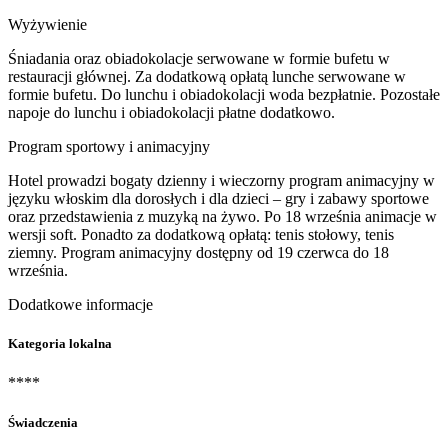
Wyżywienie
Śniadania oraz obiadokolacje serwowane w formie bufetu w
restauracji głównej. Za dodatkową opłatą lunche serwowane w
formie bufetu. Do lunchu i obiadokolacji woda bezpłatnie. Pozostałe
napoje do lunchu i obiadokolacji płatne dodatkowo.
Program sportowy i animacyjny
Hotel prowadzi bogaty dzienny i wieczorny program animacyjny w
języku włoskim dla dorosłych i dla dzieci – gry i zabawy sportowe
oraz przedstawienia z muzyką na żywo. Po 18 września animacje w
wersji soft. Ponadto za dodatkową opłatą: tenis stołowy, tenis
ziemny. Program animacyjny dostępny od 19 czerwca do 18
września.
Dodatkowe informacje
Kategoria lokalna
****
Świadczenia