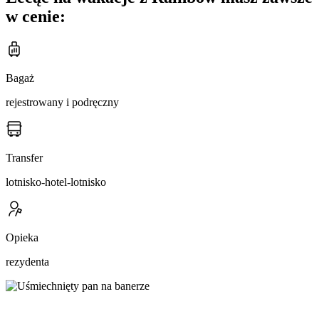
w cenie:
Bagaż
rejestrowany i podręczny
Transfer
lotnisko-hotel-lotnisko
Opieka
rezydenta