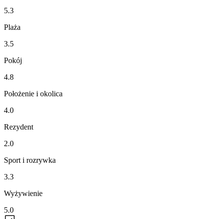
5.3
Plaża
3.5
Pokój
4.8
Położenie i okolica
4.0
Rezydent
2.0
Sport i rozrywka
3.3
Wyżywienie
5.0