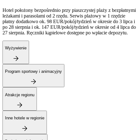
Hotel położony bezpośrednio przy piaszczystej plaży z bezpłatnymi
leżakami i parasolami od 2 rzędu. Serwis plażowy w 1 rzędzie
płatny dodatkowo ok. 98 EUR/pokój/tydzień w okresie do 3 lipca i
po 28 sierpnia i ok. 147 EUR/pokój/tydzień w okresie od 4 lipca do
27 sierpnia. Ręczniki kąpielowe dostępne po wpłacie depozytu.
Wyżywienie
Program sportowy i animacyjny
Atrakcje regionu
Inne hotele w regionie