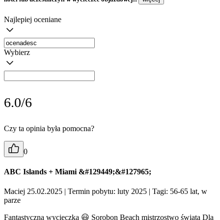
Najlepiej oceniane
Wybierz
6.0/6
Czy ta opinia była pomocna?
0
ABC Islands + Miami &#129449;&#127965;️
Maciej 25.02.2025
| Termin pobytu: luty 2025
| Tagi: 56-65 lat, w
parze
Fantastyczna wycieczka 😃 Sorobon Beach mistrzostwo świata Dla