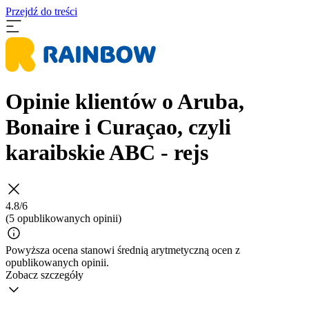
Przejdź do treści
Opinie klientów o Aruba,
Bonaire i Curaçao, czyli
karaibskie ABC - rejs
4.8/6
(5 opublikowanych opinii)
Powyższa ocena stanowi średnią arytmetyczną ocen z
opublikowanych opinii.
Zobacz szczegóły