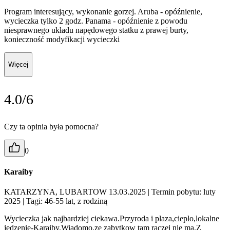
Program interesujący, wykonanie gorzej. Aruba - opóźnienie,
wycieczka tylko 2 godz. Panama - opóźnienie z powodu
niesprawnego układu napędowego statku z prawej burty,
konieczność modyfikacji wycieczki
Więcej
4.0/6
Czy ta opinia była pomocna?
0
Karaiby
KATARZYNA, LUBARTOW 13.03.2025
| Termin pobytu: luty
2025
| Tagi: 46-55 lat, z rodziną
Wycieczka jak najbardziej ciekawa.Przyroda i plaza,cieplo,lokalne
jedzenie-Karaiby.Wiadomo,ze zabytkow tam raczej nie ma.Z