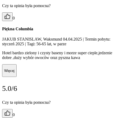
Czy ta opinia była pomocna?
0
Piękna Columbia
JAKUB STANISLAW, Waksmund 04.04.2025
| Termin pobytu:
styczeń 2025
| Tagi: 56-65 lat, w parze
Hotel bardzo zielony i czysty baseny i morze super cieple,jedzenie
dobre ,duży wybór owoców oraz pyszna kawa
Więcej
5.0/6
Czy ta opinia była pomocna?
0