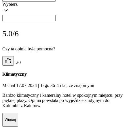
Wybierz
5.0/6
Czy ta opinia była pomocna?
120
Klimatyczny
Michał 17.07.2024
| Tagi: 36-45 lat, ze znajomymi
Bardzo klimatyczny i kameralny hotel w spokojnym miejscu, przy
pięknej plaży. Opinia powstała po wyjeździe studyjnym do
Kolumbii z Rainbow.
Więcej