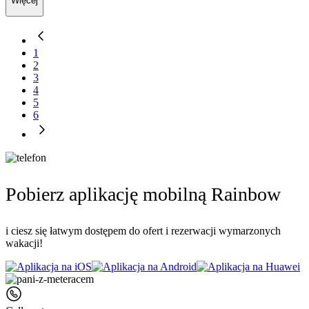
Więcej
1
2
3
4
5
6
Pobierz aplikację mobilną Rainbow
i ciesz się łatwym dostępem do ofert i rezerwacji wymarzonych
wakacji!