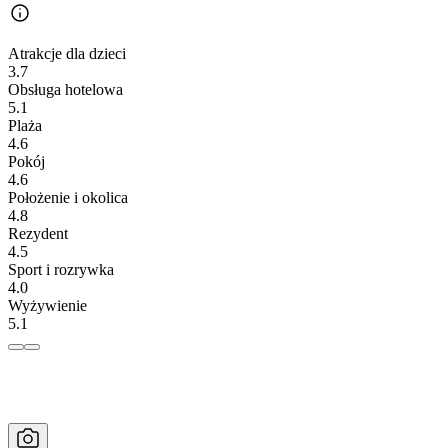
Atrakcje dla dzieci
3.7
Obsługa hotelowa
5.1
Plaża
4.6
Pokój
4.6
Położenie i okolica
4.8
Rezydent
4.5
Sport i rozrywka
4.0
Wyżywienie
5.1