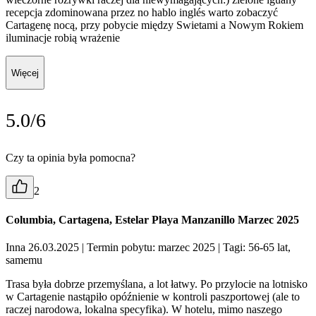
recepcja zdominowana przez no hablo inglés warto zobaczyć
Cartagenę nocą, przy pobycie między Swietami a Nowym Rokiem
iluminacje robią wrażenie
Więcej
5.0/6
Czy ta opinia była pomocna?
2
Columbia, Cartagena, Estelar Playa Manzanillo Marzec 2025
Inna 26.03.2025
| Termin pobytu: marzec 2025
| Tagi: 56-65 lat,
samemu
Trasa była dobrze przemyślana, a lot łatwy. Po przylocie na lotnisko
w Cartagenie nastąpiło opóźnienie w kontroli paszportowej (ale to
raczej narodowa, lokalna specyfika). W hotelu, mimo naszego