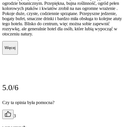
ogrodzie botanicznym. Przepiękna, bujna roślinność, ogród pełen
kolorowych ptaków i kwiatów zrobił na nas ogromne wrażenie .
Pokoje duże, czyste, codziennie sprzątane. Przepyszne jedzenie,
bogaty bufet, smaczne drinki i bardzo miła obsługa to kolejne atuty
tego hotelu. Blisko do centrum, więc można sobie zapewnić
rozrywkę, ale generalnie hotel dla osób, które lubią wypocząć w
otoczeniu natury.
Więcej
5.0/6
Czy ta opinia była pomocna?
3