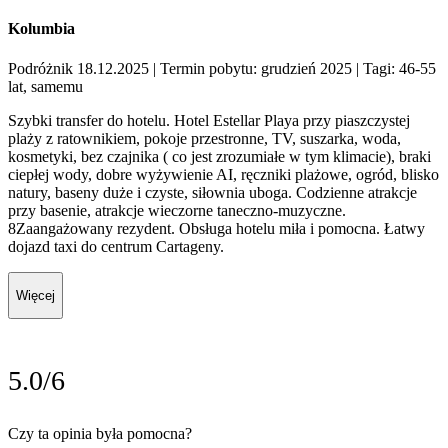
Kolumbia
Podróżnik 18.12.2025
| Termin pobytu: grudzień 2025
| Tagi: 46-55
lat, samemu
Szybki transfer do hotelu. Hotel Estellar Playa przy piaszczystej
plaży z ratownikiem, pokoje przestronne, TV, suszarka, woda,
kosmetyki, bez czajnika ( co jest zrozumiałe w tym klimacie), braki
ciepłej wody, dobre wyżywienie AI, ręczniki plażowe, ogród, blisko
natury, baseny duże i czyste, siłownia uboga. Codzienne atrakcje
przy basenie, atrakcje wieczorne taneczno-muzyczne.
8Zaangażowany rezydent. Obsługa hotelu miła i pomocna. Łatwy
dojazd taxi do centrum Cartageny.
Więcej
5.0/6
Czy ta opinia była pomocna?