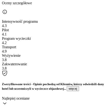
Oceny szczegółowe
Intensywność programu
4.3
Pilot
4.1
Program wycieczki
4.2
Transport
4.9
Wyżywienie
3.8
Zakwaterowanie
3.8
Zweryfikowane treści
- Opinie pochodzą od Klientów, którzy odwiedzili dany
hotel lub uczestniczyli w wycieczce objazdowej...
więcej
Najlepiej oceniane