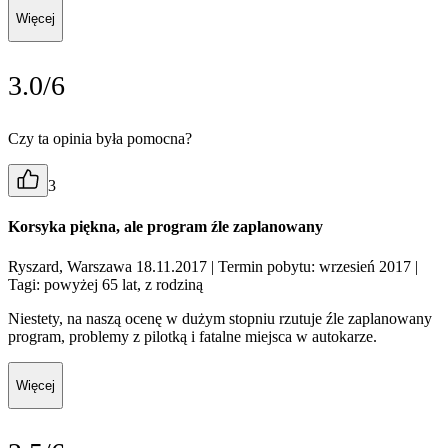
Więcej
3.0/6
Czy ta opinia była pomocna?
3
Korsyka piękna, ale program źle zaplanowany
Ryszard, Warszawa 18.11.2017
| Termin pobytu: wrzesień 2017
|
Tagi: powyżej 65 lat, z rodziną
Niestety, na naszą ocenę w dużym stopniu rzutuje źle zaplanowany
program, problemy z pilotką i fatalne miejsca w autokarze.
Więcej