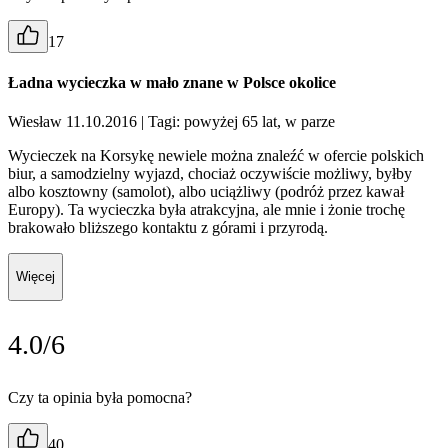
17
Ładna wycieczka w mało znane w Polsce okolice
Wiesław 11.10.2016
| Tagi: powyżej 65 lat, w parze
Wycieczek na Korsykę newiele można znaleźć w ofercie polskich
biur, a samodzielny wyjazd, chociaż oczywiście możliwy, byłby
albo kosztowny (samolot), albo uciążliwy (podróż przez kawał
Europy). Ta wycieczka była atrakcyjna, ale mnie i żonie trochę
brakowało bliższego kontaktu z górami i przyrodą.
Więcej
4.0/6
Czy ta opinia była pomocna?
40