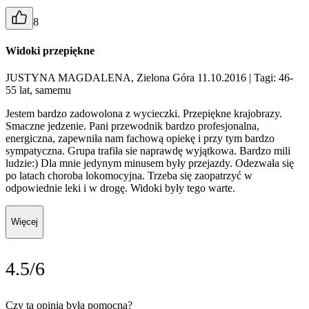
8
Widoki przepiękne
JUSTYNA MAGDALENA, Zielona Góra 11.10.2016
| Tagi: 46-
55 lat, samemu
Jestem bardzo zadowolona z wycieczki. Przepiękne krajobrazy.
Smaczne jedzenie. Pani przewodnik bardzo profesjonalna,
energiczna, zapewniła nam fachową opiekę i przy tym bardzo
sympatyczna. Grupa trafiła sie naprawdę wyjątkowa. Bardzo mili
ludzie:) Dla mnie jedynym minusem były przejazdy. Odezwała się
po latach choroba lokomocyjna. Trzeba się zaopatrzyć w
odpowiednie leki i w drogę. Widoki były tego warte.
Więcej
4.5/6
Czy ta opinia była pomocna?