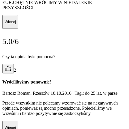
EUR.CHĘTNIE WRÓCIMY W NIEDALEKIEJ
PRZYSZŁOŚCI.
Więcej
5.0/6
Czy ta opinia była pomocna?
2
Wrócilibyśmy ponownie!
Bartosz Roman, Rzeszów 10.10.2016
| Tagi: do 25 lat, w parze
Przede wszystkim nie polecamy wzorować się na negatywnych
opiniach, ponieważ są mocno przesadzone. Polecieliśmy we
wrześniu i bardzo pozytywnie się zaskoczyliśmy.
Więcej