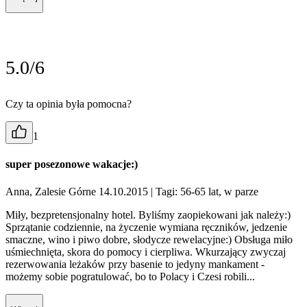
5.0/6
Czy ta opinia była pomocna?
1
super posezonowe wakacje:)
Anna, Zalesie Górne 14.10.2015
| Tagi: 56-65 lat, w parze
Miły, bezpretensjonalny hotel. Byliśmy zaopiekowani jak należy:)
Sprzątanie codziennie, na życzenie wymiana ręczników, jedzenie
smaczne, wino i piwo dobre, słodycze rewelacyjne:) Obsługa miło
uśmiechnięta, skora do pomocy i cierpliwa. Wkurzający zwyczaj
rezerwowania leżaków przy basenie to jedyny mankament -
możemy sobie pogratulować, bo to Polacy i Czesi robili...