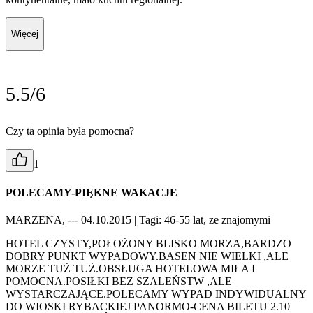
Więcej
5.5/6
Czy ta opinia była pomocna?
1
POLECAMY-PIĘKNE WAKACJE
MARZENA, --- 04.10.2015
| Tagi: 46-55 lat, ze znajomymi
HOTEL CZYSTY,POŁOŻONY BLISKO MORZA,BARDZO
DOBRY PUNKT WYPADOWY.BASEN NIE WIELKI ,ALE
MORZE TUŻ TUŻ.OBSŁUGA HOTELOWA MIŁA I
POMOCNA.POSIŁKI BEZ SZALEŃSTW ,ALE
WYSTARCZAJĄCE.POLECAMY WYPAD INDYWIDUALNY
DO WIOSKI RYBACKIEJ PANORMO-CENA BILETU 2.10