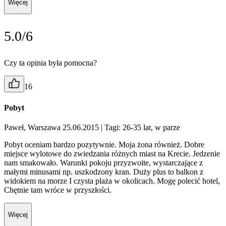
Więcej
5.0/6
Czy ta opinia była pomocna?
16
Pobyt
Paweł, Warszawa 25.06.2015
| Tagi: 26-35 lat, w parze
Pobyt oceniam bardzo pozytywnie. Moja żona również. Dobre
miejsce wylotowe do zwiedzania różnych miast na Krecie. Jedzenie
nam smakowało. Warunki pokoju przyzwoite, wystarczające z
małymi minusami np. uszkodzony kran. Duży plus to balkon z
widokiem na morze I czysta plaża w okolicach. Mogę polecić hotel,
Chętnie tam wróce w przyszłości.
Więcej