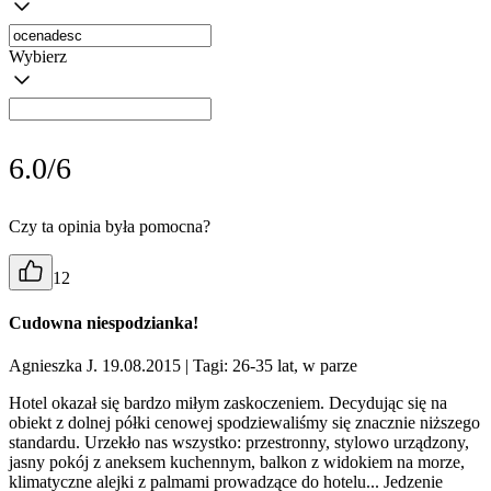
Wybierz
6.0/6
Czy ta opinia była pomocna?
12
Cudowna niespodzianka!
Agnieszka J. 19.08.2015
| Tagi: 26-35 lat, w parze
Hotel okazał się bardzo miłym zaskoczeniem. Decydując się na
obiekt z dolnej półki cenowej spodziewaliśmy się znacznie niższego
standardu. Urzekło nas wszystko: przestronny, stylowo urządzony,
jasny pokój z aneksem kuchennym, balkon z widokiem na morze,
klimatyczne alejki z palmami prowadzące do hotelu... Jedzenie