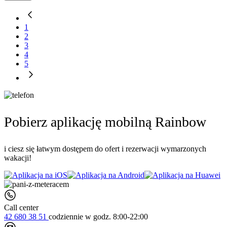
1
2
3
4
5
Pobierz aplikację mobilną Rainbow
i ciesz się łatwym dostępem do ofert i rezerwacji wymarzonych
wakacji!
Call center
42 680 38 51
codziennie
w godz. 8:00-22:00