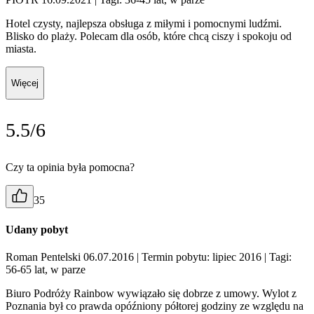
Hotel czysty, najlepsza obsługa z miłymi i pomocnymi ludźmi.
Blisko do plaży. Polecam dla osób, które chcą ciszy i spokoju od
miasta.
Więcej
5.5/6
Czy ta opinia była pomocna?
35
Udany pobyt
Roman Pentelski 06.07.2016
| Termin pobytu: lipiec 2016
| Tagi:
56-65 lat, w parze
Biuro Podróży Rainbow wywiązało się dobrze z umowy. Wylot z
Poznania był co prawda opóźniony półtorej godziny ze względu na