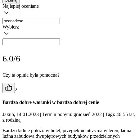
Szukaj
Najlepiej oceniane
Wybierz
6.0/6
Czy ta opinia była pomocna?
2
Bardzo dobre warunki w bardzo dobrej cenie
Jakub, 14.01.2023
| Termin pobytu: grudzień 2022
| Tagi: 46-55 lat,
z rodziną
Bardzo ładnie położony hotel, przepięknie utrzymany teren, ładna
luźna zabudowa dwupiętrowych budynków przedzielonych