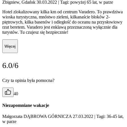
Zbigniew, Gdańsk 30.03.2022
| Tagi: powyżej 65 lat, w parze
Hotel zlokalizowany kilka km od centrum Varadero. To prawdziwa
wioska turystyczna, mnóstwo zieleni, kilkanaście bloków 2-
piętrowych, kilka basenów i odległość do oceanu na przysłowiowy
rzut beretem. Varadero jest enklawą przeznaczoną wyłącznie dla
turystów. Tu czujesz się bezpiecznie!
Więcej
6.0/6
Czy ta opinia była pomocna?
40
Niezapomniane wakacje
Małgorzata DĄBROWA GÓRNICZA 27.03.2022
| Tagi: 36-45 lat,
w parze