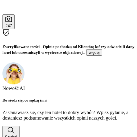
247
Zweryfikowane treści
- Opinie pochodzą od Klientów, którzy odwiedzili dany
hotel lub uczestniczyli w wycieczce objazdowej...
więcej
Nowość AI
Dowiedz się, co sądzą inni
Zastanawiasz się, czy ten hotel to dobry wybór? Wpisz pytanie, a
dostaniesz podsumowanie wszystkich opinii naszych gości.