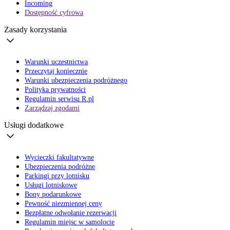
Incoming
Dostępność cyfrowa
Zasady korzystania
Warunki uczestnictwa
Przeczytaj koniecznie
Warunki ubezpieczenia podróżnego
Polityka prywatności
Regulamin serwisu R.pl
Zarządzaj zgodami
Usługi dodatkowe
Wycieczki fakultatywne
Ubezpieczenia podróżne
Parkingi przy lotnisku
Usługi lotniskowe
Bony podarunkowe
Pewność niezmiennej ceny
Bezpłatne odwołanie rezerwacji
Regulamin miejsc w samolocie