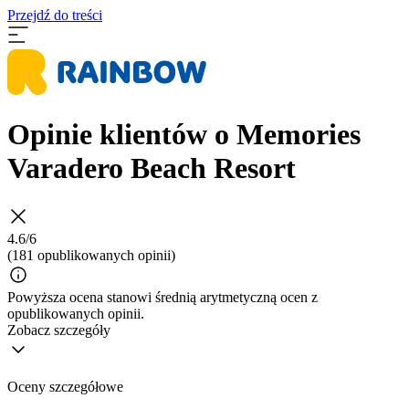
Przejdź do treści
Opinie klientów o Memories
Varadero Beach Resort
4.6/6
(181 opublikowanych opinii)
Powyższa ocena stanowi średnią arytmetyczną ocen z
opublikowanych opinii.
Zobacz szczegóły
Oceny szczegółowe