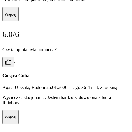
Więcej
6.0/6
Czy ta opinia była pomocna?
5
Gorąca Cuba
Agata Urszula, Radom 26.01.2020
| Tagi: 36-45 lat, z rodziną
Wycieczka stacjonarna. Jestem bardzo zadowolona z biura
Rainbow.
Więcej