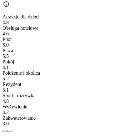
Atrakcje dla dzieci
4.8
Obsługa hotelowa
4.6
Pilot
6.0
Plaża
5.5
Pokój
4.1
Położenie i okolica
5.2
Rezydent
5.1
Sport i rozrywka
4.8
Wyżywienie
4.2
Zakwaterowanie
3.0