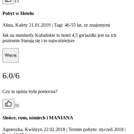
15
Pobyt w Hotelu
Alina, Kalety 21.01.2019
| Tagi: 46-55 lat, ze znajomymi
Jak na standardy Kubańskie to hotel 4,5 gwiazdki jest na ich
poziomie.Starają się i to najważniejsze
Więcej
6.0/6
Czy ta opinia była pomocna?
31
Słońce, rum, uśmiech i MANIANA
Agnieszka, Kwidzyn 22.02.2018
| Termin pobytu: styczeń 2018
|