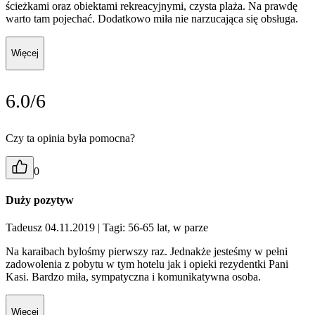
ścieżkami oraz obiektami rekreacyjnymi, czysta plaża. Na prawdę
warto tam pojechać. Dodatkowo miła nie narzucająca się obsługa.
Więcej
6.0/6
Czy ta opinia była pomocna?
0
Duży pozytyw
Tadeusz 04.11.2019
| Tagi: 56-65 lat, w parze
Na karaibach bylośmy pierwszy raz. Jednakże jesteśmy w pełni
zadowolenia z pobytu w tym hotelu jak i opieki rezydentki Pani
Kasi. Bardzo miła, sympatyczna i komunikatywna osoba.
Więcej