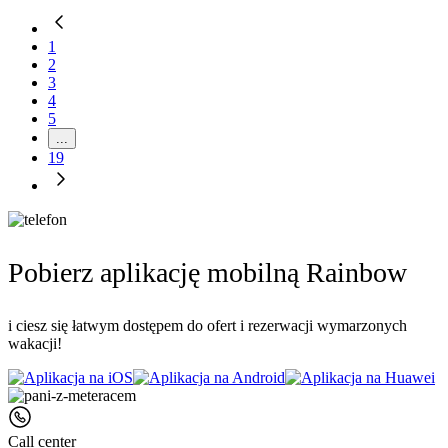
1
2
3
4
5
...
19
Pobierz aplikację mobilną Rainbow
i ciesz się łatwym dostępem do ofert i rezerwacji wymarzonych
wakacji!
Call center