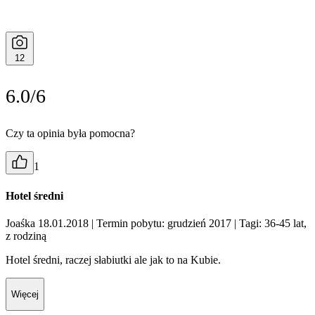
12
6.0/6
Czy ta opinia była pomocna?
1
Hotel średni
Joaśka 18.01.2018
| Termin pobytu: grudzień 2017
| Tagi: 36-45 lat,
z rodziną
Hotel średni, raczej słabiutki ale jak to na Kubie.
Więcej