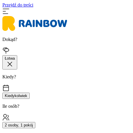
Przejdź do treści
Dokąd?
Łotwa
Kiedy?
Kiedykolwiek
Ile osób?
2 osoby, 1 pokój