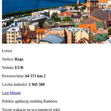
Łotwa
Stolica:
Ryga
Waluta:
EUR
Powierzchnia:
64 573 km
2
Liczba ludności:
1 945 500
Last Minute
Pobierz aplikację mobilną Rainbow
Twoje wakacje na wyciągnięcie ręki!