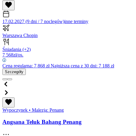
17.02.2027 (9 dni / 7 noclegów)
inne terminy
Warszawa Chopin
Śniadania
(+2)
7 568
zł/os.
Cena regularna:
7 868
zł
Najniższa cena z 30 dni: 7 188 zł
Szczegóły
Wypoczynek
•
Malezja: Penang
Angsana Teluk Bahang Penang