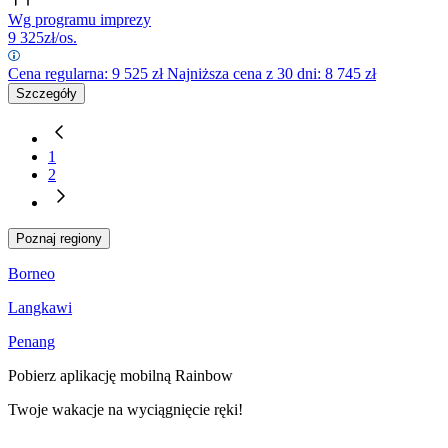
Wg programu imprezy
9 325
zł/os.
Cena regularna:
9 525
zł
Najniższa cena z 30 dni: 8 745 zł
Szczegóły
1
2
Poznaj regiony
Borneo
Langkawi
Penang
Pobierz aplikację mobilną Rainbow
Twoje wakacje na wyciągnięcie ręki!