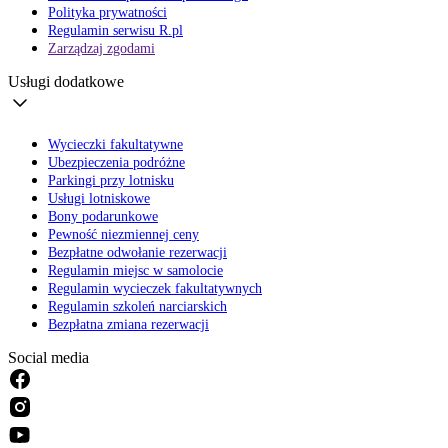
Polityka prywatności
Regulamin serwisu R.pl
Zarządzaj zgodami
Usługi dodatkowe
Wycieczki fakultatywne
Ubezpieczenia podróżne
Parkingi przy lotnisku
Usługi lotniskowe
Bony podarunkowe
Pewność niezmiennej ceny
Bezpłatne odwołanie rezerwacji
Regulamin miejsc w samolocie
Regulamin wycieczek fakultatywnych
Regulamin szkoleń narciarskich
Bezpłatna zmiana rezerwacji
Social media