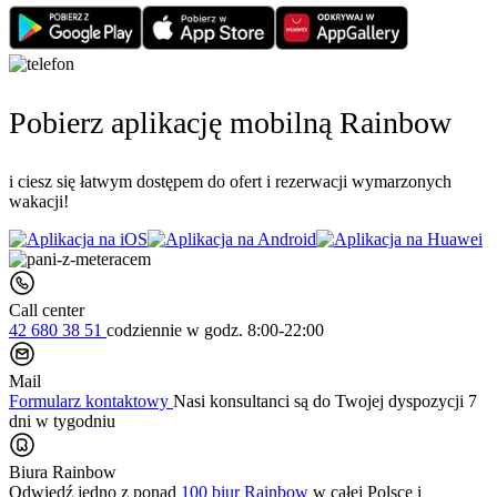
Pobierz aplikację mobilną Rainbow
i ciesz się łatwym dostępem do ofert i rezerwacji wymarzonych
wakacji!
Call center
42 680 38 51
codziennie
w godz. 8:00-22:00
Mail
Formularz kontaktowy
Nasi konsultanci są do Twojej dyspozycji 7
dni w tygodniu
Biura Rainbow
Odwiedź jedno z ponad
100 biur Rainbow
w całej Polsce i