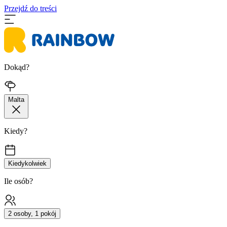
Przejdź do treści
Dokąd?
Malta
Kiedy?
Kiedykolwiek
Ile osób?
2 osoby, 1 pokój