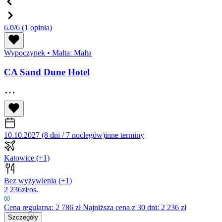
6.0/6
(1 opinia)
Wypoczynek
•
Malta: Malta
CA Sand Dune Hotel
10.10.2027 (8 dni / 7 noclegów)
inne terminy
Katowice
(+1)
Bez wyżywienia
(+1)
2 236
zł/os.
Cena regularna:
2 786
zł
Najniższa cena z 30 dni: 2 236 zł
Szczegóły