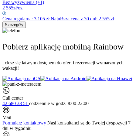
Bez wyżywienia
(+1)
2 555
zł/os.
Cena regularna:
3 105
zł
Najniższa cena z 30 dni: 2 555 zł
Szczegóły
Pobierz aplikację mobilną Rainbow
i ciesz się łatwym dostępem do ofert i rezerwacji wymarzonych
wakacji!
Call center
42 680 38 51
codziennie
w godz. 8:00-22:00
Mail
Formularz kontaktowy
Nasi konsultanci są do Twojej dyspozycji 7
dni w tygodniu