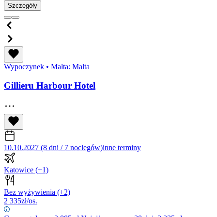
Szczegóły
Wypoczynek
•
Malta: Malta
Gillieru Harbour Hotel
10.10.2027 (8 dni / 7 noclegów)
inne terminy
Katowice
(+1)
Bez wyżywienia
(+2)
2 335
zł/os.