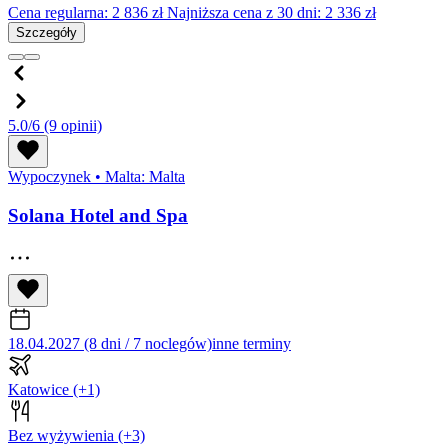
Cena regularna:
2 836
zł
Najniższa cena z 30 dni: 2 336 zł
Szczegóły
5.0/6
(9 opinii)
Wypoczynek
•
Malta: Malta
Solana Hotel and Spa
18.04.2027 (8 dni / 7 noclegów)
inne terminy
Katowice
(+1)
Bez wyżywienia
(+3)