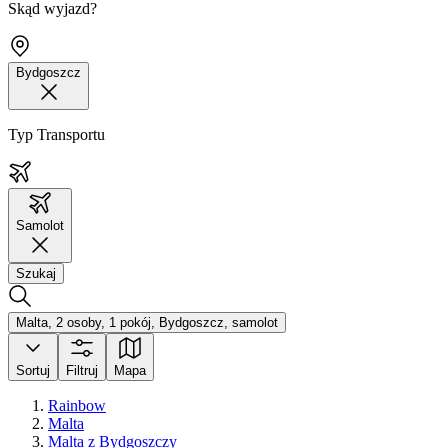
Skąd wyjazd?
Bydgoszcz
Typ Transportu
Samolot
Szukaj
Malta, 2 osoby, 1 pokój, Bydgoszcz, samolot
Sortuj
Filtruj
Mapa
Rainbow
Malta
Malta z Bydgoszczy