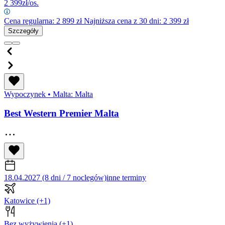
2 399
zł/os.
Cena regularna:
2 899
zł
Najniższa cena z 30 dni: 2 399 zł
Szczegóły
Wypoczynek
•
Malta: Malta
Best Western Premier Malta
18.04.2027 (8 dni / 7 noclegów)
inne terminy
Katowice
(+1)
Bez wyżywienia
(+1)