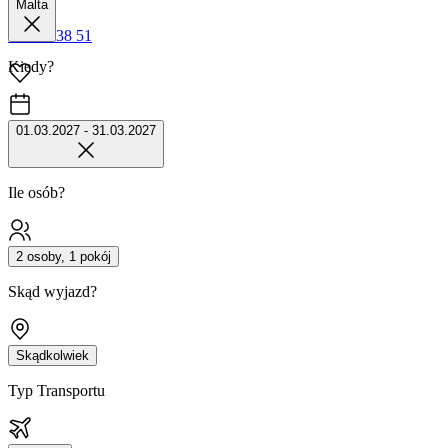
Malta
42 680 38 51
Kiedy?
01.03.2027 - 31.03.2027
Ile osób?
2 osoby, 1 pokój
Skąd wyjazd?
Skądkolwiek
Typ Transportu