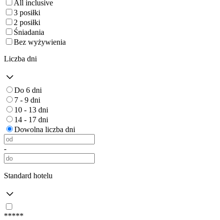
All inclusive
3 posiłki
2 posiłki
Śniadania
Bez wyżywienia
Liczba dni
Do 6 dni
7 - 9 dni
10 - 13 dni
14 - 17 dni
Dowolna liczba dni
-
Standard hotelu
*****