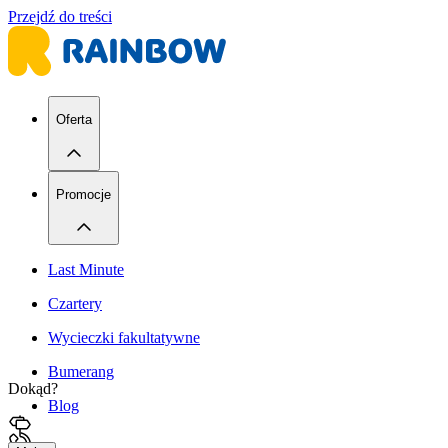
Przejdź do treści
Oferta
Promocje
Last Minute
Czartery
Wycieczki fakultatywne
Bumerang
Dokąd?
Blog