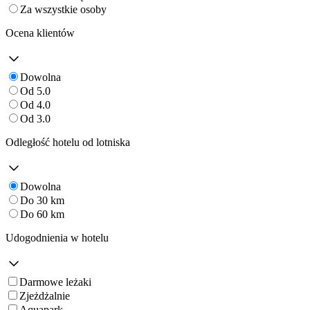
Za wszystkie osoby
Ocena klientów
Dowolna
Od 5.0
Od 4.0
Od 3.0
Odległość hotelu od lotniska
Dowolna
Do 30 km
Do 60 km
Udogodnienia w hotelu
Darmowe leżaki
Zjeżdżalnie
Aquapark