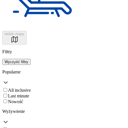
widok mapy
Filtry
Wyczyść filtry
Popularne
All inclusive
Last minute
Nowość
Wyżywienie