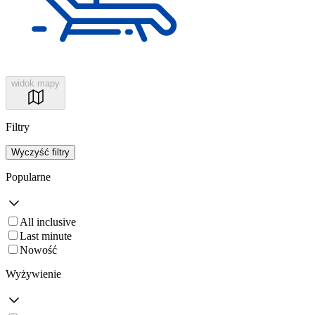
widok mapy
Filtry
Wyczyść filtry
Popularne
All inclusive
Last minute
Nowość
Wyżywienie