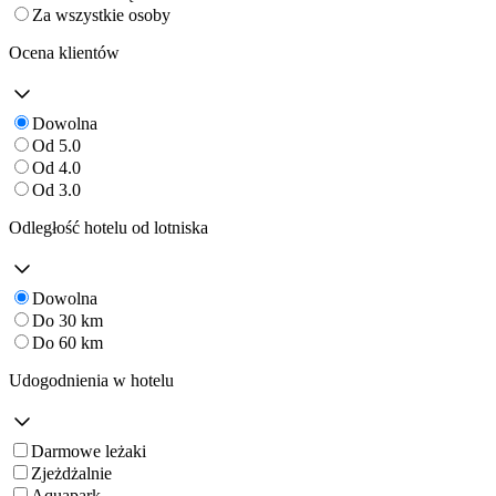
Za wszystkie osoby
Ocena klientów
Dowolna
Od 5.0
Od 4.0
Od 3.0
Odległość hotelu od lotniska
Dowolna
Do 30 km
Do 60 km
Udogodnienia w hotelu
Darmowe leżaki
Zjeżdżalnie
Aquapark