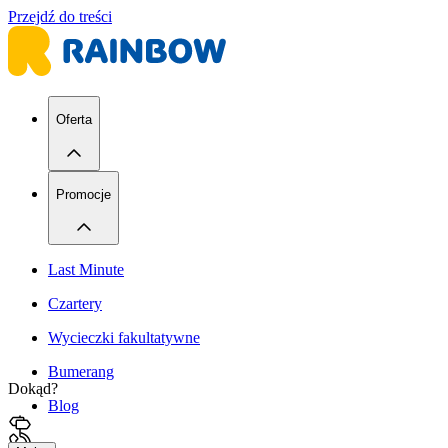
Przejdź do treści
Oferta
Promocje
Last Minute
Czartery
Wycieczki fakultatywne
Bumerang
Dokąd?
Blog