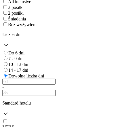
All inclusive
3 posiłki
2 posiłki
Śniadania
Bez wyżywienia
Liczba dni
Do 6 dni
7 - 9 dni
10 - 13 dni
14 - 17 dni
Dowolna liczba dni
-
Standard hotelu
*****