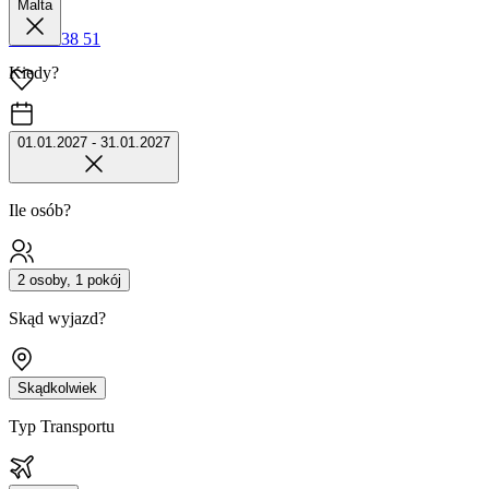
Malta
42 680 38 51
Kiedy?
01.01.2027 - 31.01.2027
Ile osób?
2 osoby, 1 pokój
Skąd wyjazd?
Skądkolwiek
Typ Transportu