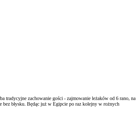
hyba tradycyjne zachowanie gości - zajmowanie leżaków od 6 rano, na
nie bez błysku. Będąc już w Egipcie po raz kolejny w rożnych