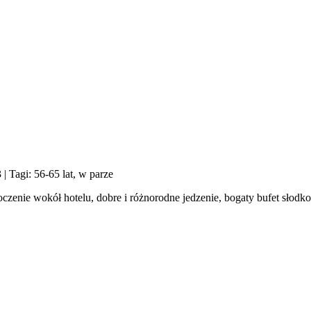
3
| Tagi: 56-65 lat, w parze
czenie wokół hotelu, dobre i różnorodne jedzenie, bogaty bufet słodko