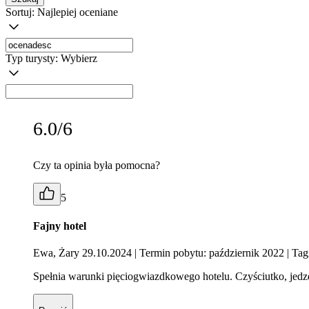
Sortuj:
Najlepiej oceniane
Typ turysty:
Wybierz
6.0/6
Czy ta opinia była pomocna?
5
Fajny hotel
Ewa, Żary 29.10.2024
| Termin pobytu: październik 2022
| Tag
Spełnia warunki pięciogwiazdkowego hotelu. Czyściutko, jedz