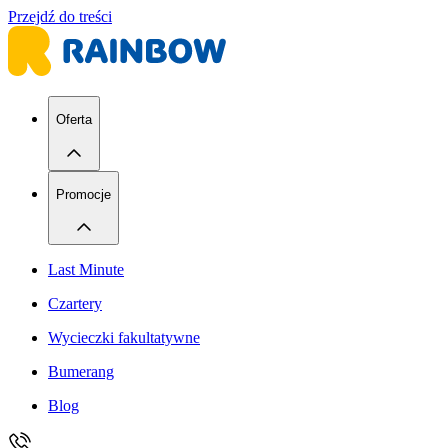
Przejdź do treści
Oferta
Promocje
Last Minute
Czartery
Wycieczki fakultatywne
Bumerang
Blog