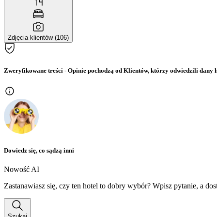
Zdjęcia klientów (106)
Zweryfikowane treści
- Opinie pochodzą od Klientów, którzy odwiedzili dany h
Dowiedz się, co sądzą inni
Nowość AI
Zastanawiasz się, czy ten hotel to dobry wybór? Wpisz pytanie, a do
Szukaj