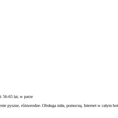
i: 56-65 lat, w parze
enie pyszne, różnorodne. Obsługa miła, pomocną. Internet w całym ho