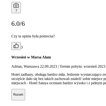
7
6.0/6
Czy ta opinia była pomocna?
3
Wrzesień w Marsa Alam
Adrian, Warszawa 22.09.2023
| Termin pobytu: wrzesień 2023
Hotel zadbany, obsługa bardzo miła. Jedzenie wystarczająco zr
szczęście dało się bez takich zachowań znaleźć sobie miejsce p
miejscach - Hotel Sataya oceniam bardzo wysoko i z pełnym 
Rozwiń