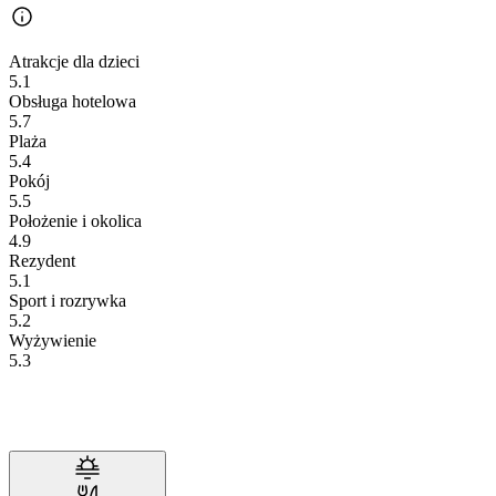
Atrakcje dla dzieci
5.1
Obsługa hotelowa
5.7
Plaża
5.4
Pokój
5.5
Położenie i okolica
4.9
Rezydent
5.1
Sport i rozrywka
5.2
Wyżywienie
5.3