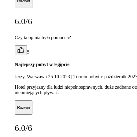
Rozwiń
6.0/6
Czy ta opinia była pomocna?
5
Najlepszy pobyt w Egipcie
Jerzy, Warszawa 25.10.2023
| Termin pobytu: październik 202
Hotel przyjazny dla ludzi niepełnosprawnych, duże zadbane oto
nieumiejących pływać.
Rozwiń
6.0/6