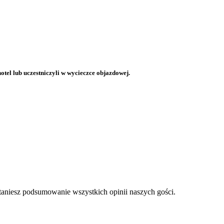
otel lub uczestniczyli w wycieczce objazdowej.
staniesz podsumowanie wszystkich opinii naszych gości.