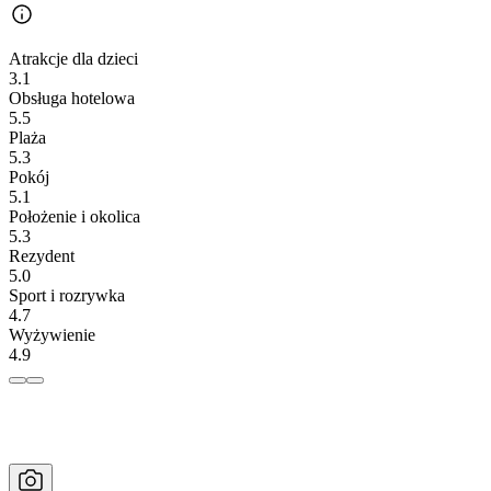
Atrakcje dla dzieci
3.1
Obsługa hotelowa
5.5
Plaża
5.3
Pokój
5.1
Położenie i okolica
5.3
Rezydent
5.0
Sport i rozrywka
4.7
Wyżywienie
4.9