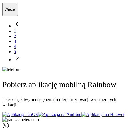
Więcej
1
2
3
4
5
Pobierz aplikację mobilną Rainbow
i ciesz się łatwym dostępem do ofert i rezerwacji wymarzonych
wakacji!