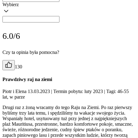
Wybierz
6.0/6
Czy ta opinia była pomocna?
130
Prawdziwy raj na ziemi
Piotr i Elena 13.03.2023
| Termin pobytu: luty 2023
| Tagi: 46-55
lat, w parze
Drugi raz z żoną wracamy do tego Raju na Ziemi. Po raz pierwszy
byliśmy trzy lata temu, i spędziliśmy tu wakacje swojego życia.
Wspaniały hotel, usytuowany tuż przy jednej z najpiękniejszych
plaż Mauritiusa, przestronne, bardzo komfortowe pokoje, smaczne,
świeże, różnorodne jedzenie, cudny śpiew ptaków o poranku,
zapach piniowego lasu i przede wszystkim ludzie, którzy tworzą