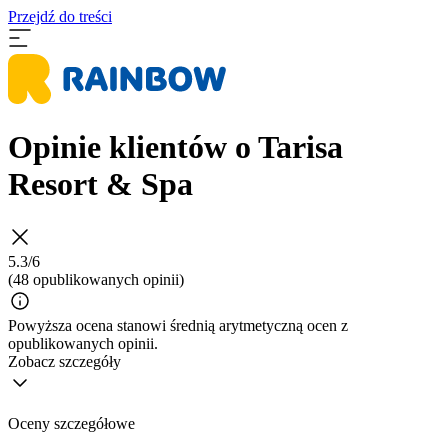
Przejdź do treści
Opinie klientów o Tarisa
Resort & Spa
5.3/6
(48 opublikowanych opinii)
Powyższa ocena stanowi średnią arytmetyczną ocen z
opublikowanych opinii.
Zobacz szczegóły
Oceny szczegółowe