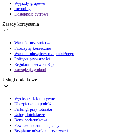
Wyjazdy grupowe
Incoming
Dostępność cyfrowa
Zasady korzystania
Warunki uczestnictwa
Przeczytaj koniecznie
Warunki ubezpieczenia podróżnego
Polityka prywatności
Regulamin serwisu R.pl
Zarządzaj zgodami
Usługi dodatkowe
Wycieczki fakultatywne
Ubezpieczenia podróżne
Parkingi przy lotnisku
Usługi lotniskowe
Bony podarunkowe
Pewność niezmiennej ceny
Bezpłatne odwołanie rezerwacji