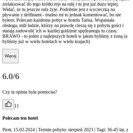
zrelaksować do tego krótki rejs na rafę i tu jest już dużo lepiej.
Widać, że tu jeszcze rafa żyje. Podobnie jest z wycieczką na
pływanie z delfinami - trudno mi to jednak komentować, bo nie
byłem. Polecam każdemu pobyt w hotelu Tarisa. Wspaniała
obsługa, mili ludzie, którzy na prawdę cieszą się z pobytu gości i
starają zadowolić ich w każdej godzinie spędzanegu tu czasu.
BRAWO - to jeden z najlepszych hoteli w jakim byliśmy z żoną (a
byliśmy już w wielu hotelach w wielu krajach)
Więcej
6.0/6
Czy ta opinia była pomocna?
11
Polecam ten hotel
Piotr, 15.02.2024
| Termin pobytu: sierpień 2023
| Tagi: 36-45 lat, z