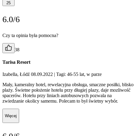
25
6.0/6
Czy ta opinia była pomocna?
38
Tarisa Resort
Izabella, Łódź 08.09.2022
| Tagi: 46-55 lat, w parze
Mały, kameralny hotel, rewelacyjna obsługa, smaczne posiłki, blisko
plaży. Świetne położenie hotelu przy długiej plazy, daje mozliwość
spacerów. Hotelu przy liniach autobusowych pozwala na
zwiedzanie okolicy samemu. Polecam to był świetny wybór.
Więcej