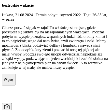
beztroskie wakacje
Łukasz, 21.08.2024
| Termin pobytu: styczeń 2022
| Tagi: 26-35 lat,
w parze
Chcesz poczuć się jak w raju? To właśnie jest miejsce, gdzie
poczujesz się jakbyś był na niezapomnianych wakacjach. Podczas
pobytu na wyspie poznajesz wspaniałych ludzi, różnorodny klimat i
to co najpiękniejszego dał nam świat, czyli zwierzęta i ssaki. Mamy
możliwość z bliska podziwiać delfiny i humbaki a nawet z nimi
pływać. Zobaczyć kolory ziemi i poznać historię tej pięknej ale
małej wyspy. Podczas swojego urlopu odwiedzisz najpiękniejsze
zakątki wyspy, podziwiając nie jeden wschód jak i zachód słońca na
jednych z najpiękniejszych plaż na całym świecie. A to wszystko
zamknięte w tej małej ale malowniczej wyspie.
Więcej