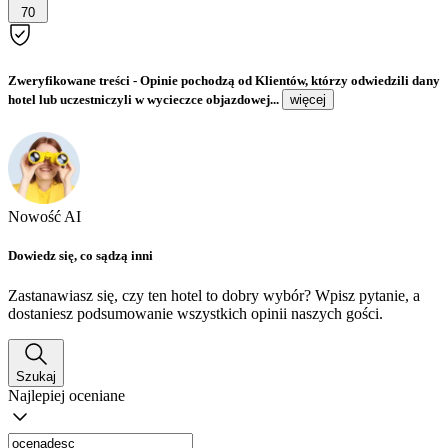
70
Zweryfikowane treści
- Opinie pochodzą od Klientów, którzy odwiedzili dany
hotel lub uczestniczyli w wycieczce objazdowej...
więcej
Nowość AI
Dowiedz się, co sądzą inni
Zastanawiasz się, czy ten hotel to dobry wybór? Wpisz pytanie, a
dostaniesz podsumowanie wszystkich opinii naszych gości.
Szukaj
Najlepiej oceniane