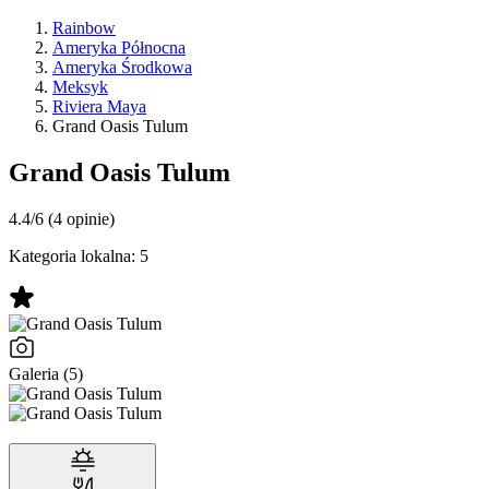
Rainbow
Ameryka Północna
Ameryka Środkowa
Meksyk
Riviera Maya
Grand Oasis Tulum
Grand Oasis Tulum
4.4/6
(4 opinie)
Kategoria lokalna:
5
Galeria (5)