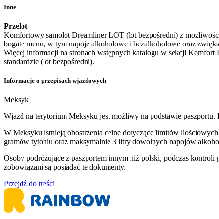
Inne
Przelot
Komfortowy samolot Dreamliner LOT (lot bezpośredni) z możliwości
bogate menu, w tym napoje alkoholowe i bezalkoholowe oraz zwięk
Więcej informacji na stronach wstępnych katalogu w sekcji Komfor
standardzie (lot bezpośredni).
Informacje o przepisach wjazdowych
Meksyk
Wjazd na terytorium Meksyku jest możliwy na podstawie paszportu.
W Meksyku istnieją obostrzenia celne dotyczące limitów ilościowych
gramów tytoniu oraz maksymalnie 3 litry dowolnych napojów alkoh
Osoby podróżujące z paszportem innym niż polski, podczas kontroli
zobowiązani są posiadać te dokumenty.
Przejdź do treści