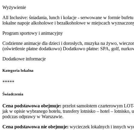
Wyżywienie
All Inclusive: śniadania, lunch i kolacje - serwowane w formie bufetu
lokalne napoje alkoholowe i bezalkoholowe w miejscach wyznaczonyc
Program sportowy i animacyjny
Codzienne animacje dla dzieci i dorosłych, muzyka na żywo, wieczor
(oświetlenie płatne dodatkowo) Dodatkowo płatne: SPA, golf, nurk
Dodatkowe informacje
Kategoria lokalna
*****
Świadczenia
Cena podstawowa obejmuje:
przelot samolotem czarterowym LOT-u
jak w opisie wybranego hotelu, transfery lotnisko – hotel – lotnisk
podczas odprawy w Warszawie.
Cena podstawowa nie obejmuje:
wycieczek lokalnych i innych wy