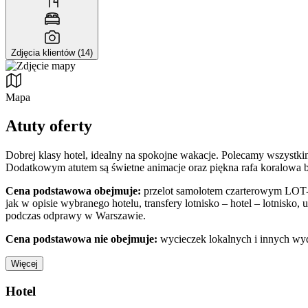
Zdjęcia klientów (14)
Mapa
Atuty oferty
Dobrej klasy hotel, idealny na spokojne wakacje. Polecamy wszystk
Dodatkowym atutem są świetne animacje oraz piękna rafa koralowa b
Cena podstawowa obejmuje:
przelot samolotem czarterowym LOT-u
jak w opisie wybranego hotelu, transfery lotnisko – hotel – lotnisk
podczas odprawy w Warszawie.
Cena podstawowa nie obejmuje:
wycieczek lokalnych i innych wy
Więcej
Hotel