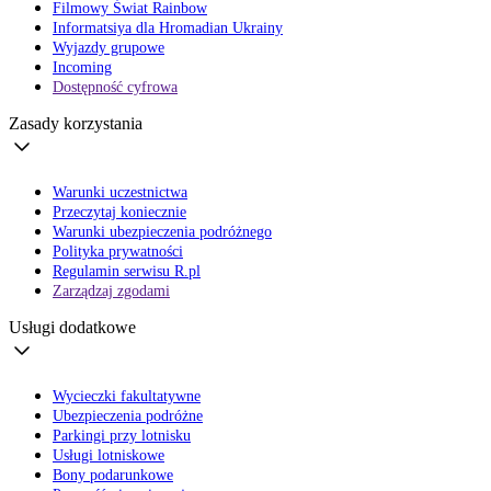
Filmowy Świat Rainbow
Informatsiya dla Hromadian Ukrainy
Wyjazdy grupowe
Incoming
Dostępność cyfrowa
Zasady korzystania
Warunki uczestnictwa
Przeczytaj koniecznie
Warunki ubezpieczenia podróżnego
Polityka prywatności
Regulamin serwisu R.pl
Zarządzaj zgodami
Usługi dodatkowe
Wycieczki fakultatywne
Ubezpieczenia podróżne
Parkingi przy lotnisku
Usługi lotniskowe
Bony podarunkowe