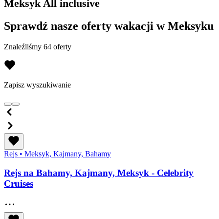
Meksyk All inclusive
Sprawdź nasze oferty wakacji w Meksyku
Znaleźliśmy 64 oferty
Zapisz wyszukiwanie
Rejs
•
Meksyk, Kajmany, Bahamy
Rejs na Bahamy, Kajmany, Meksyk - Celebrity
Cruises