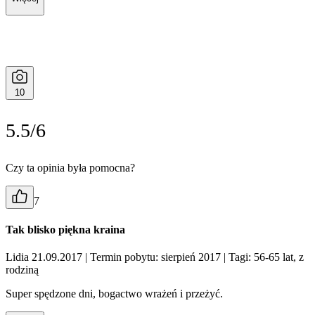
10
5.5/6
Czy ta opinia była pomocna?
7
Tak blisko piękna kraina
Lidia 21.09.2017
| Termin pobytu: sierpień 2017
| Tagi: 56-65 lat, z
rodziną
Super spędzone dni, bogactwo wrażeń i przeżyć.