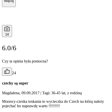
Więcej
14
6.0/6
Czy ta opinia była pomocna?
24
czechy są super
Magdalena, 09.09.2017
| Tagi: 36-45 lat, z rodziną
Morawy-czeska toskania to wycieczka do Czech na którą należy
pojechać bo naprawdę warto !!!!!!!!!