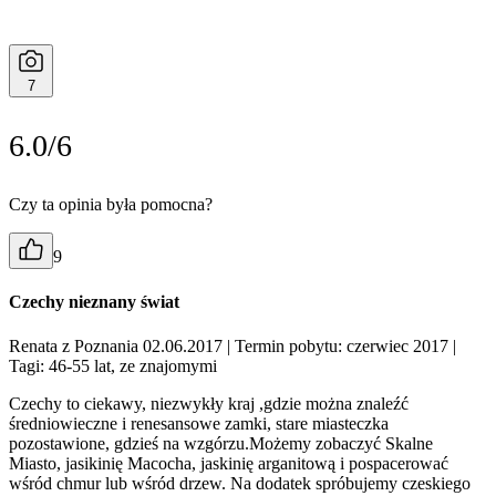
7
6.0/6
Czy ta opinia była pomocna?
9
Czechy nieznany świat
Renata z Poznania 02.06.2017
| Termin pobytu: czerwiec 2017
|
Tagi: 46-55 lat, ze znajomymi
Czechy to ciekawy, niezwykły kraj ,gdzie można znaleźć
średniowieczne i renesansowe zamki, stare miasteczka
pozostawione, gdzieś na wzgórzu.Możemy zobaczyć Skalne
Miasto, jasikinię Macocha, jaskinię arganitową i pospacerować
wśród chmur lub wśród drzew. Na dodatek spróbujemy czeskiego