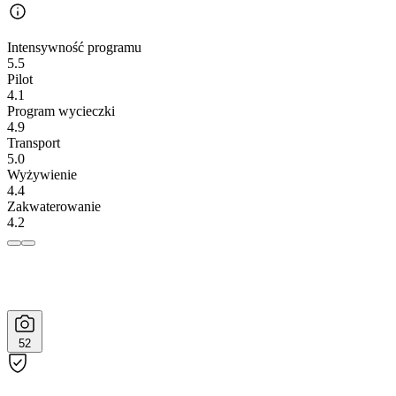
Intensywność programu
5.5
Pilot
4.1
Program wycieczki
4.9
Transport
5.0
Wyżywienie
4.4
Zakwaterowanie
4.2
52