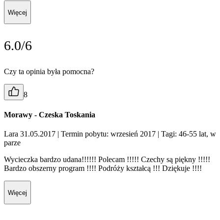
Więcej
6.0/6
Czy ta opinia była pomocna?
8
Morawy - Czeska Toskania
Lara 31.05.2017
| Termin pobytu: wrzesień 2017
| Tagi: 46-55 lat, w
parze
Wycieczka bardzo udana!!!!!! Polecam !!!!! Czechy są piękny !!!!!
Bardzo obszerny program !!!! Podróży kształcą !!! Dziękuje !!!!
Więcej