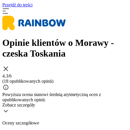
Przejdź do treści
Opinie klientów o Morawy -
czeska Toskania
4.3/6
(18 opublikowanych opinii)
Powyższa ocena stanowi średnią arytmetyczną ocen z
opublikowanych opinii.
Zobacz szczegóły
Oceny szczegółowe