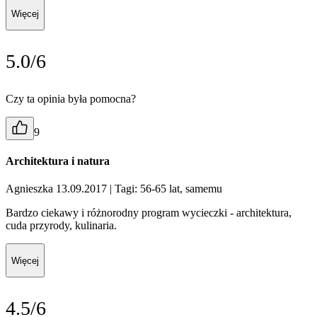
Więcej
5.0/6
Czy ta opinia była pomocna?
9
Architektura i natura
Agnieszka 13.09.2017
| Tagi: 56-65 lat, samemu
Bardzo ciekawy i różnorodny program wycieczki - architektura,
cuda przyrody, kulinaria.
Więcej
4.5/6