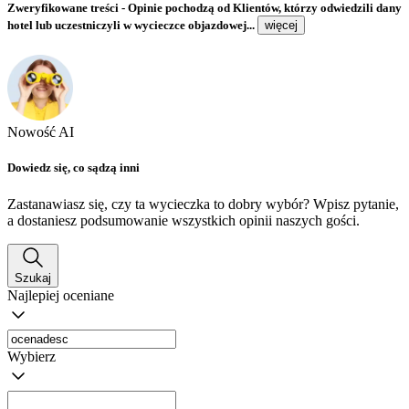
Zweryfikowane treści
- Opinie pochodzą od Klientów, którzy odwiedzili dany
hotel lub uczestniczyli w wycieczce objazdowej...
więcej
Nowość AI
Dowiedz się, co sądzą inni
Zastanawiasz się, czy ta wycieczka to dobry wybór? Wpisz pytanie,
a dostaniesz podsumowanie wszystkich opinii naszych gości.
Szukaj
Najlepiej oceniane
Wybierz