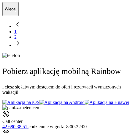
Więcej
1
2
Pobierz aplikację mobilną Rainbow
i ciesz się łatwym dostępem do ofert i rezerwacji wymarzonych
wakacji!
Call center
42 680 38 51
codziennie
w godz. 8:00-22:00