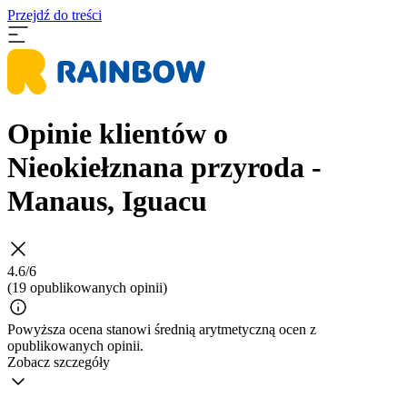
Przejdź do treści
Opinie klientów o
Nieokiełznana przyroda -
Manaus, Iguacu
4.6/6
(19 opublikowanych opinii)
Powyższa ocena stanowi średnią arytmetyczną ocen z
opublikowanych opinii.
Zobacz szczegóły