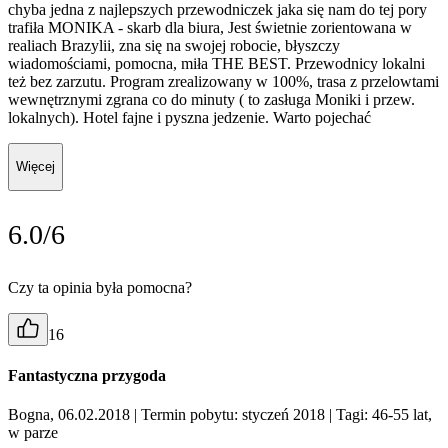
chyba jedna z najlepszych przewodniczek jaka się nam do tej pory
trafiła MONIKA - skarb dla biura, Jest świetnie zorientowana w
realiach Brazylii, zna się na swojej robocie, błyszczy
wiadomościami, pomocna, miła THE BEST. Przewodnicy lokalni
też bez zarzutu. Program zrealizowany w 100%, trasa z przelowtami
wewnętrznymi zgrana co do minuty ( to zasługa Moniki i przew.
lokalnych). Hotel fajne i pyszna jedzenie. Warto pojechać
Więcej
6.0/6
Czy ta opinia była pomocna?
16
Fantastyczna przygoda
Bogna, 06.02.2018
| Termin pobytu: styczeń 2018
| Tagi: 46-55 lat,
w parze