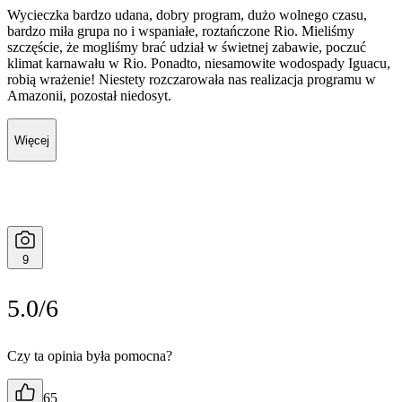
Wycieczka bardzo udana, dobry program, dużo wolnego czasu,
bardzo miła grupa no i wspaniałe, roztańczone Rio. Mieliśmy
szczęście, że mogliśmy brać udział w świetnej zabawie, poczuć
klimat karnawału w Rio. Ponadto, niesamowite wodospady Iguacu,
robią wrażenie! Niestety rozczarowała nas realizacja programu w
Amazonii, pozostał niedosyt.
Więcej
9
5.0/6
Czy ta opinia była pomocna?
65