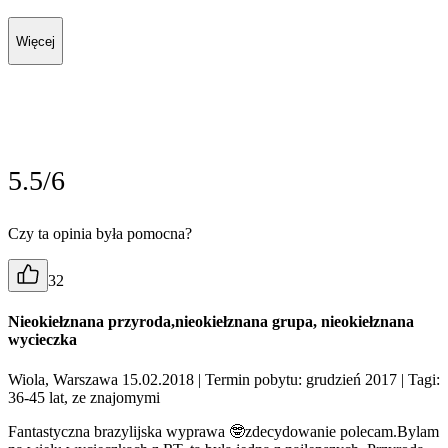
Więcej
5.5/6
Czy ta opinia była pomocna?
32
Nieokiełznana przyroda,nieokiełznana grupa, nieokiełznana
wycieczka
Wiola, Warszawa 15.02.2018
| Termin pobytu: grudzień 2017
| Tagi:
36-45 lat, ze znajomymi
Fantastyczna brazylijska wyprawa 🤓zdecydowanie polecam.Bylam