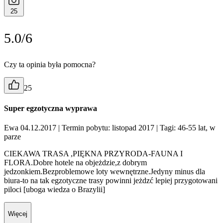
25
5.0/6
Czy ta opinia była pomocna?
25
Super egzotyczna wyprawa
Ewa 04.12.2017
| Termin pobytu: listopad 2017
| Tagi: 46-55 lat, w
parze
CIEKAWA TRASA ,PIĘKNA PRZYRODA-FAUNA I
FLORA.Dobre hotele na objeżdzie,z dobrym
jedzonkiem.Bezproblemowe loty wewnętrzne.Jedyny minus dla
biura-to na tak egzotyczne trasy powinni jeżdzć lepiej przygotowani
piloci [uboga wiedza o Brazylii]
Więcej