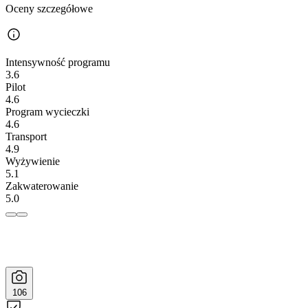
Oceny szczegółowe
Intensywność programu
3.6
Pilot
4.6
Program wycieczki
4.6
Transport
4.9
Wyżywienie
5.1
Zakwaterowanie
5.0
106