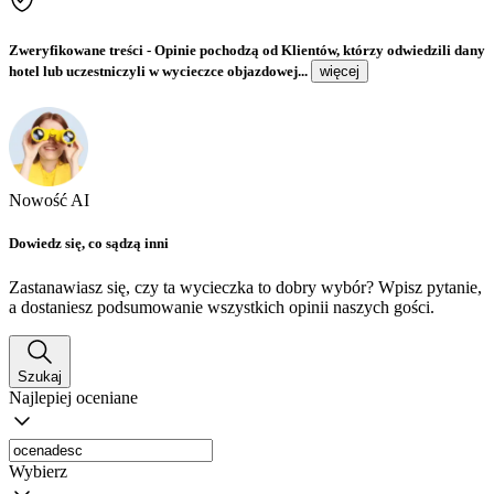
Zweryfikowane treści
- Opinie pochodzą od Klientów, którzy odwiedzili dany
hotel lub uczestniczyli w wycieczce objazdowej...
więcej
Nowość AI
Dowiedz się, co sądzą inni
Zastanawiasz się, czy ta wycieczka to dobry wybór? Wpisz pytanie,
a dostaniesz podsumowanie wszystkich opinii naszych gości.
Szukaj
Najlepiej oceniane
Wybierz