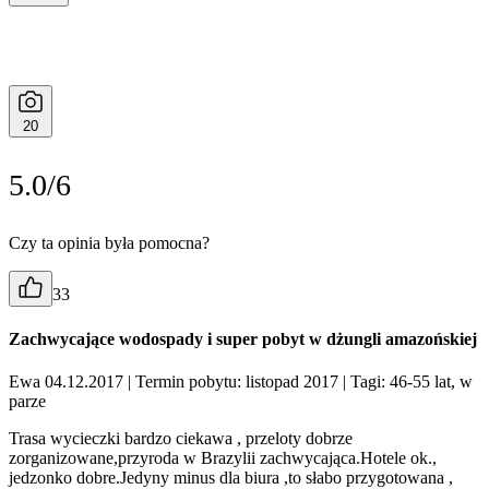
20
5.0/6
Czy ta opinia była pomocna?
33
Zachwycające wodospady i super pobyt w dżungli amazońskiej
Ewa 04.12.2017
| Termin pobytu: listopad 2017
| Tagi: 46-55 lat, w
parze
Trasa wycieczki bardzo ciekawa , przeloty dobrze
zorganizowane,przyroda w Brazylii zachwycająca.Hotele ok.,
jedzonko dobre.Jedyny minus dla biura ,to słabo przygotowana ,