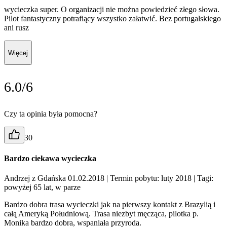
wycieczka super. O organizacji nie można powiedzieć złego słowa.
Pilot fantastyczny potrafiący wszystko załatwić. Bez portugalskiego
ani rusz
Więcej
6.0/6
Czy ta opinia była pomocna?
30
Bardzo ciekawa wycieczka
Andrzej z Gdańska 01.02.2018
| Termin pobytu: luty 2018
| Tagi:
powyżej 65 lat, w parze
Bardzo dobra trasa wycieczki jak na pierwszy kontakt z Brazylią i
całą Ameryką Południową. Trasa niezbyt męcząca, pilotka p.
Monika bardzo dobra, wspaniała przyroda.