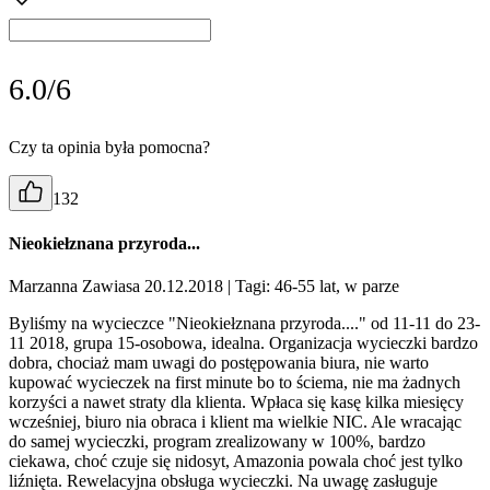
6.0/6
Czy ta opinia była pomocna?
132
Nieokiełznana przyroda...
Marzanna Zawiasa 20.12.2018
| Tagi: 46-55 lat, w parze
Byliśmy na wycieczce "Nieokiełznana przyroda...." od 11-11 do 23-
11 2018, grupa 15-osobowa, idealna. Organizacja wycieczki bardzo
dobra, chociaż mam uwagi do postępowania biura, nie warto
kupować wycieczek na first minute bo to ściema, nie ma żadnych
korzyści a nawet straty dla klienta. Wpłaca się kasę kilka miesięcy
wcześniej, biuro nia obraca i klient ma wielkie NIC. Ale wracając
do samej wycieczki, program zrealizowany w 100%, bardzo
ciekawa, choć czuje się nidosyt, Amazonia powala choć jest tylko
liźnięta. Rewelacyjna obsługa wycieczki. Na uwagę zasługuje