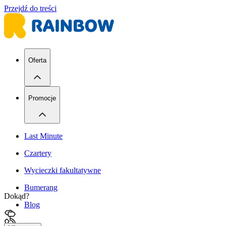
Przejdź do treści
Oferta
Promocje
Last Minute
Czartery
Wycieczki fakultatywne
Bumerang
Dokąd?
Blog