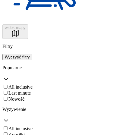
widok mapy
Filtry
Wyczyść filtry
Popularne
All inclusive
Last minute
Nowość
Wyżywienie
All inclusive
3 posiłki