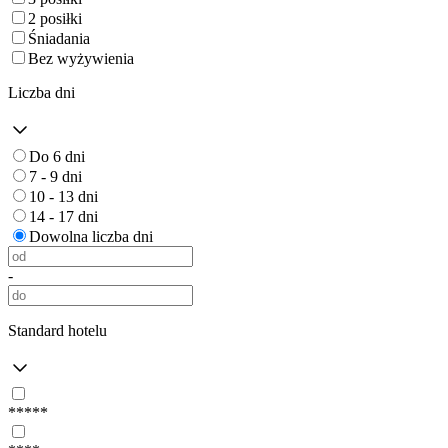
2 posiłki
Śniadania
Bez wyżywienia
Liczba dni
Do 6 dni
7 - 9 dni
10 - 13 dni
14 - 17 dni
Dowolna liczba dni
-
Standard hotelu
*****