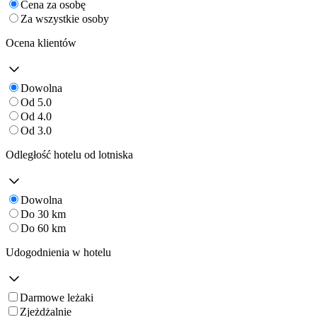
Cena za osobę
Za wszystkie osoby
Ocena klientów
Dowolna
Od 5.0
Od 4.0
Od 3.0
Odległość hotelu od lotniska
Dowolna
Do 30 km
Do 60 km
Udogodnienia w hotelu
Darmowe leżaki
Zjeżdżalnie