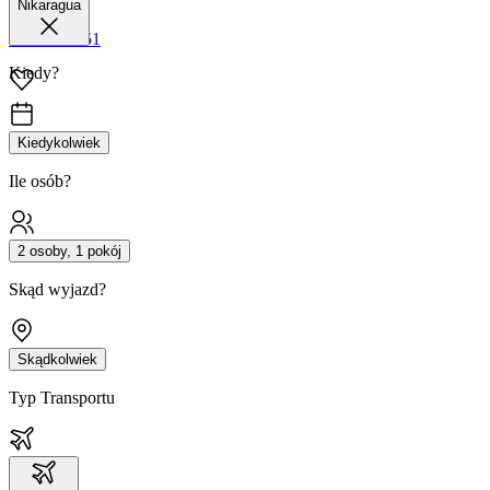
Nikaragua
42 680 38 51
Kiedy?
Kiedykolwiek
Ile osób?
2 osoby, 1 pokój
Skąd wyjazd?
Skądkolwiek
Typ Transportu