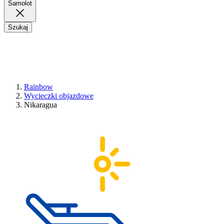
Samolot
Szukaj
Rainbow
Wycieczki objazdowe
Nikaragua