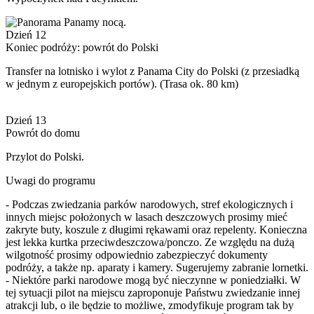
Dzień 12
Koniec podróży: powrót do Polski
Transfer na lotnisko i wylot z Panama City do Polski (z przesiadką
w jednym z europejskich portów). (Trasa ok. 80 km)
Dzień 13
Powrót do domu
Przylot do Polski.
Uwagi do programu
- Podczas zwiedzania parków narodowych, stref ekologicznych i
innych miejsc położonych w lasach deszczowych prosimy mieć
zakryte buty, koszule z długimi rękawami oraz repelenty. Konieczna
jest lekka kurtka przeciwdeszczowa/ponczo. Ze względu na dużą
wilgotność prosimy odpowiednio zabezpieczyć dokumenty
podróży, a także np. aparaty i kamery. Sugerujemy zabranie lornetki.
- Niektóre parki narodowe mogą być nieczynne w poniedziałki. W
tej sytuacji pilot na miejscu zaproponuje Państwu zwiedzanie innej
atrakcji lub, o ile będzie to możliwe, zmodyfikuje program tak by