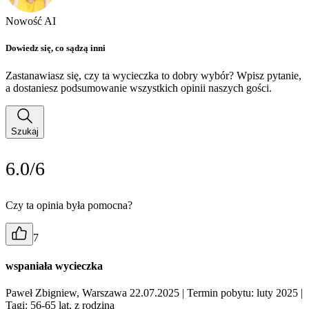
Nowość AI
Dowiedz się, co sądzą inni
Zastanawiasz się, czy ta wycieczka to dobry wybór? Wpisz pytanie,
a dostaniesz podsumowanie wszystkich opinii naszych gości.
Szukaj
6.0/6
Czy ta opinia była pomocna?
7
wspaniała wycieczka
Paweł Zbigniew, Warszawa 22.07.2025
| Termin pobytu: luty 2025
|
Tagi: 56-65 lat, z rodziną