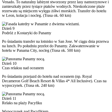
Venado. To naturalny labirynt stworzony przez lasy namorzynowe i
zamieszkały przez tysiące ptaków wodnych. Nieskończone plaże
rezerwatu są miejscem wylęgu żółwi morskich. Transfer do hotelu
w Leon, kolacja i nocleg. (Trasa ok. 60 km)
Dzień 9
Podróż z Kostaryki do Panamy
Po śniadaniu transfer na lotnisko w San Jose. W ciągu dnia przerwa
na lunch. Po południu przelot do Panamy. Zakwaterowanie w
hotelu w Panama City, nocleg (Trasa ok. 500 km)
Dzień 10
Czas relaksu nad oceanem
Po śniadaniu przejazd do hotelu nad oceanem (np. Royal
Decameron Golf Beach Resort & Villas 4* All Inclusive). Czas na
wypoczynek. (Trasa ok. 240 km)
Dzień 11
Relaks na plaży Pacyfiku
Wypoczynek nad Pacyfikiem.