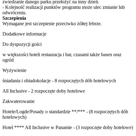
zwiedzanie danego parku przełożyć na inny dzień.
- Kolejność realizacji punktów programu może ulec zmianie lub
odwróceniu.
Szczepienia
Wymagane jest szczepienie przeciwko żółtej febrze.
Dodatkowe informacje
Do dyspozycji gości
w większości hoteli restauracja i bar, czasami także basen oraz
ogród
Wyżywienie
śniadania i obiadokolacje - 8 rozpoczętych dób hotelowych
All Inclusive - 2 rozpoczęte doby hotelowe
Zakwaterowanie
Hotele/Logde/Posady o standardzie **/*** - (8 rozpoczętych dób
hotelowych)
Hotel **** All Inclusive w Panamie - (3 rozpoczęte doby hotelowe)