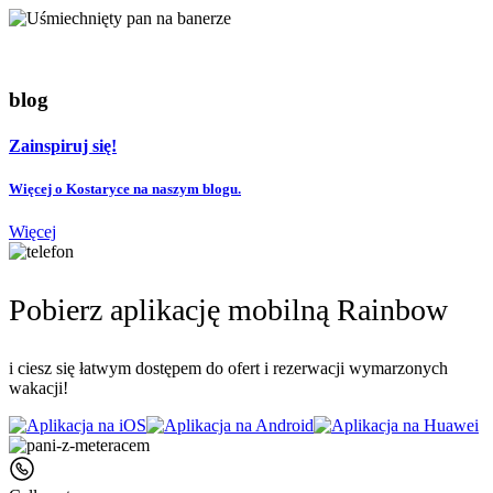
blog
Zainspiruj się!
Więcej o Kostaryce na naszym blogu.
Więcej
Pobierz aplikację mobilną Rainbow
i ciesz się łatwym dostępem do ofert i rezerwacji wymarzonych
wakacji!