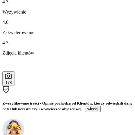
4.3
Wyżywienie
4.6
Zakwaterowanie
4.3
Zdjęcia klientów
178
Zweryfikowane treści
- Opinie pochodzą od Klientów, którzy odwiedzili dany
hotel lub uczestniczyli w wycieczce objazdowej...
więcej