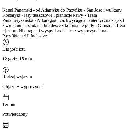
Kanał Panamski - od Atlantyku do Pacyfiku • San Jose i wulkany
Kostaryki • lasy deszczowe i plantacje kawy • Trasa
Panamerykańska • Nikaragua - zachwycająca i autentyczna • zjazd
z wulkanu na sankach lub desce • kolonialne perły - Granada i Leon
• jezioro Nikaragua i wyspy Las Islates • wypoczynek nad
Pacyfikiem All Inclusive
Długość lotu
12 godz. 15 min.
Rodzaj wyjazdu
Objazd + wypoczynek
Termin
Potwierdzony