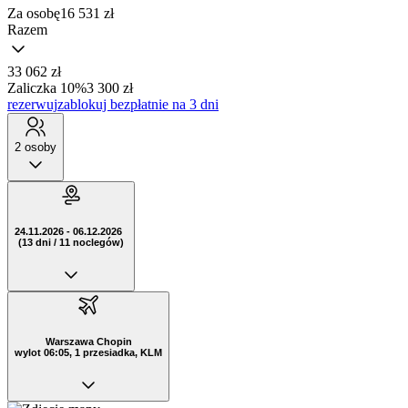
Za osobę
16 531
zł
Razem
33 062 zł
Zaliczka 10%
3 300 zł
rezerwuj
zablokuj bezpłatnie na 3 dni
2 osoby
24.11.2026 - 06.12.2026
(13 dni / 11 noclegów)
Warszawa Chopin
wylot 06:05, 1 przesiadka, KLM