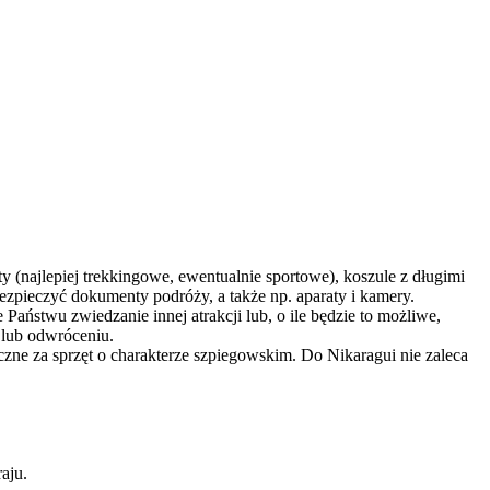
 (najlepiej trekkingowe, ewentualnie sportowe), koszule z długimi
zpieczyć dokumenty podróży, a także np. aparaty i kamery.
Państwu zwiedzanie innej atrakcji lub, o ile będzie to możliwe,
 lub odwróceniu.
czne za sprzęt o charakterze szpiegowskim. Do Nikaragui nie zaleca
aju.