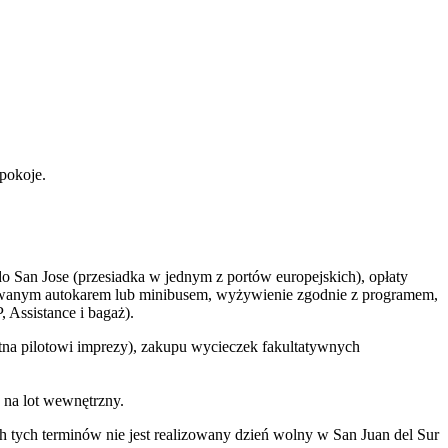
pokoje.
o San Jose (przesiadka w jednym z portów europejskich), opłaty
zowanym autokarem lub minibusem, wyżywienie zgodnie z programem,
 Assistance i bagaż).
na pilotowi imprezy), zakupu wycieczek fakultatywnych
 na lot wewnętrzny.
 tych terminów nie jest realizowany dzień wolny w San Juan del Sur