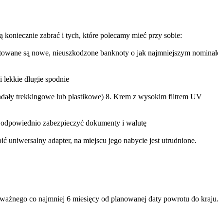
ą koniecznie zabrać i tych, które polecamy mieć przy sobie:
towane są nowe, nieuszkodzone banknoty o jak najmniejszym nominal
 lekkie długie spodnie
andały trekkingowe lub plastikowe) 8. Krem z wysokim filtrem UV
y odpowiednio zabezpieczyć dokumenty i walutę
ić uniwersalny adapter, na miejscu jego nabycie jest utrudnione.
 ważnego co najmniej 6 miesięcy od planowanej daty powrotu do kraju