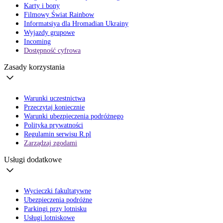
Karty i bony
Filmowy Świat Rainbow
Informatsiya dla Hromadian Ukrainy
Wyjazdy grupowe
Incoming
Dostępność cyfrowa
Zasady korzystania
Warunki uczestnictwa
Przeczytaj koniecznie
Warunki ubezpieczenia podróżnego
Polityka prywatności
Regulamin serwisu R.pl
Zarządzaj zgodami
Usługi dodatkowe
Wycieczki fakultatywne
Ubezpieczenia podróżne
Parkingi przy lotnisku
Usługi lotniskowe