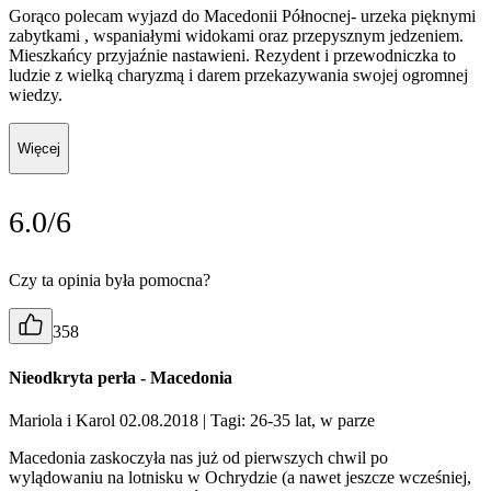
Gorąco polecam wyjazd do Macedonii Północnej- urzeka pięknymi
zabytkami , wspaniałymi widokami oraz przepysznym jedzeniem.
Mieszkańcy przyjaźnie nastawieni. Rezydent i przewodniczka to
ludzie z wielką charyzmą i darem przekazywania swojej ogromnej
wiedzy.
Więcej
6.0/6
Czy ta opinia była pomocna?
358
Nieodkryta perła - Macedonia
Mariola i Karol 02.08.2018
| Tagi: 26-35 lat, w parze
Macedonia zaskoczyła nas już od pierwszych chwil po
wylądowaniu na lotnisku w Ochrydzie (a nawet jeszcze wcześniej,