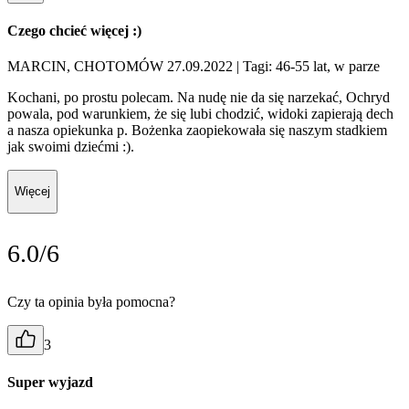
Czego chcieć więcej :)
MARCIN, CHOTOMÓW 27.09.2022
| Tagi: 46-55 lat, w parze
Kochani, po prostu polecam. Na nudę nie da się narzekać, Ochryd
powala, pod warunkiem, że się lubi chodzić, widoki zapierają dech
a nasza opiekunka p. Bożenka zaopiekowała się naszym stadkiem
jak swoimi dziećmi :).
Więcej
6.0/6
Czy ta opinia była pomocna?
3
Super wyjazd