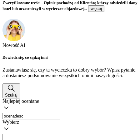
Zweryfikowane treści
- Opinie pochodzą od Klientów, którzy odwiedzili dany
hotel lub uczestniczyli w wycieczce objazdowej...
więcej
Nowość AI
Dowiedz się, co sądzą inni
Zastanawiasz się, czy ta wycieczka to dobry wybór? Wpisz pytanie,
a dostaniesz podsumowanie wszystkich opinii naszych gości.
Szukaj
Najlepiej oceniane
Wybierz