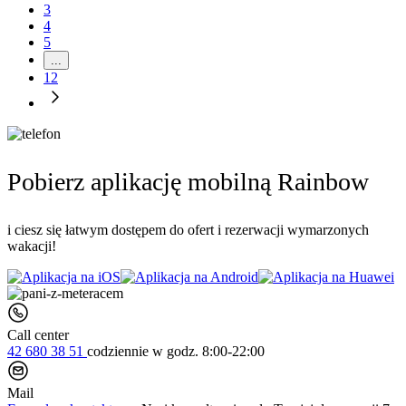
3
4
5
...
12
Pobierz aplikację mobilną Rainbow
i ciesz się łatwym dostępem do ofert i rezerwacji wymarzonych
wakacji!
Call center
42 680 38 51
codziennie
w godz. 8:00-22:00
Mail