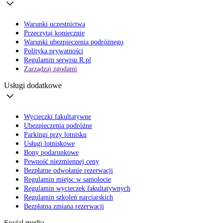
Warunki uczestnictwa
Przeczytaj koniecznie
Warunki ubezpieczenia podróżnego
Polityka prywatności
Regulamin serwisu R.pl
Zarządzaj zgodami
Usługi dodatkowe
Wycieczki fakultatywne
Ubezpieczenia podróżne
Parkingi przy lotnisku
Usługi lotniskowe
Bony podarunkowe
Pewność niezmiennej ceny
Bezpłatne odwołanie rezerwacji
Regulamin miejsc w samolocie
Regulamin wycieczek fakultatywnych
Regulamin szkoleń narciarskich
Bezpłatna zmiana rezerwacji
Social media