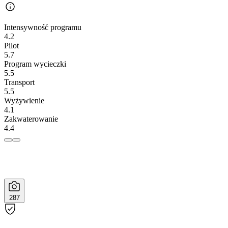
Intensywność programu
4.2
Pilot
5.7
Program wycieczki
5.5
Transport
5.5
Wyżywienie
4.1
Zakwaterowanie
4.4
287