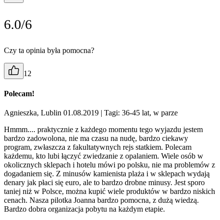
6.0/6
Czy ta opinia była pomocna?
12
Polecam!
Agnieszka, Lublin 01.08.2019
| Tagi: 36-45 lat, w parze
Hmmm.... praktycznie z każdego momentu tego wyjazdu jestem
bardzo zadowolona, nie ma czasu na nudę, bardzo ciekawy
program, zwłaszcza z fakultatywnych rejs statkiem. Polecam
każdemu, kto lubi łączyć zwiedzanie z opalaniem. Wiele osób w
okolicznych sklepach i hotelu mówi po polsku, nie ma problemów z
dogadaniem się. Z minusów kamienista plaża i w sklepach wydają
denary jak płaci się euro, ale to bardzo drobne minusy. Jest sporo
taniej niż w Polsce, można kupić wiele produktów w bardzo niskich
cenach. Nasza pilotka Joanna bardzo pomocna, z dużą wiedzą.
Bardzo dobra organizacja pobytu na każdym etapie.