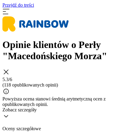
Przejdź do treści
Opinie klientów o Perły
"Macedońskiego Morza"
5.3/6
(118 opublikowanych opinii)
Powyższa ocena stanowi średnią arytmetyczną ocen z
opublikowanych opinii.
Zobacz szczegóły
Oceny szczegółowe