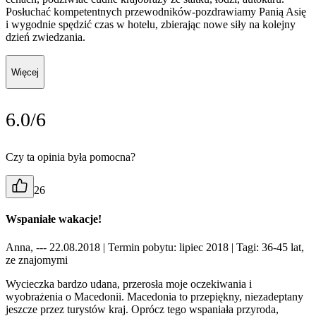
Posłuchać kompetentnych przewodników-pozdrawiamy Panią Asię
i wygodnie spędzić czas w hotelu, zbierając nowe siły na kolejny
dzień zwiedzania.
Więcej
6.0/6
Czy ta opinia była pomocna?
26
Wspaniałe wakacje!
Anna, --- 22.08.2018
| Termin pobytu: lipiec 2018
| Tagi: 36-45 lat,
ze znajomymi
Wycieczka bardzo udana, przerosła moje oczekiwania i
wyobrażenia o Macedonii. Macedonia to przepiękny, niezadeptany
jeszcze przez turystów kraj. Oprócz tego wspaniała przyroda,