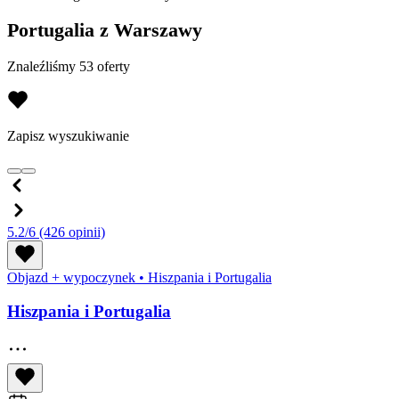
Portugalia z Warszawy
Znaleźliśmy 53 oferty
Zapisz wyszukiwanie
5.2/6
(426 opinii)
Objazd + wypoczynek
•
Hiszpania i Portugalia
Hiszpania i Portugalia