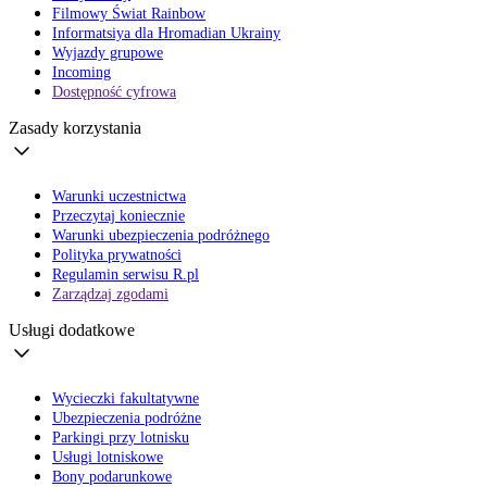
Filmowy Świat Rainbow
Informatsiya dla Hromadian Ukrainy
Wyjazdy grupowe
Incoming
Dostępność cyfrowa
Zasady korzystania
Warunki uczestnictwa
Przeczytaj koniecznie
Warunki ubezpieczenia podróżnego
Polityka prywatności
Regulamin serwisu R.pl
Zarządzaj zgodami
Usługi dodatkowe
Wycieczki fakultatywne
Ubezpieczenia podróżne
Parkingi przy lotnisku
Usługi lotniskowe
Bony podarunkowe