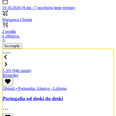
19.10.2026 (8 dni / 7 noclegów)
inne terminy
Warszawa Chopin
2 posiłki
4 280
zł/os.
Szczegóły
5.3/6
(946 opinii)
Bestseller
Objazd
•
Portugalia: Algarve - Lizbona
Portugalia od deski do deski