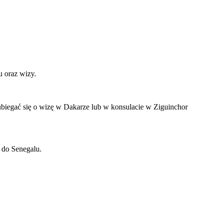
u oraz wizy.
ubiegać się o wizę w Dakarze lub w konsulacie w Ziguinchor
 do Senegalu.