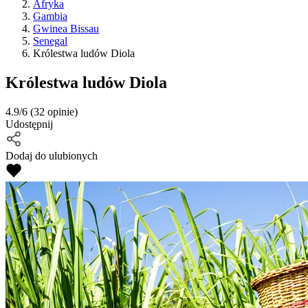
Afryka
Gambia
Gwinea Bissau
Senegal
Królestwa ludów Diola
Królestwa ludów Diola
4.9/6
(32 opinie)
Udostępnij
Dodaj do ulubionych