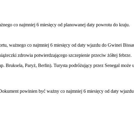
ażnego co najmniej 6 miesięcy od planowanej daty powrotu do kraju.
ortu, ważnego co najmniej 6 miesięcy od daty wjazdu do Gwinei Bissa
żeczki zdrowia potwierdzającego szczepienie przeciw żółtej febrze.
. Bruksela, Paryż, Berlin). Turysta podróżujący przez Senegal może 
 Dokument powinien być ważny co najmniej 6 miesięcy od daty wjazdu