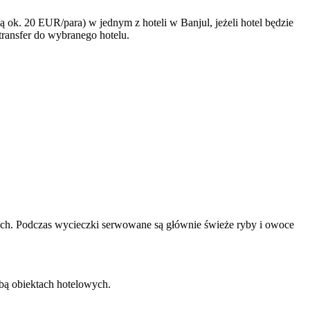
ok. 20 EUR/para) w jednym z hoteli w Banjul, jeżeli hotel będzie
transfer do wybranego hotelu.
kich. Podczas wycieczki serwowane są głównie świeże ryby i owoce
bą obiektach hotelowych.