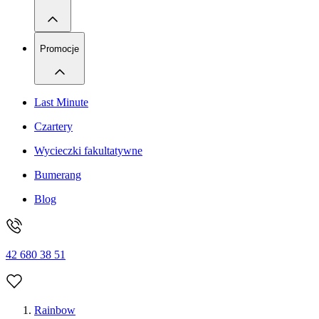
Promocje
Last Minute
Czartery
Wycieczki fakultatywne
Bumerang
Blog
42 680 38 51
Rainbow