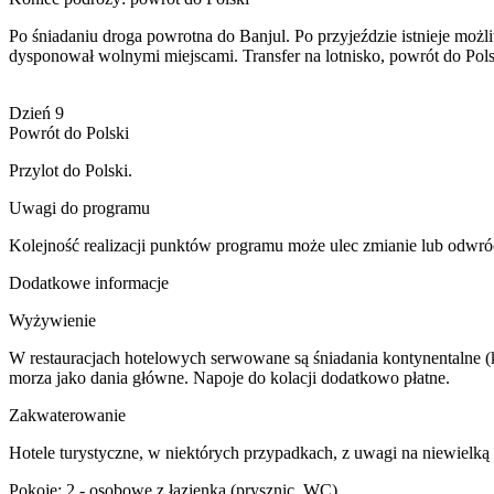
Po śniadaniu droga powrotna do Banjul. Po przyjeździe istnieje moż
dysponował wolnymi miejscami. Transfer na lotnisko, powrót do Pols
Dzień 9
Powrót do Polski
Przylot do Polski.
Uwagi do programu
Kolejność realizacji punktów programu może ulec zmianie lub odwró
Dodatkowe informacje
Wyżywienie
W restauracjach hotelowych serwowane są śniadania kontynentalne (
morza jako dania główne. Napoje do kolacji dodatkowo płatne.
Zakwaterowanie
Hotele turystyczne, w niektórych przypadkach, z uwagi na niewielk
Pokoje: 2 - osobowe z łazienką (prysznic, WC).