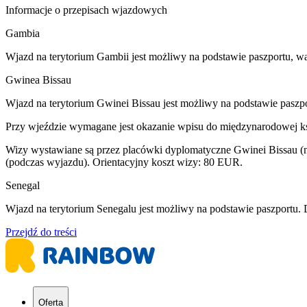
Informacje o przepisach wjazdowych
Gambia
Wjazd na terytorium Gambii jest możliwy na podstawie paszportu, w
Gwinea Bissau
Wjazd na terytorium Gwinei Bissau jest możliwy na podstawie paszp
Przy wjeździe wymagane jest okazanie wpisu do międzynarodowej ksią
Wizy wystawiane są przez placówki dyplomatyczne Gwinei Bissau (np
(podczas wyjazdu). Orientacyjny koszt wizy: 80 EUR.
Senegal
Wjazd na terytorium Senegalu jest możliwy na podstawie paszportu.
Przejdź do treści
Oferta