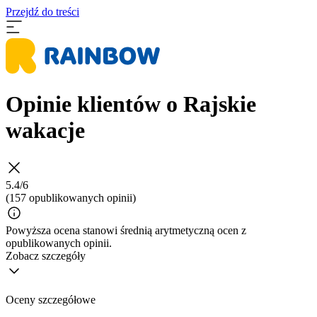
Przejdź do treści
Opinie klientów o Rajskie
wakacje
5.4/6
(157 opublikowanych opinii)
Powyższa ocena stanowi średnią arytmetyczną ocen z
opublikowanych opinii.
Zobacz szczegóły
Oceny szczegółowe