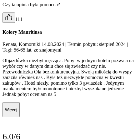
Czy ta opinia była pomocna?
111
Kolory Mauritiusa
Renata, Komorniki 14.08.2024
| Termin pobytu: sierpień 2024
|
Tagi: 56-65 lat, ze znajomymi
Objazdówka niezbyt męcząca. Pobyt w jednym hotelu pozwala na
wybór czy w danym dniu chce się zwiedzać czy nie.
Przewodniczka Ola bezkonkurencyjna. Swoją miłością do wyspy
zaraziła również nas . Była też niezwykle pomocna w kwestii
zakupów . Hotel niezły, pomimo tylko 3 gwiazdek . Jedynym
mankamentem było monotonne i niezbyt wyszukane jedzenie .
Jednak pobyt oceniam na 5
Więcej
6.0/6