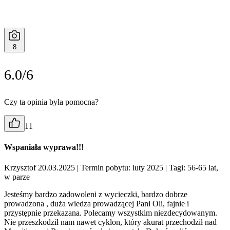
8
6.0/6
Czy ta opinia była pomocna?
11
Wspaniała wyprawa!!!
Krzysztof 20.03.2025
| Termin pobytu: luty 2025
| Tagi: 56-65 lat,
w parze
Jesteśmy bardzo zadowoleni z wycieczki, bardzo dobrze
prowadzona , duża wiedza prowadzącej Pani Oli, fajnie i
przystępnie przekazana. Polecamy wszystkim niezdecydowanym.
Nie przeszkodził nam nawet cyklon, który akurat przechodził nad