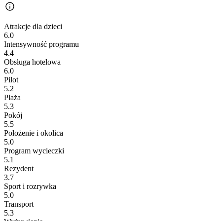
Atrakcje dla dzieci
6.0
Intensywność programu
4.4
Obsługa hotelowa
6.0
Pilot
5.2
Plaża
5.3
Pokój
5.5
Położenie i okolica
5.0
Program wycieczki
5.1
Rezydent
3.7
Sport i rozrywka
5.0
Transport
5.3