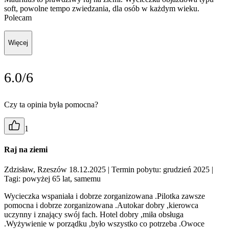
soft, powolne tempo zwiedzania, dla osób w każdym wieku.
Polecam
Więcej
6.0/6
Czy ta opinia była pomocna?
1
Raj na ziemi
Zdzisław, Rzeszów 18.12.2025
| Termin pobytu: grudzień 2025
|
Tagi: powyżej 65 lat, samemu
Wycieczka wspaniała i dobrze zorganizowana .Pilotka zawsze
pomocna i dobrze zorganizowana .Autokar dobry ,kierowca
uczynny i znający swój fach. Hotel dobry ,miła obsługa
.Wyżywienie w porządku ,było wszystko co potrzeba .Owoce