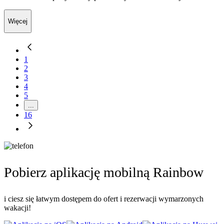
Więcej
1
2
3
4
5
...
16
Pobierz aplikację mobilną Rainbow
i ciesz się łatwym dostępem do ofert i rezerwacji wymarzonych
wakacji!