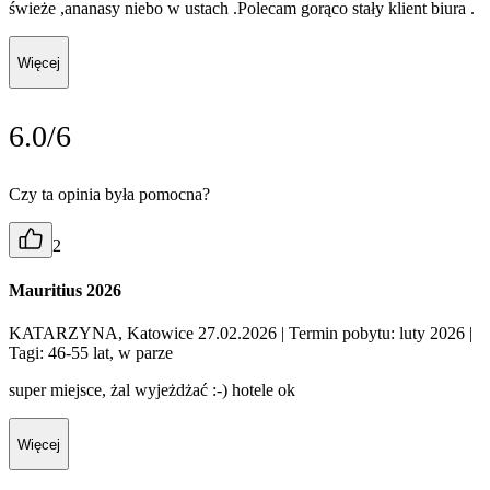
świeże ,ananasy niebo w ustach .Polecam gorąco stały klient biura .
Więcej
6.0/6
Czy ta opinia była pomocna?
2
Mauritius 2026
KATARZYNA, Katowice 27.02.2026
| Termin pobytu: luty 2026
|
Tagi: 46-55 lat, w parze
super miejsce, żal wyjeżdżać :-) hotele ok
Więcej