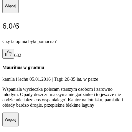
Więcej
6.0/6
Czy ta opinia była pomocna?
632
Mauritius w grudniu
kamila i lechu 05.01.2016
| Tagi: 26-35 lat, w parze
Wspaniala wycieczka polecam starszym osobom i zarowno
mlodym. Opady deszczu maksymalnie godzinke i to jeszcze nie
codziennie takze cos wspanialego! Kantor na lotnisku, pamiatki i
obiady bardzo drogie, przepiekne blekitne laguny
Więcej