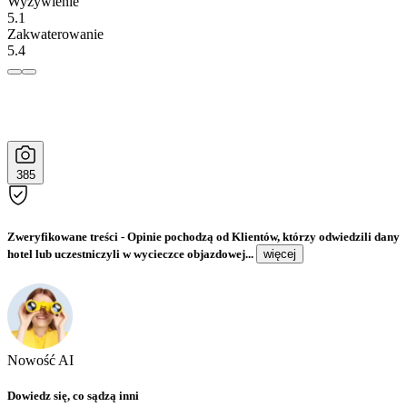
Wyżywienie
5.1
Zakwaterowanie
5.4
385
Zweryfikowane treści
- Opinie pochodzą od Klientów, którzy odwiedzili dany
hotel lub uczestniczyli w wycieczce objazdowej...
więcej
Nowość AI
Dowiedz się, co sądzą inni