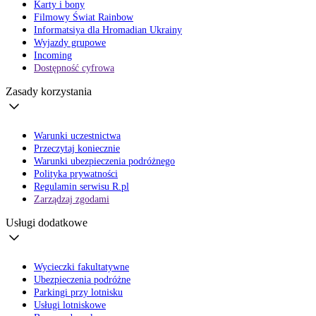
Karty i bony
Filmowy Świat Rainbow
Informatsiya dla Hromadian Ukrainy
Wyjazdy grupowe
Incoming
Dostępność cyfrowa
Zasady korzystania
Warunki uczestnictwa
Przeczytaj koniecznie
Warunki ubezpieczenia podróżnego
Polityka prywatności
Regulamin serwisu R.pl
Zarządzaj zgodami
Usługi dodatkowe
Wycieczki fakultatywne
Ubezpieczenia podróżne
Parkingi przy lotnisku
Usługi lotniskowe