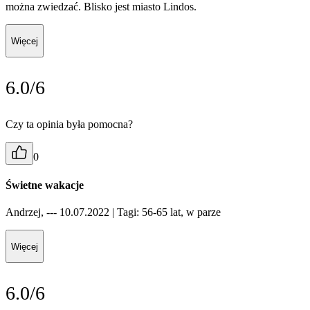
można zwiedzać. Blisko jest miasto Lindos.
Więcej
6.0/6
Czy ta opinia była pomocna?
0
Świetne wakacje
Andrzej, --- 10.07.2022
| Tagi: 56-65 lat, w parze
Więcej
6.0/6