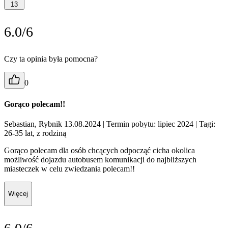
13
6.0/6
Czy ta opinia była pomocna?
0
Gorąco polecam!!
Sebastian, Rybnik 13.08.2024
| Termin pobytu: lipiec 2024
| Tagi:
26-35 lat, z rodziną
Gorąco polecam dla osób chcących odpocząć cicha okolica
możliwość dojazdu autobusem komunikacji do najbliższych
miasteczek w celu zwiedzania polecam!!
Więcej