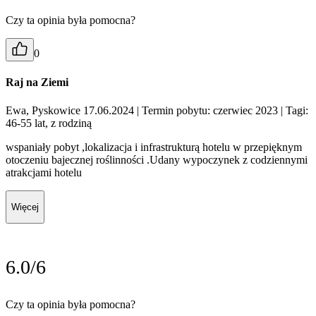
Czy ta opinia była pomocna?
0
Raj na Ziemi
Ewa, Pyskowice 17.06.2024
| Termin pobytu: czerwiec 2023
| Tagi:
46-55 lat, z rodziną
wspaniały pobyt ,lokalizacja i infrastrukturą hotelu w przepięknym
otoczeniu bajecznej roślinności .Udany wypoczynek z codziennymi
atrakcjami hotelu
Więcej
6.0/6
Czy ta opinia była pomocna?