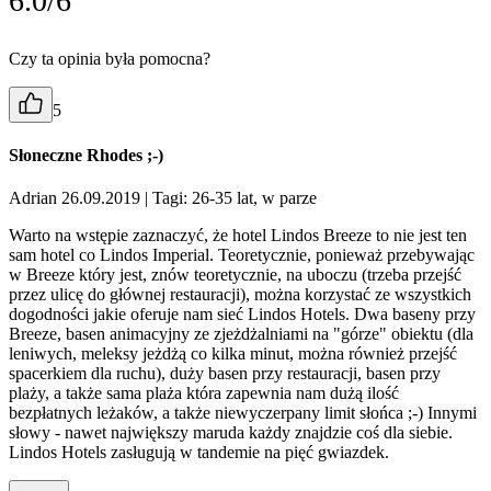
6.0/6
Czy ta opinia była pomocna?
5
Słoneczne Rhodes ;-)
Adrian 26.09.2019
| Tagi: 26-35 lat, w parze
Warto na wstępie zaznaczyć, że hotel Lindos Breeze to nie jest ten
sam hotel co Lindos Imperial. Teoretycznie, ponieważ przebywając
w Breeze który jest, znów teoretycznie, na uboczu (trzeba przejść
przez ulicę do głównej restauracji), można korzystać ze wszystkich
dogodności jakie oferuje nam sieć Lindos Hotels. Dwa baseny przy
Breeze, basen animacyjny ze zjeżdżalniami na "górze" obiektu (dla
leniwych, meleksy jeżdżą co kilka minut, można również przejść
spacerkiem dla ruchu), duży basen przy restauracji, basen przy
plaży, a także sama plaża która zapewnia nam dużą ilość
bezpłatnych leżaków, a także niewyczerpany limit słońca ;-) Innymi
słowy - nawet największy maruda każdy znajdzie coś dla siebie.
Lindos Hotels zasługują w tandemie na pięć gwiazdek.