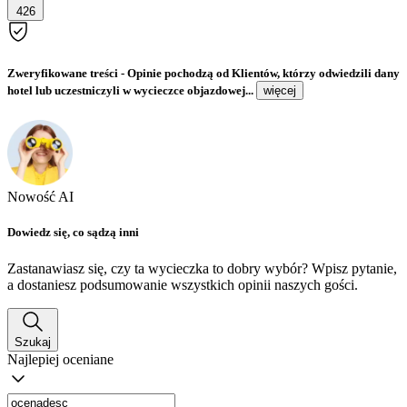
426
Zweryfikowane treści
- Opinie pochodzą od Klientów, którzy odwiedzili dany
hotel lub uczestniczyli w wycieczce objazdowej...
więcej
Nowość AI
Dowiedz się, co sądzą inni
Zastanawiasz się, czy ta wycieczka to dobry wybór? Wpisz pytanie,
a dostaniesz podsumowanie wszystkich opinii naszych gości.
Szukaj
Najlepiej oceniane