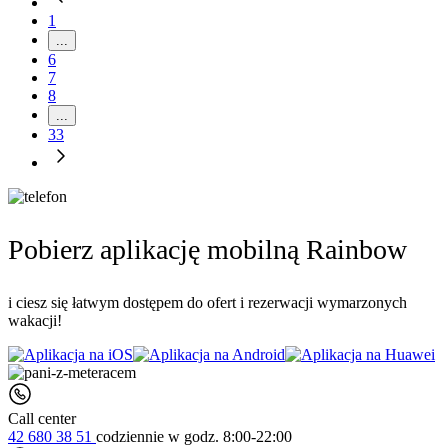
1
...
6
7
8
...
33
Pobierz aplikację mobilną Rainbow
i ciesz się łatwym dostępem do ofert i rezerwacji wymarzonych
wakacji!
Call center
42 680 38 51
codziennie
w godz. 8:00-22:00