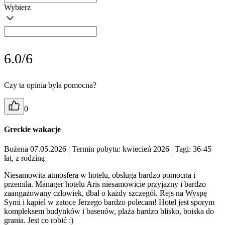
Wybierz
6.0/6
Czy ta opinia była pomocna?
0
Greckie wakacje
Bożena 07.05.2026
| Termin pobytu: kwiecień 2026
| Tagi: 36-45
lat, z rodziną
Niesamowita atmosfera w hotelu, obsługa bardzo pomocna i
przemiła. Manager hotelu Aris niesamowicie przyjazny i bardzo
zaangażowany człowiek, dbał o każdy szczegół. Rejs na Wyspę
Symi i kąpiel w zatoce Jerzego bardzo polecam! Hotel jest sporym
kompleksem budynków i basenów, plaża bardzo blisko, boiska do
grania. Jest co robić :)