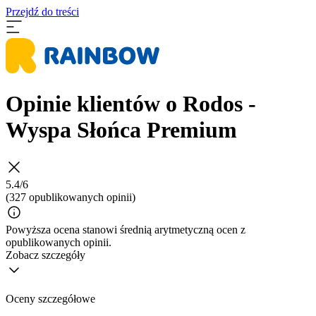
Przejdź do treści
Opinie klientów o Rodos -
Wyspa Słońca Premium
5.4/6
(327 opublikowanych opinii)
Powyższa ocena stanowi średnią arytmetyczną ocen z
opublikowanych opinii.
Zobacz szczegóły
Oceny szczegółowe