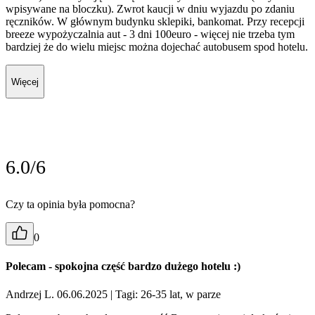
wpisywane na bloczku). Zwrot kaucji w dniu wyjazdu po zdaniu
ręczników. W głównym budynku sklepiki, bankomat. Przy recepcji
breeze wypożyczalnia aut - 3 dni 100euro - więcej nie trzeba tym
bardziej że do wielu miejsc można dojechać autobusem spod hotelu.
Więcej
6.0/6
Czy ta opinia była pomocna?
0
Polecam - spokojna część bardzo dużego hotelu :)
Andrzej L. 06.06.2025
| Tagi: 26-35 lat, w parze