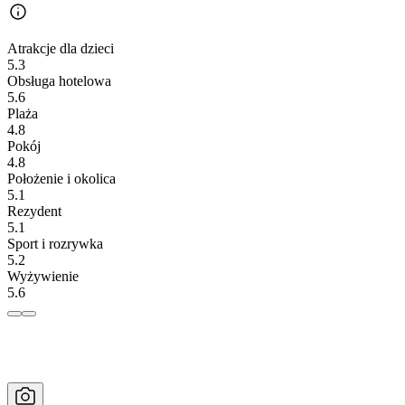
Atrakcje dla dzieci
5.3
Obsługa hotelowa
5.6
Plaża
4.8
Pokój
4.8
Położenie i okolica
5.1
Rezydent
5.1
Sport i rozrywka
5.2
Wyżywienie
5.6