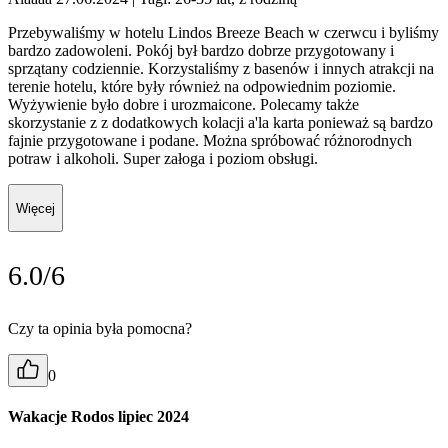
Przebywaliśmy w hotelu Lindos Breeze Beach w czerwcu i byliśmy
bardzo zadowoleni. Pokój był bardzo dobrze przygotowany i
sprzątany codziennie. Korzystaliśmy z basenów i innych atrakcji na
terenie hotelu, które były również na odpowiednim poziomie.
Wyżywienie było dobre i urozmaicone. Polecamy także
skorzystanie z z dodatkowych kolacji a'la karta ponieważ są bardzo
fajnie przygotowane i podane. Można spróbować różnorodnych
potraw i alkoholi. Super załoga i poziom obsługi.
Więcej
6.0/6
Czy ta opinia była pomocna?
0
Wakacje Rodos lipiec 2024