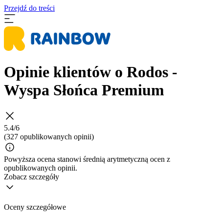
Przejdź do treści
Opinie klientów o Rodos -
Wyspa Słońca Premium
5.4/6
(327 opublikowanych opinii)
Powyższa ocena stanowi średnią arytmetyczną ocen z
opublikowanych opinii.
Zobacz szczegóły
Oceny szczegółowe