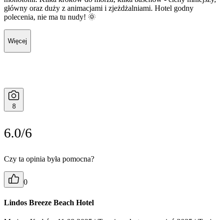
główny oraz duży z animacjami i zjeżdżalniami. Hotel godny
polecenia, nie ma tu nudy! 🌞
Więcej
8
6.0/6
Czy ta opinia była pomocna?
0
Lindos Breeze Beach Hotel