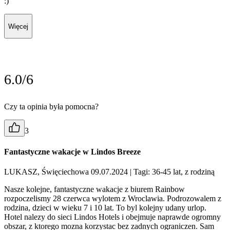
:)
Więcej
6.0/6
Czy ta opinia była pomocna?
3
Fantastyczne wakacje w Lindos Breeze
LUKASZ, Święciechowa 09.07.2024
| Tagi: 36-45 lat, z rodziną
Nasze kolejne, fantastyczne wakacje z biurem Rainbow
rozpoczelismy 28 czerwca wylotem z Wroclawia. Podrozowalem z
rodzina, dzieci w wieku 7 i 10 lat. To byl kolejny udany urlop.
Hotel nalezy do sieci Lindos Hotels i obejmuje naprawde ogromny
obszar, z ktorego mozna korzystac bez zadnych ograniczen. Sam