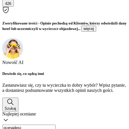
426
Zweryfikowane treści
- Opinie pochodzą od Klientów, którzy odwiedzili dany
hotel lub uczestniczyli w wycieczce objazdowej...
więcej
Nowość AI
Dowiedz się, co sądzą inni
Zastanawiasz się, czy ta wycieczka to dobry wybór? Wpisz pytanie,
a dostaniesz podsumowanie wszystkich opinii naszych gości.
Szukaj
Najlepiej oceniane