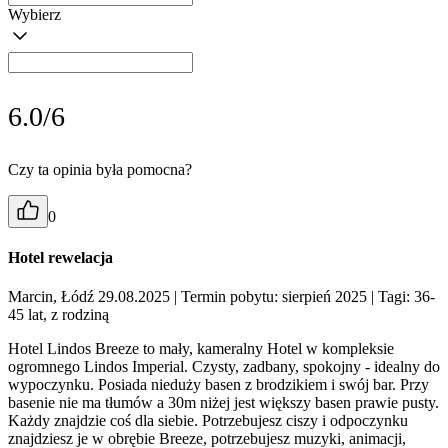
Wybierz
6.0/6
Czy ta opinia była pomocna?
0
Hotel rewelacja
Marcin, Łódź 29.08.2025
| Termin pobytu: sierpień 2025
| Tagi: 36-
45 lat, z rodziną
Hotel Lindos Breeze to mały, kameralny Hotel w kompleksie
ogromnego Lindos Imperial. Czysty, zadbany, spokojny - idealny do
wypoczynku. Posiada nieduży basen z brodzikiem i swój bar. Przy
basenie nie ma tłumów a 30m niżej jest większy basen prawie pusty.
Każdy znajdzie coś dla siebie. Potrzebujesz ciszy i odpoczynku
znajdziesz je w obrębie Breeze, potrzebujesz muzyki, animacji,