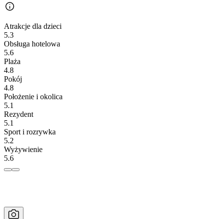
Atrakcje dla dzieci
5.3
Obsługa hotelowa
5.6
Plaża
4.8
Pokój
4.8
Położenie i okolica
5.1
Rezydent
5.1
Sport i rozrywka
5.2
Wyżywienie
5.6