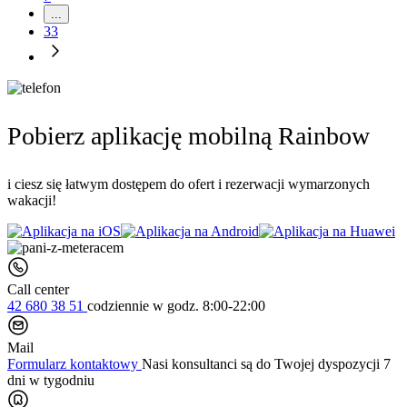
...
33
Pobierz aplikację mobilną Rainbow
i ciesz się łatwym dostępem do ofert i rezerwacji wymarzonych
wakacji!
Call center
42 680 38 51
codziennie
w godz. 8:00-22:00
Mail
Formularz kontaktowy
Nasi konsultanci są do Twojej dyspozycji 7
dni w tygodniu