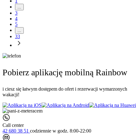
1
...
3
4
5
...
33
Pobierz aplikację mobilną Rainbow
i ciesz się łatwym dostępem do ofert i rezerwacji wymarzonych
wakacji!
Call center
42 680 38 51
codziennie
w godz. 8:00-22:00