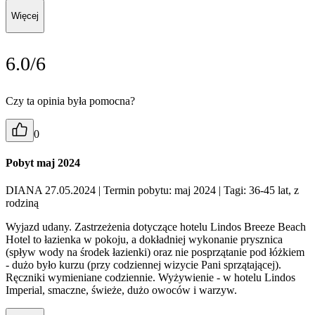
Więcej
6.0/6
Czy ta opinia była pomocna?
0
Pobyt maj 2024
DIANA 27.05.2024
| Termin pobytu: maj 2024
| Tagi: 36-45 lat, z
rodziną
Wyjazd udany. Zastrzeżenia dotyczące hotelu Lindos Breeze Beach
Hotel to łazienka w pokoju, a dokładniej wykonanie prysznica
(spływ wody na środek łazienki) oraz nie posprzątanie pod łóżkiem
- dużo było kurzu (przy codziennej wizycie Pani sprzątającej).
Ręczniki wymieniane codziennie. Wyżywienie - w hotelu Lindos
Imperial, smaczne, świeże, dużo owoców i warzyw.