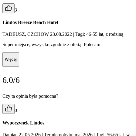
3
Lindos Breeze Beach Hotel
TADEUSZ, CZCHOW 23.08.2022
| Tagi: 46-55 lat, z rodziną
Super miejsce, wszystko zgodnie z ofertą. Polecam
Więcej
6.0/6
Czy ta opinia była pomocna?
0
Wypoczynek Lindos
Damian 22.05.2026
| Termin pobytu: maj 2026
| Tagi: 56-65 lat, w