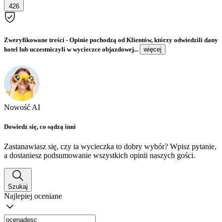
426
Zweryfikowane treści
- Opinie pochodzą od Klientów, którzy odwiedzili dany
hotel lub uczestniczyli w wycieczce objazdowej...
więcej
Nowość AI
Dowiedz się, co sądzą inni
Zastanawiasz się, czy ta wycieczka to dobry wybór? Wpisz pytanie,
a dostaniesz podsumowanie wszystkich opinii naszych gości.
Szukaj
Najlepiej oceniane