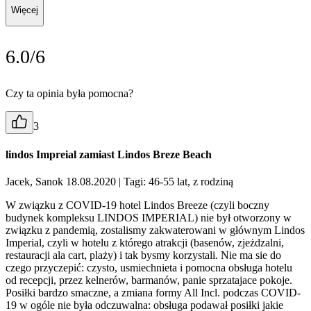
Więcej
6.0/6
Czy ta opinia była pomocna?
3
lindos Impreial zamiast Lindos Breze Beach
Jacek, Sanok 18.08.2020
| Tagi: 46-55 lat, z rodziną
W związku z COVID-19 hotel Lindos Breeze (czyli boczny
budynek kompleksu LINDOS IMPERIAL) nie był otworzony w
związku z pandemią, zostalismy zakwaterowani w głównym Lindos
Imperial, czyli w hotelu z którego atrakcji (basenów, zjeżdzalni,
restauracji ala cart, plaży) i tak bysmy korzystali. Nie ma sie do
czego przyczepić: czysto, usmiechnieta i pomocna obsługa hotelu
od recepcji, przez kelnerów, barmanów, panie sprzatajace pokoje.
Posiłki bardzo smaczne, a zmiana formy All Incl. podczas COVID-
19 w ogóle nie była odczuwalna: obsługa podawał posiłki jakie