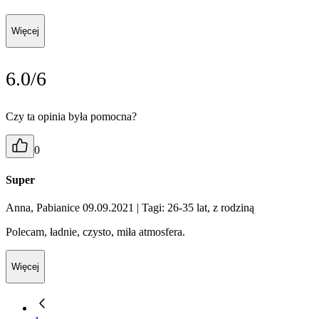
Więcej
6.0/6
Czy ta opinia była pomocna?
0
Super
Anna, Pabianice 09.09.2021
| Tagi: 26-35 lat, z rodziną
Polecam, ładnie, czysto, miła atmosfera.
Więcej