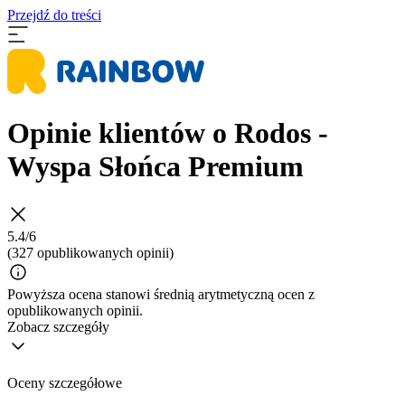
Przejdź do treści
Opinie klientów o Rodos -
Wyspa Słońca Premium
5.4/6
(327 opublikowanych opinii)
Powyższa ocena stanowi średnią arytmetyczną ocen z
opublikowanych opinii.
Zobacz szczegóły
Oceny szczegółowe