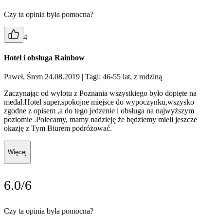
Czy ta opinia była pomocna?
4
Hotel i obsługa Rainbow
Paweł, Śrem 24.08.2019
| Tagi: 46-55 lat, z rodziną
Zaczynając od wylotu z Poznania wszystkiego było dopięte na
medal.Hotel super,spokojne miejsce do wypoczynku,wszysko
zgodne z opisem ,a do tego jedzenie i obsługa na najwyższym
poziomie .Polecamy, mamy nadzieję że będziemy mieli jeszcze
okazję z Tym Biurem podróżować.
Więcej
6.0/6
Czy ta opinia była pomocna?