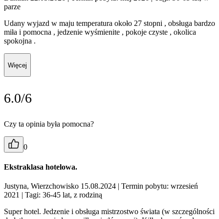
parze
Udany wyjazd w maju temperatura około 27 stopni , obsługa bardzo
miła i pomocna , jedzenie wyśmienite , pokoje czyste , okolica
spokojna .
Więcej
6.0/6
Czy ta opinia była pomocna?
0
Ekstraklasa hotelowa.
Justyna, Wierzchowisko 15.08.2024
| Termin pobytu: wrzesień
2021
| Tagi: 36-45 lat, z rodziną
Super hotel. Jedzenie i obsługa mistrzostwo świata (w szczególności