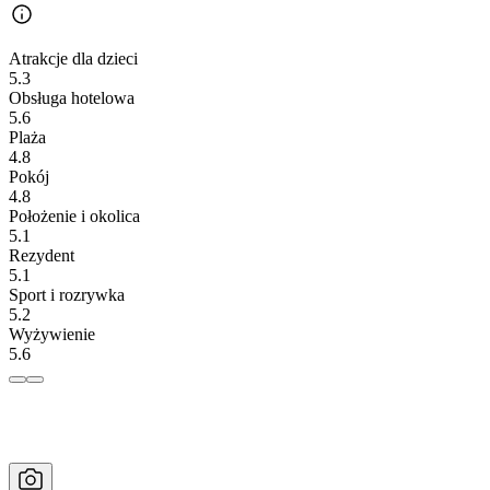
Atrakcje dla dzieci
5.3
Obsługa hotelowa
5.6
Plaża
4.8
Pokój
4.8
Położenie i okolica
5.1
Rezydent
5.1
Sport i rozrywka
5.2
Wyżywienie
5.6