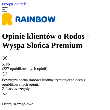
Przejdź do treści
Opinie klientów o Rodos -
Wyspa Słońca Premium
5.4/6
(327 opublikowanych opinii)
Powyższa ocena stanowi średnią arytmetyczną ocen z
opublikowanych opinii.
Zobacz szczegóły
Oceny szczegółowe