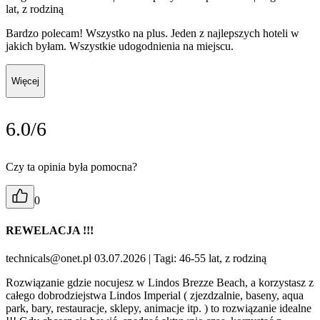
lat, z rodziną
Bardzo polecam! Wszystko na plus. Jeden z najlepszych hoteli w
jakich byłam. Wszystkie udogodnienia na miejscu.
Więcej
6.0/6
Czy ta opinia była pomocna?
0
REWELACJA !!!
technicals@onet.pl 03.07.2026
| Tagi: 46-55 lat, z rodziną
Rozwiązanie gdzie nocujesz w Lindos Brezze Beach, a korzystasz z
całego dobrodziejstwa Lindos Imperial ( zjezdzalnie, baseny, aqua
park, bary, restauracje, sklepy, animacje itp. ) to rozwiązanie idealne