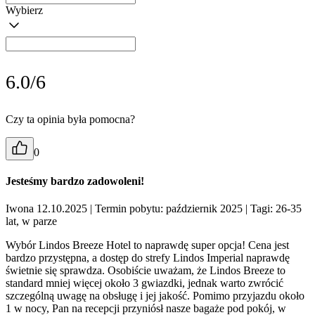
Wybierz
6.0/6
Czy ta opinia była pomocna?
0
Jesteśmy bardzo zadowoleni!
Iwona 12.10.2025
| Termin pobytu: październik 2025
| Tagi: 26-35
lat, w parze
Wybór Lindos Breeze Hotel to naprawdę super opcja! Cena jest
bardzo przystępna, a dostęp do strefy Lindos Imperial naprawdę
świetnie się sprawdza. Osobiście uważam, że Lindos Breeze to
standard mniej więcej około 3 gwiazdki, jednak warto zwrócić
szczególną uwagę na obsługę i jej jakość. Pomimo przyjazdu około
1 w nocy, Pan na recepcji przyniósł nasze bagaże pod pokój, w