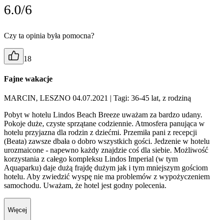
6.0/6
Czy ta opinia była pomocna?
18
Fajne wakacje
MARCIN, LESZNO 04.07.2021
| Tagi: 36-45 lat, z rodziną
Pobyt w hotelu Lindos Beach Breeze uważam za bardzo udany.
Pokoje duże, czyste sprzątane codziennie. Atmosfera panująca w
hotelu przyjazna dla rodzin z dziećmi. Przemiła pani z recepcji
(Beata) zawsze dbała o dobro wszystkich gości. Jedzenie w hotelu
urozmaicone - napewno każdy znajdzie coś dla siebie. Możliwość
korzystania z całego kompleksu Lindos Imperial (w tym
Aquaparku) daje dużą frajdę dużym jak i tym mniejszym gościom
hotelu. Aby zwiedzić wyspę nie ma problemów z wypożyczeniem
samochodu. Uważam, że hotel jest godny polecenia.
Więcej