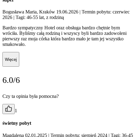
Bogusława Maria, Kraków 19.06.2026
| Termin pobytu: czerwiec
2026
| Tagi: 46-55 lat, z rodziną
Bardzo sympatyczny Hotel oraz obsługa bardzo chętnie bym
wróciła. Byliśmy całą rodziną i wszyscy byli bardzo zadowoleni
pierwszy raz moja córka która bardzo mało je tam jej wszystko
smakowało.
Więcej
6.0/6
Czy ta opinia była pomocna?
1
świetny pobyt
Magdalena 02.01.2025
| Termin pobytu: sierpień 2024
| Tagi: 36-45