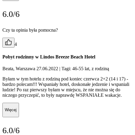
6.0/6
Czy ta opinia była pomocna?
4
Pobyt rodzinny w Lindos Breeze Beach Hotel
Beata, Warszawa 27.06.2022
| Tagi: 46-55 lat, z rodziną
Byłam w tym hotelu z rodziną pod koniec czerwca 2+2 (14 i 17) -
bardzo polecam!!! Wspaniały hotel, doskonałe jedzenie i wspaniali
ludzie! Po raz pierwszy byłam w miejscu, że nie można się do
niczego przyczepić, to były naprawdę WSPANIAŁE wakacje.
Więcej
6.0/6