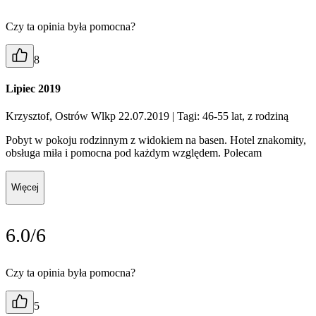
Czy ta opinia była pomocna?
8
Lipiec 2019
Krzysztof, Ostrów Wlkp 22.07.2019
| Tagi: 46-55 lat, z rodziną
Pobyt w pokoju rodzinnym z widokiem na basen. Hotel znakomity,
obsługa miła i pomocna pod każdym względem. Polecam
Więcej
6.0/6
Czy ta opinia była pomocna?
5