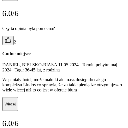
6.0/6
Czy ta opinia była pomocna?
2
Cudne miejsce
DANIEL, BIELSKO-BIAŁA 11.05.2024
| Termin pobytu: maj
2024
| Tagi: 36-45 lat, z rodziną
Wspaniały hotel, może malutki ale masz dostęp do całego
kompleksu Lindos co sprawia, że za takie pieniądze otrzymujesz o
wiele więcej niż to co jest w ofercie biura
Więcej
6.0/6