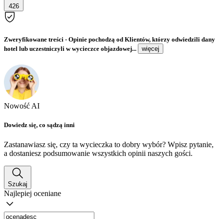
426
Zweryfikowane treści
- Opinie pochodzą od Klientów, którzy odwiedzili dany
hotel lub uczestniczyli w wycieczce objazdowej...
więcej
Nowość AI
Dowiedz się, co sądzą inni
Zastanawiasz się, czy ta wycieczka to dobry wybór? Wpisz pytanie,
a dostaniesz podsumowanie wszystkich opinii naszych gości.
Szukaj
Najlepiej oceniane