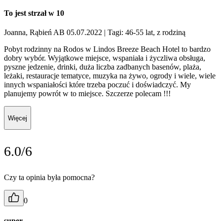
To jest strzał w 10
Joanna, Rąbień AB 05.07.2022
| Tagi: 46-55 lat, z rodziną
Pobyt rodzinny na Rodos w Lindos Breeze Beach Hotel to bardzo
dobry wybór. Wyjątkowe miejsce, wspaniała i życzliwa obsługa,
pyszne jedzenie, drinki, duża liczba zadbanych basenów, plaża,
leżaki, restauracje tematyce, muzyka na żywo, ogrody i wiele, wiele
innych wspaniałości które trzeba poczuć i doświadczyć. My
planujemy powrót w to miejsce. Szczerze polecam !!!
Więcej
6.0/6
Czy ta opinia była pomocna?
0
super