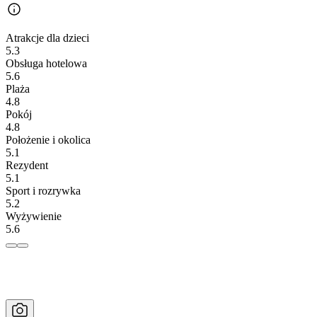
Atrakcje dla dzieci
5.3
Obsługa hotelowa
5.6
Plaża
4.8
Pokój
4.8
Położenie i okolica
5.1
Rezydent
5.1
Sport i rozrywka
5.2
Wyżywienie
5.6