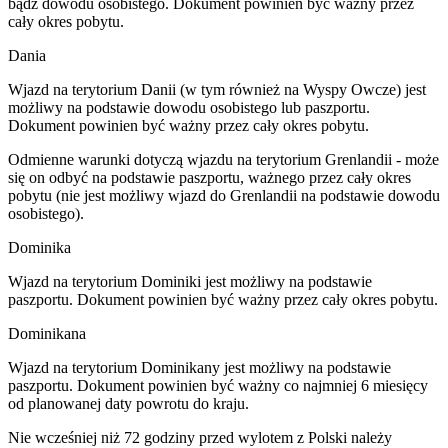
bądź dowodu osobistego. Dokument powinien być ważny przez
cały okres pobytu.
Dania
Wjazd na terytorium Danii (w tym również na Wyspy Owcze) jest
możliwy na podstawie dowodu osobistego lub paszportu.
Dokument powinien być ważny przez cały okres pobytu.
Odmienne warunki dotyczą wjazdu na terytorium Grenlandii - może
się on odbyć na podstawie paszportu, ważnego przez cały okres
pobytu (nie jest możliwy wjazd do Grenlandii na podstawie dowodu
osobistego).
Dominika
Wjazd na terytorium Dominiki jest możliwy na podstawie
paszportu. Dokument powinien być ważny przez cały okres pobytu.
Dominikana
Wjazd na terytorium Dominikany jest możliwy na podstawie
paszportu. Dokument powinien być ważny co najmniej 6 miesięcy
od planowanej daty powrotu do kraju.
Nie wcześniej niż 72 godziny przed wylotem z Polski należy