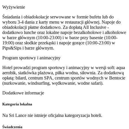
Wyżywienie
Śniadania i obiadokolacje serwowane w formie bufetu lub do
wyboru 3-4 dania z karty menu w restauracji głównej. Napoje do
obiadokolacji płatne dodatkowo. Za dopłatą All Inclusive -
dodatkowo lunche oraz lokalne napoje bezalkoholowe i alkoholowe
w barze głównym (10:00-23:00) i w barze przy basenie (10:00-
19:00) oraz słodkie przekąski i napoje gorące (10:00-23:00) w
Pips&Sips i barze głównym.
Program sportowy i animacyjny
Hotel prowadzi program sportowy i animacyjny w wersji soft: aqua
aerobik, siatkówka plażowa, piłka wodna, siłownia. Za dodatkową
opłatą: bilard, centrum SPA, centrum sportów wodnych w Bentocie
(nurkowanie, windsurfing, wędkowanie, wodne safari).
Dodatkowe informacje
Kategoria lokalna
Na Sri Lance nie istnieje oficjalna kategoryzacja hoteli.
Świadczenia