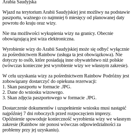
Arabia Saudyjska
Wjazd na terytorium Arabii Saudyjskiej jest możliwy na podstawie
paszportu, ważnego co najmniej 6 miesięcy od planowanej daty
powrotu do kraju oraz wizy.
Nie ma możliwości wykupienia wizy na granicy. Obecnie
obowiązującą jest wiza elektroniczna.
Wyrobienie wizy do Arabii Saudyjskiej może się odbyć wyłącznie
za pośrednictwem Rainbow (usługa ta jest obowiązkowa). Nie
dotyczy to osób, które posiadają inne obywatelstwo niż polskie
(wówczas konieczne jest wyrobienie wizy we własnym zakresie).
W celu uzyskania wizy za pośrednictwem Rainbow Podróżny jest
zobowiązany dostarczyć do opiekuna rezerwacji:
1. Skan paszportu w formacie .JPG.
2. Dane do wniosku wizowego.
3. Skan zdjęcia paszportowego w formacie .JPG.
Dostarczenie dokumentów i uzupełnienie wniosku musi nastąpić
najpóźniej 7 dni roboczych przed rozpoczęciem imprezy.
Opóźnienie spowoduje konieczność wyrobienia wizy we własnym
zakresie (Rainbow nie ponosi wówczas odpowiedzialności za
problemy przy jej uzyskaniu).