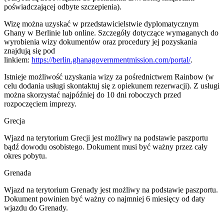
poświadczającej odbyte szczepienia).
Wizę można uzyskać w przedstawicielstwie dyplomatycznym
Ghany w Berlinie lub online. Szczegóły dotyczące wymaganych do
wyrobienia wizy dokumentów oraz procedury jej pozyskania
znajdują się pod
linkiem:
https://berlin.ghanagovernmentmission.com/portal/
.​
Istnieje możliwość uzyskania wizy za pośrednictwem Rainbow (w
celu dodania usługi skontaktuj się z opiekunem rezerwacji). Z usługi
można skorzystać najpóźniej do 10 dni roboczych przed
rozpoczęciem imprezy.
Grecja
Wjazd na terytorium Grecji jest możliwy na podstawie paszportu
bądź dowodu osobistego. Dokument musi być ważny przez cały
okres pobytu.
Grenada
Wjazd na terytorium Grenady jest możliwy na podstawie paszportu.
Dokument powinien być ważny co najmniej 6 miesięcy od daty
wjazdu do Grenady.