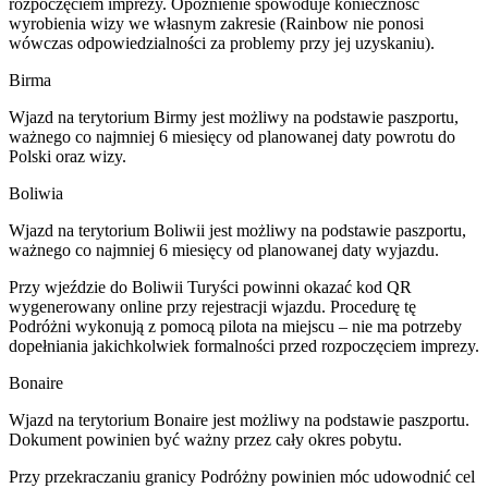
rozpoczęciem imprezy. Opóźnienie spowoduje konieczność
wyrobienia wizy we własnym zakresie (Rainbow nie ponosi
wówczas odpowiedzialności za problemy przy jej uzyskaniu).
Birma
Wjazd na terytorium Birmy jest możliwy na podstawie paszportu,
ważnego co najmniej 6 miesięcy od planowanej daty powrotu do
Polski oraz wizy.
Boliwia
Wjazd na terytorium Boliwii jest możliwy na podstawie paszportu,
ważnego co najmniej 6 miesięcy od planowanej daty wyjazdu.
Przy wjeździe do Boliwii Turyści powinni okazać kod QR
wygenerowany online przy rejestracji wjazdu. Procedurę tę
Podróżni wykonują z pomocą pilota na miejscu – nie ma potrzeby
dopełniania jakichkolwiek formalności przed rozpoczęciem imprezy.
Bonaire
Wjazd na terytorium Bonaire jest możliwy na podstawie paszportu.
Dokument powinien być ważny przez cały okres pobytu.
Przy przekraczaniu granicy Podróżny powinien móc udowodnić cel