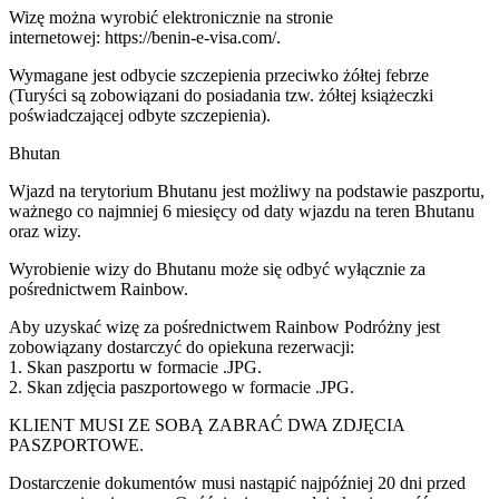
Wizę można wyrobić elektronicznie na stronie
internetowej: https://benin-e-visa.com/.
Wymagane jest odbycie szczepienia przeciwko żółtej febrze
(Turyści są zobowiązani do posiadania tzw. żółtej książeczki
poświadczającej odbyte szczepienia).
Bhutan
Wjazd na terytorium Bhutanu jest możliwy na podstawie paszportu,
ważnego co najmniej 6 miesięcy od daty wjazdu na teren Bhutanu
oraz wizy.
Wyrobienie wizy do Bhutanu może się odbyć wyłącznie za
pośrednictwem Rainbow.
Aby uzyskać wizę za pośrednictwem Rainbow Podróżny jest
zobowiązany dostarczyć do opiekuna rezerwacji:
1. Skan paszportu w formacie .JPG.
2. Skan zdjęcia paszportowego w formacie .JPG.
KLIENT MUSI ZE SOBĄ ZABRAĆ DWA ZDJĘCIA
PASZPORTOWE.
Dostarczenie dokumentów musi nastąpić najpóźniej 20 dni przed