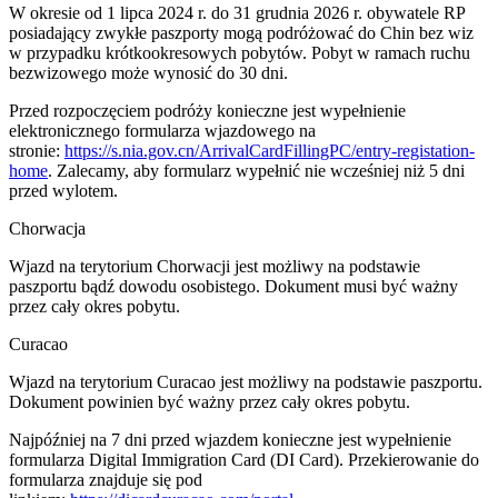
W okresie od 1 lipca 2024 r. do 31 grudnia 2026 r. obywatele RP
posiadający zwykłe paszporty mogą podróżować do Chin bez wiz
w przypadku krótkookresowych pobytów. Pobyt w ramach ruchu
bezwizowego może wynosić do 30 dni.
Przed rozpoczęciem podróży konieczne jest wypełnienie
elektronicznego formularza wjazdowego na
stronie:
https://s.nia.gov.cn/ArrivalCardFillingPC/entry-registation-
home
. Zalecamy, aby formularz wypełnić nie wcześniej niż 5 dni
przed wylotem.
Chorwacja
Wjazd na terytorium Chorwacji jest możliwy na podstawie
paszportu bądź dowodu osobistego. Dokument musi być ważny
przez cały okres pobytu.
Curacao
Wjazd na terytorium Curacao jest możliwy na podstawie paszportu.
Dokument powinien być ważny przez cały okres pobytu.
Najpóźniej na 7 dni przed wjazdem konieczne jest wypełnienie
formularza Digital Immigration Card (DI Card). Przekierowanie do
formularza znajduje się pod