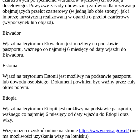
docelowego. Powyższe zasady obowiązują zarówno dla rezerwacji
obejmujących przelot czarterowy (w jedną lub obie strony), jak i
imprezę turystyczną realizowaną w oparciu o przelot czarterowy
(wypoczynek lub objazd).
Ekwador
Wjazd na terytorium Ekwadoru jest możliwy na podstawie
paszportu, ważnego co najmniej 6 miesięcy od daty wjazdu do
Ekwadoru.
Estonia
Wjazd na terytorium Estonii jest możliwy na podstawie paszportu
lub dowodu osobistego. Dokument powinien być ważny przez cały
okres pobytu.
Etiopia
Wjazd na terytorium Etiopii jest możliwy na podstawie paszportu,
ważnego co najmniej 6 miesięcy od daty wjazdu do Etiopii oraz
wizy.
Wizę można uzyskać online na stronie
https://www.evisa.gov.et/
(nie
ma możliwości uzyskania wizy na lotnisku)