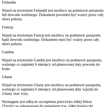
Finlandia
Wjazd na terytorium Finlandii jest możliwy na podstawie paszportu
lub dowodu osobistego. Dokument powinien być ważny przez cały
okres pobytu.
Francja
​Wjazd na terytorium Francji jest możliwy na podstawie paszportu
bądź dowodu osobistego. Dokument musi być ważny przez cały
okres pobytu.
Gambia
Wjazd na terytorium Gambii jest możliwy na podstawie paszportu,
ważnego co najmniej 6 miesięcy od planowanej daty powrotu do
kraju.
Ghana
Wjazd na terytorium Ghany jest możliwy na podstawie paszportu,
ważnego co najmniej 6 miesięcy od planowanej daty wjazdu do
Ghany oraz wizy.
Wymagane jest odbycie szczepienia przeciwko żółtej febrze
(Turyści są zobowiązani do posiadania tzw. żółtej książeczki