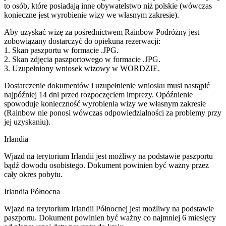
to osób, które posiadają inne obywatelstwo niż polskie (wówczas
konieczne jest wyrobienie wizy we własnym zakresie).
Aby uzyskać wizę za pośrednictwem Rainbow Podróżny jest
zobowiązany dostarczyć do opiekuna rezerwacji:
1. Skan paszportu w formacie .JPG.
2. Skan zdjęcia paszportowego w formacie .JPG.
3. Uzupełniony wniosek wizowy w WORDZIE.
Dostarczenie dokumentów i uzupełnienie wniosku musi nastąpić
najpóźniej 14 dni przed rozpoczęciem imprezy. Opóźnienie
spowoduje konieczność wyrobienia wizy we własnym zakresie
(Rainbow nie ponosi wówczas odpowiedzialności za problemy przy
jej uzyskaniu).
Irlandia
Wjazd na terytorium Irlandii jest możliwy na podstawie paszportu
bądź dowodu osobistego. Dokument powinien być ważny przez
cały okres pobytu.
Irlandia Północna
Wjazd na terytorium Irlandii Północnej jest możliwy na podstawie
paszportu. Dokument powinien być ważny co najmniej 6 miesięcy