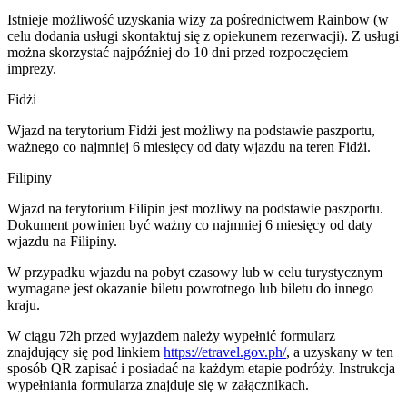
Istnieje możliwość uzyskania wizy za pośrednictwem Rainbow (w
celu dodania usługi skontaktuj się z opiekunem rezerwacji). Z usługi
można skorzystać najpóźniej do 10 dni przed rozpoczęciem
imprezy.
Fidżi
Wjazd na terytorium Fidżi jest możliwy na podstawie paszportu,
ważnego co najmniej 6 miesięcy od daty wjazdu na teren Fidżi.
Filipiny
Wjazd na terytorium Filipin jest możliwy na podstawie paszportu.
Dokument powinien być ważny co najmniej 6 miesięcy od daty
wjazdu na Filipiny.
W przypadku wjazdu na pobyt czasowy lub w celu turystycznym
wymagane jest okazanie biletu powrotnego lub biletu do innego
kraju.
W ciągu 72h przed wyjazdem należy wypełnić formularz
znajdujący się pod linkiem
https://etravel.gov.ph/
, a uzyskany w ten
sposób QR zapisać i posiadać na każdym etapie podróży. Instrukcja
wypełniania formularza znajduje się w załącznikach.