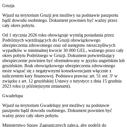
Gruzja
Wjazd na terytorium Gruzji jest możliwy na podstawie paszportu
bądź dowodu osobistego. Dokument powinien być ważny przez
cały okres pobytu.
Od 1 stycznia 2026 roku obowiązuje wymóg posiadania przez
Podróżnych wjeżdżających do Gruzji obowiązkowego
ubezpieczenia zdrowotnego oraz od następstw nieszczęśliwych
wypadków w minimalnej kwocie 30 000 GEL, ważnego przez cały
okres pobytu Podróżnego w Gruzji. Dokument potwierdzający
ubezpieczenie powinien być sformułowany w języku angielskim lub
gruzińskim. Brak obowiązkowego ubezpieczenia zdrowotnego
może wiązać się z negatywnymi konsekwencjami włącznie z
naliczeniem kary finansowej. Podstawa prawna: art. 51 ust. 3¹ w
związku z art. 12 gruzińskiej Ustawy o turystyce z dnia 15 grudnia
2023 roku (z późniejszymi zmianami).
Gwadelupa
Wjazd na terytorium Gwadelupy jest możliwy na podstawie
paszportu bądź dowodu osobistego. Dokument powinien być
ważny przez cały okres pobytu.
Ministerstwo Spraw Zagranicznych zaleca, aby podróż do