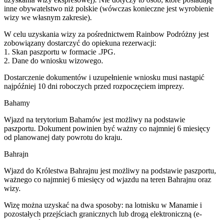
inne obywatelstwo niż polskie (wówczas konieczne jest wyrobienie
wizy we własnym zakresie).
W celu uzyskania wizy za pośrednictwem Rainbow Podróżny jest
zobowiązany dostarczyć do opiekuna rezerwacji:
1. Skan paszportu w formacie .JPG.
2. Dane do wniosku wizowego.
Dostarczenie dokumentów i uzupełnienie wniosku musi nastąpić
najpóźniej 10 dni roboczych przed rozpoczęciem imprezy.
Bahamy
Wjazd na terytorium Bahamów jest możliwy na podstawie
paszportu. Dokument powinien być ważny co najmniej 6 miesięcy
od planowanej daty powrotu do kraju.
Bahrajn
Wjazd do Królestwa Bahrajnu jest możliwy na podstawie paszportu,
ważnego co najmniej 6 miesięcy od wjazdu na teren Bahrajnu oraz
wizy.
Wizę można uzyskać na dwa sposoby: na lotnisku w Manamie i
pozostałych przejściach granicznych lub drogą elektroniczną (e-