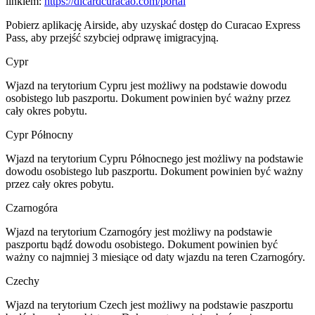
linkiem:
https://dicardcuracao.com/portal
Pobierz aplikację Airside, aby uzyskać dostęp do Curacao Express
Pass, aby przejść szybciej odprawę imigracyjną.
Cypr
Wjazd na terytorium Cypru jest możliwy na podstawie dowodu
osobistego lub paszportu. Dokument powinien być ważny przez
cały okres pobytu.
Cypr Północny
Wjazd na terytorium Cypru Północnego jest możliwy na podstawie
dowodu osobistego lub paszportu. Dokument powinien być ważny
przez cały okres pobytu.
Czarnogóra
Wjazd na terytorium Czarnogóry jest możliwy na podstawie
paszportu bądź dowodu osobistego. Dokument powinien być
ważny co najmniej 3 miesiące od daty wjazdu na teren Czarnogóry.
Czechy
Wjazd na terytorium Czech jest możliwy na podstawie paszportu