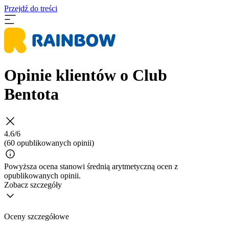
Przejdź do treści
Opinie klientów o Club
Bentota
4.6/6
(60 opublikowanych opinii)
Powyższa ocena stanowi średnią arytmetyczną ocen z
opublikowanych opinii.
Zobacz szczegóły
Oceny szczegółowe