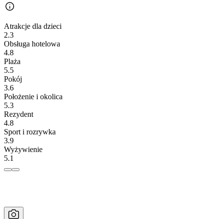
Atrakcje dla dzieci
2.3
Obsługa hotelowa
4.8
Plaża
5.5
Pokój
3.6
Położenie i okolica
5.3
Rezydent
4.8
Sport i rozrywka
3.9
Wyżywienie
5.1