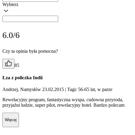
Wybierz
6.0/6
Czy ta opinia była pomocna?
85
Łza z policzka Indii
Andrzej, Namysłów 23.02.2015
| Tagi: 56-65 lat, w parze
Rewelacyjny program, fantastyczna wyspa, cudowna przyroda,
przyjaźni ludzie, super pilot, rewelacyjny hotel. Bardzo polecam
Więcej