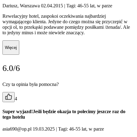
Dariusz, Warszawa 02.04.2015
| Tagi: 46-55 lat, w parze
Rewelacyjny hotel, zaspokoi oczekiwania najbardziej
wymagającego klienta. Jedyne do czego można się przyczepić w
opcji ol, to przekąski podawane pomiędzy posiłkami /żenada/. Ale
to jedyny minus i może niewiele znaczący.
Więcej
6.0/6
Czy ta opinia była pomocna?
4
Super wyjazd!Jeśli będzie okazja to polecimy jeszcze raz do
tego hotelu
asia690@op.pl 19.03.2025
| Tagi: 46-55 lat, w parze