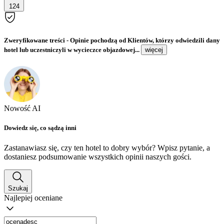
124
Zweryfikowane treści
- Opinie pochodzą od Klientów, którzy odwiedzili dany
hotel lub uczestniczyli w wycieczce objazdowej...
więcej
Nowość AI
Dowiedz się, co sądzą inni
Zastanawiasz się, czy ten hotel to dobry wybór? Wpisz pytanie, a
dostaniesz podsumowanie wszystkich opinii naszych gości.
Szukaj
Najlepiej oceniane