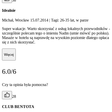
38
Idealnie
Michał, Wrocław 15.07.2014
| Tagi: 26-35 lat, w parze
Super wakacje. Warto skorzystać z usług lokalnych przewodników -
szczególnie polecam tego o imieniu Nadin (umie mówić po polsku).
Masaże w hotelu są naprawdę na wysokim poziomie dlatego opłaca
się z nich skorzystać.
Więcej
6.0/6
Czy ta opinia była pomocna?
28
CLUB BENTOTA