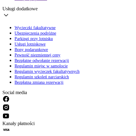
Usługi dodatkowe
Wycieczki fakultatywne
Ubezpieczenia podróżne
Parkingi przy lotnisku
Usługi lotniskowe
Bony podarunkowe
Pewność niezmiennej ceny
Bezpłatne odwołanie rezerwacji
Regulamin miejsc w samolocie
Regulamin wycieczek fakultatywnych
Regulamin szkoleń narciarskich
Bezpłatna zmiana rezerwacji
Social media
Kanały płatności