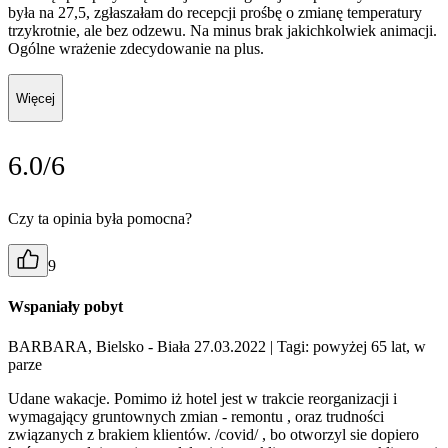
była na 27,5, zgłaszałam do recepcji prośbę o zmianę temperatury
trzykrotnie, ale bez odzewu. Na minus brak jakichkolwiek animacji.
Ogólne wrażenie zdecydowanie na plus.
Więcej
6.0/6
Czy ta opinia była pomocna?
9
Wspaniały pobyt
BARBARA, Bielsko - Biała 27.03.2022
| Tagi: powyżej 65 lat, w
parze
Udane wakacje. Pomimo iż hotel jest w trakcie reorganizacji i
wymagający gruntownych zmian - remontu , oraz trudności
związanych z brakiem klientów. /covid/ , bo otworzyl sie dopiero