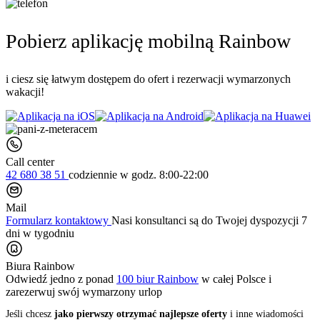
Pobierz aplikację mobilną Rainbow
i ciesz się łatwym dostępem do ofert i rezerwacji wymarzonych
wakacji!
Call center
42 680 38 51
codziennie
w godz. 8:00-22:00
Mail
Formularz kontaktowy
Nasi konsultanci są do Twojej dyspozycji 7
dni w tygodniu
Biura Rainbow
Odwiedź jedno z ponad
100 biur Rainbow
w całej Polsce i
zarezerwuj swój
wymarzony urlop
Jeśli chcesz
jako pierwszy otrzymać najlepsze oferty
i inne wiadomości