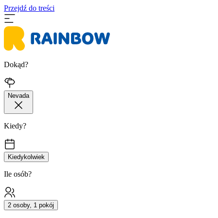
Przejdź do treści
Dokąd?
Nevada
Kiedy?
Kiedykolwiek
Ile osób?
2 osoby, 1 pokój