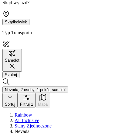
Skąd wyjazd?
Skądkolwiek
Typ Transportu
Samolot
Szukaj
Nevada, 2 osoby, 1 pokój, samolot
Sortuj
Filtruj
1
Mapa
Rainbow
All Inclusive
Stany Zjednoczone
Nevada