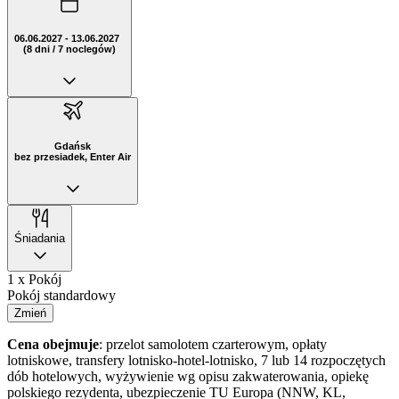
06.06.2027 - 13.06.2027
(8 dni / 7 noclegów)
Gdańsk
bez przesiadek, Enter Air
Śniadania
1 x Pokój
Pokój standardowy
Zmień
Cena obejmuje
: przelot samolotem czarterowym, opłaty
lotniskowe, transfery lotnisko-hotel-lotnisko, 7 lub 14 rozpoczętych
dób hotelowych, wyżywienie wg opisu zakwaterowania, opiekę
polskiego rezydenta, ubezpieczenie TU Europa (NNW, KL,