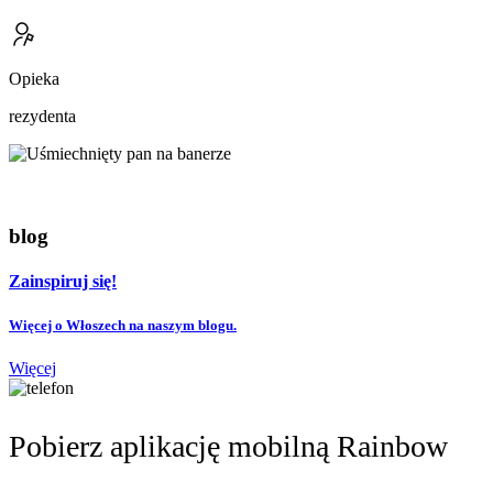
Opieka
rezydenta
blog
Zainspiruj się!
Więcej o Włoszech na naszym blogu.
Więcej
Pobierz aplikację mobilną Rainbow