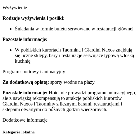
Wyżywienie
Rodzaje wyżywienia i posiłki:
Śniadania w formie bufetu serwowane w restauracji głównej.
Pozostałe informacje:
W pobliskich kurortach Taormina i Giardini Naxos znajdują
się liczne sklepy, bary i restauracje serwujące typową włoską
kuchnię.
Program sportowy i animacyjny
Za dodatkową opłatą:
sporty wodne na plaży.
Pozostałe informacje:
Hotel nie prowadzi programu animacyjnego,
ale z nawiązką rekompensują to atrakcje pobliskich kurortów
Giardini Naxos i Taorminy z licznymi barami, restauracjami i
sklepami otwartymi do późnych godzin wieczornych.
Dodatkowe informacje
Kategoria lokalna