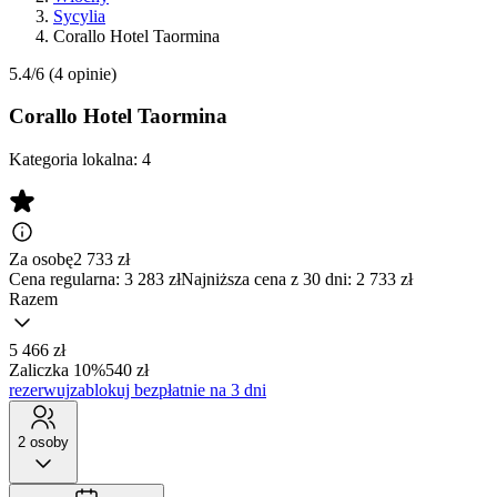
Sycylia
Corallo Hotel Taormina
5.4/6
(4 opinie)
Corallo Hotel Taormina
Kategoria lokalna:
4
Za osobę
2 733
zł
Cena regularna:
3 283 zł
Najniższa cena z 30 dni: 2 733 zł
Razem
5 466 zł
Zaliczka 10%
540 zł
rezerwuj
zablokuj bezpłatnie na 3 dni
2 osoby