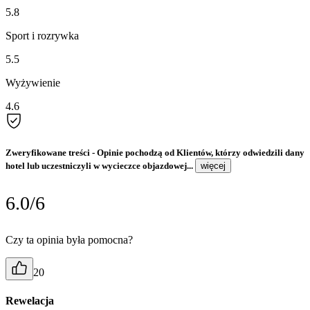
5.8
Sport i rozrywka
5.5
Wyżywienie
4.6
Zweryfikowane treści
- Opinie pochodzą od Klientów, którzy odwiedzili dany
hotel lub uczestniczyli w wycieczce objazdowej...
więcej
6.0/6
Czy ta opinia była pomocna?
20
Rewelacja