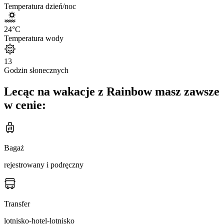
Temperatura dzień/noc
24
°C
Temperatura wody
13
Godzin słonecznych
Lecąc na wakacje z Rainbow masz zawsze
w cenie:
Bagaż
rejestrowany i podręczny
Transfer
lotnisko-hotel-lotnisko