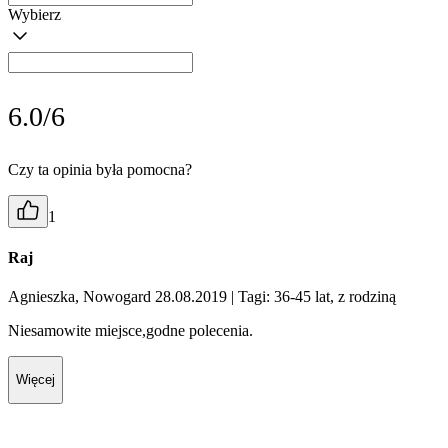
Wybierz
6.0/6
Czy ta opinia była pomocna?
1
Raj
Agnieszka, Nowogard 28.08.2019
| Tagi: 36-45 lat, z rodziną
Niesamowite miejsce,godne polecenia.
Więcej