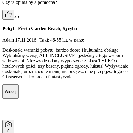
Czy ta opinia była pomocna?
25
Pobyt - Fiesta Garden Beach, Sycylia
Adam 17.11.2016
| Tagi: 46-55 lat, w parze
Doskonałe warunki pobytu, bardzo dobra i kulturalna obsługa.
Wybraliśmy wersję ALL INCLUSIVE i jesteśmy z tego wyboru
zadowoleni. Niezwykle udany wypoczynek: plaża TYLKO dla
hotelowych gości, trzy baseny, piękne ogrody, luksus! Wyżywienie
doskonałe, urozmaicone menu, nie przejesz i nie przepijesz tego co
Ci zaserwują. Po prostu fantastycznie.
Więcej
6