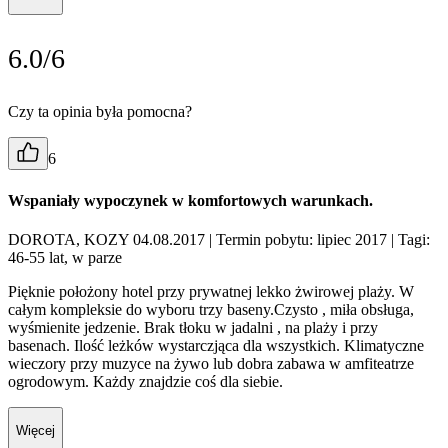
6.0/6
Czy ta opinia była pomocna?
6
Wspaniały wypoczynek w komfortowych warunkach.
DOROTA, KOZY 04.08.2017
| Termin pobytu: lipiec 2017
| Tagi:
46-55 lat, w parze
Pięknie położony hotel przy prywatnej lekko żwirowej plaży. W
całym kompleksie do wyboru trzy baseny.Czysto , miła obsługa,
wyśmienite jedzenie. Brak tłoku w jadalni , na plaży i przy
basenach. Ilość leżków wystarczjąca dla wszystkich. Klimatyczne
wieczory przy muzyce na żywo lub dobra zabawa w amfiteatrze
ogrodowym. Każdy znajdzie coś dla siebie.
Więcej