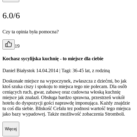
6.0/6
Czy ta opinia była pomocna?
19
Kochasz sycylijska kuchnię - to miejsce dla ciebie
Daniel Białystok 14.04.2014
| Tagi: 36-45 lat, z rodziną
Doskonałe miejsce na wypoczynek, zwłaszcza z dziećmi, bo jak
ktoś szuka ciszy i spokoju to miejsca tego nie polecam. Dla osób
ceniących ruch, gwar, zabawę oraz cudowna włoską kuchnię
miejsce jak znalazł. Obsługa bardzo sprawna, przestrzeń wokół
hotelu do dyspozycji gości naprawdę imponująca. Każdy znajdzie
tu coś dla siebie. Bliskość Cefalu tez podnosi wartość tego miejsca
jako bazy wypadowej. Także możliwość zobaczenia Stromboli.
Więcej