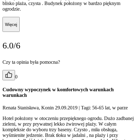
blisko plaża, czysta . Budynek położony w bardzo pięknym
ogrodzie.
Więcej
6.0/6
Czy ta opinia była pomocna?
0
Cudowny wypoczynek w komfortowych warunkach
warunkach
Renata Stanisława, Konin 29.09.2019
| Tagi: 56-65 lat, w parze
Hotel położony w otoczeniu przepięknego ogrodu. Dużo zadbanej
zieleni, w przy prywatnej lekko żwirowej plaży. W całym
kompleksie do wyboru trzy baseny. Czysto , miła obsługa,
wyśmienite jedzenie. Brak tłoku w jadalni , na plaży i przy