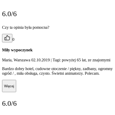
6.0/6
Czy ta opinia była pomocna?
0
Miły wypoczynek
Maria, Warszawa 02.10.2019
| Tagi: powyżej 65 lat, ze znajomymi
Bardzo dobry hotel, cudowne otoczenie / piękny, zadbany, ogromny
ogród / , miła obsługa, czysto. Świetni animatorzy. Polecam.
Więcej
6.0/6