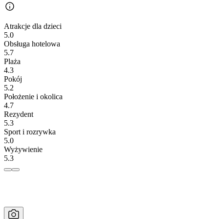
Atrakcje dla dzieci
5.0
Obsługa hotelowa
5.7
Plaża
4.3
Pokój
5.2
Położenie i okolica
4.7
Rezydent
5.3
Sport i rozrywka
5.0
Wyżywienie
5.3