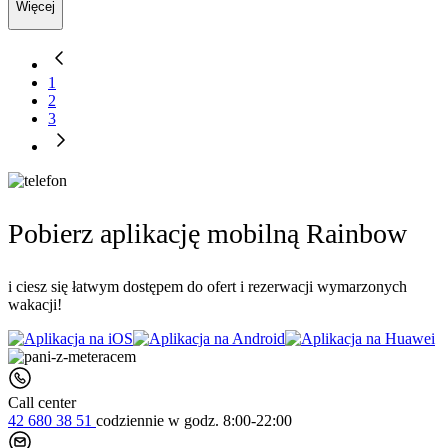
Więcej
1
2
3
Pobierz aplikację mobilną Rainbow
i ciesz się łatwym dostępem do ofert i rezerwacji wymarzonych
wakacji!
Call center
42 680 38 51
codziennie
w godz. 8:00-22:00