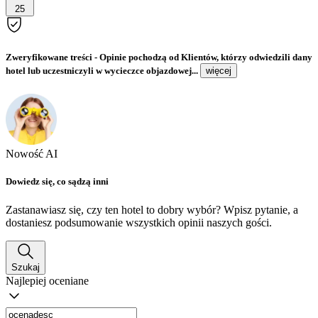
25
Zweryfikowane treści
- Opinie pochodzą od Klientów, którzy odwiedzili dany
hotel lub uczestniczyli w wycieczce objazdowej...
więcej
Nowość AI
Dowiedz się, co sądzą inni
Zastanawiasz się, czy ten hotel to dobry wybór? Wpisz pytanie, a
dostaniesz podsumowanie wszystkich opinii naszych gości.
Szukaj
Najlepiej oceniane