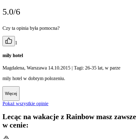
5.0/6
Czy ta opinia była pomocna?
1
mily hotel
Magdalena, Warszawa 14.10.2015
| Tagi: 26-35 lat, w parze
mily hotel w dobrym polozeniu.
Więcej
Pokaż wszystkie opinie
Lecąc na wakacje z Rainbow masz zawsze
w cenie: