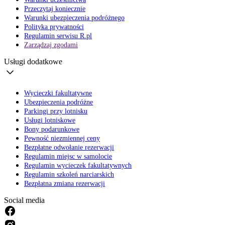
Przeczytaj koniecznie
Warunki ubezpieczenia podróżnego
Polityka prywatności
Regulamin serwisu R.pl
Zarządzaj zgodami
Usługi dodatkowe
Wycieczki fakultatywne
Ubezpieczenia podróżne
Parkingi przy lotnisku
Usługi lotniskowe
Bony podarunkowe
Pewność niezmiennej ceny
Bezpłatne odwołanie rezerwacji
Regulamin miejsc w samolocie
Regulamin wycieczek fakultatywnych
Regulamin szkoleń narciarskich
Bezpłatna zmiana rezerwacji
Social media