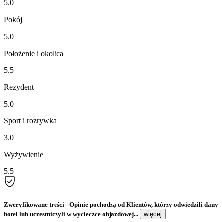
5.0
Pokój
5.0
Położenie i okolica
5.5
Rezydent
5.0
Sport i rozrywka
3.0
Wyżywienie
5.5
Zweryfikowane treści
- Opinie pochodzą od Klientów, którzy odwiedzili dany
hotel lub uczestniczyli w wycieczce objazdowej...
więcej