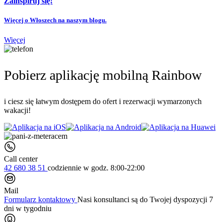
Zainspiruj się!
Więcej o Włoszech na naszym blogu.
Więcej
Pobierz aplikację mobilną Rainbow
i ciesz się łatwym dostępem do ofert i rezerwacji wymarzonych
wakacji!
Call center
42 680 38 51
codziennie
w godz. 8:00-22:00
Mail
Formularz kontaktowy
Nasi konsultanci są do Twojej dyspozycji 7
dni w tygodniu