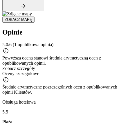
ZOBACZ MAPĘ
Opinie
5.0/6
(1 opublikowa opinia)
Powyższa ocena stanowi średnią arytmetyczną ocen z
opublikowanych opinii.
Zobacz szczegóły
Oceny szczegółowe
Średnie arytmetyczne poszczególnych ocen z opublikowanych
opinii Klientów.
Obsługa hotelowa
5.5
Plaża