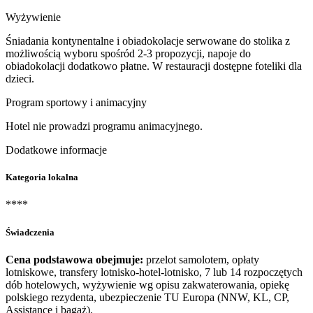
Wyżywienie
Śniadania kontynentalne i obiadokolacje serwowane do stolika z
możliwością wyboru spośród 2-3 propozycji, napoje do
obiadokolacji dodatkowo płatne. W restauracji dostępne foteliki dla
dzieci.
Program sportowy i animacyjny
Hotel nie prowadzi programu animacyjnego.
Dodatkowe informacje
Kategoria lokalna
****
Świadczenia
Cena podstawowa obejmuje:
przelot samolotem, opłaty
lotniskowe, transfery lotnisko-hotel-lotnisko, 7 lub 14 rozpoczętych
dób hotelowych, wyżywienie wg opisu zakwaterowania, opiekę
polskiego rezydenta, ubezpieczenie TU Europa (NNW, KL, CP,
Assistance i bagaż).