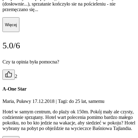
(dosłownie...), sprzatanie kończyło sie na pościeleniu - nie
przemęczano się...
Więcej
5.0/6
Czy ta opinia była pomocna?
2
A-One Star
Maria, Puławy 17.12.2018
| Tagi: do 25 lat, samemu
Hotel w samym centrum, do plaży ok 150m. Pokój mały ale czysty,
codziennie sprzątany. Hotel wart polecenia pomimo bardzo małego
pokoiku, no bo kto jedzie na wakacje, aby siedzieć w pokoju? Hotel
wybrany na pobyt po objeździe na wycieczce Baśniowa Tajlandia.