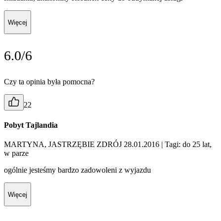
Więcej
6.0/6
Czy ta opinia była pomocna?
22
Pobyt Tajlandia
MARTYNA, JASTRZĘBIE ZDRÓJ 28.01.2016
| Tagi: do 25 lat,
w parze
ogólnie jesteśmy bardzo zadowoleni z wyjazdu
Więcej