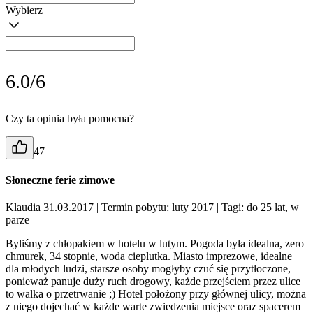
Wybierz
6.0/6
Czy ta opinia była pomocna?
47
Słoneczne ferie zimowe
Klaudia 31.03.2017
| Termin pobytu: luty 2017
| Tagi: do 25 lat, w
parze
Byliśmy z chłopakiem w hotelu w lutym. Pogoda była idealna, zero
chmurek, 34 stopnie, woda cieplutka. Miasto imprezowe, idealne
dla młodych ludzi, starsze osoby mogłyby czuć się przytłoczone,
ponieważ panuje duży ruch drogowy, każde przejściem przez ulice
to walka o przetrwanie ;) Hotel położony przy głównej ulicy, można
z niego dojechać w każde warte zwiedzenia miejsce oraz spacerem