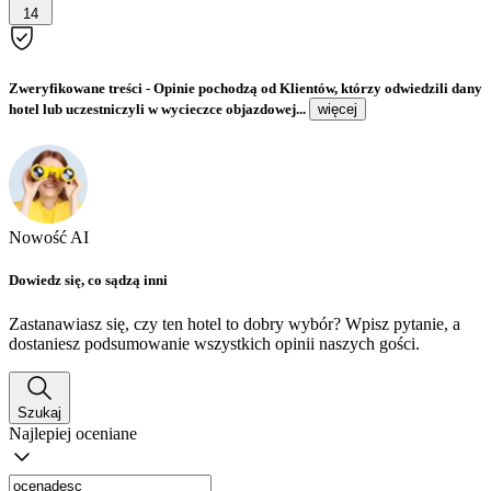
14
Zweryfikowane treści
- Opinie pochodzą od Klientów, którzy odwiedzili dany
hotel lub uczestniczyli w wycieczce objazdowej...
więcej
Nowość AI
Dowiedz się, co sądzą inni
Zastanawiasz się, czy ten hotel to dobry wybór? Wpisz pytanie, a
dostaniesz podsumowanie wszystkich opinii naszych gości.
Szukaj
Najlepiej oceniane