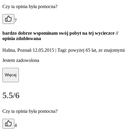
Czy ta opinia była pomocna?
7
bardzo dobrze wspominam swój pobyt na tej wycieczce //
opinia zdublowana
Halina, Poznań 12.05.2015
| Tagi: powyżej 65 lat, ze znajomymi
Jestem zadowolona
Więcej
5.5/6
Czy ta opinia była pomocna?
4