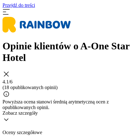
Przejdź do treści
Opinie klientów o A-One Star
Hotel
4.1/6
(18 opublikowanych opinii)
Powyższa ocena stanowi średnią arytmetyczną ocen z
opublikowanych opinii.
Zobacz szczegóły
Oceny szczegółowe