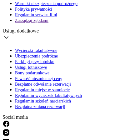
Warunki ubezpieczenia podróżnego
Polityka prywatności
Regulamin serwisu R.pl
Zarządzaj zgodami
Usługi dodatkowe
Wycieczki fakultatywne
Ubezpieczenia podróżne
Parkingi przy lotnisku
Usługi lotniskowe
Bony podarunkowe
Pewność niezmiennej ceny
Bezpłatne odwołanie rezerwacji
Regulamin miejsc w samolocie
Regulamin wycieczek fakultatywnych
Regulamin szkoleń narciarskich
Bezpłatna zmiana rezerwacji
Social media