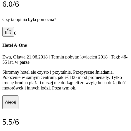
6.0/6
Czy ta opinia była pomocna?
6
Hotel A-One
Ewa, Oława 21.06.2018
| Termin pobytu: kwiecień 2018
| Tagi: 46-
55 lat, w parze
Skromny hotel ale czysto i przytulnie. Przepyszne śniadania.
Położenie w samym centrum, jakieś 100 m od promenady. Tylko
trochę brudna plaża i raczej nie do kąpieli ze względu na dużą ilość
motorówek i innych łodzi. Poza tym ok.
Więcej
5.5/6