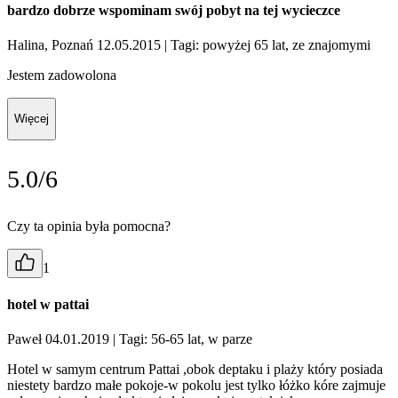
bardzo dobrze wspominam swój pobyt na tej wycieczce
Halina, Poznań 12.05.2015
| Tagi: powyżej 65 lat, ze znajomymi
Jestem zadowolona
Więcej
5.0/6
Czy ta opinia była pomocna?
1
hotel w pattai
Paweł 04.01.2019
| Tagi: 56-65 lat, w parze
Hotel w samym centrum Pattai ,obok deptaku i plaży który posiada
niestety bardzo małe pokoje-w pokolu jest tylko łóżko kóre zajmuje