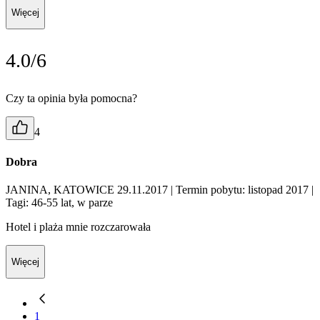
Więcej
4.0/6
Czy ta opinia była pomocna?
4
Dobra
JANINA, KATOWICE 29.11.2017
| Termin pobytu: listopad 2017
|
Tagi: 46-55 lat, w parze
Hotel i plaża mnie rozczarowała
Więcej
1