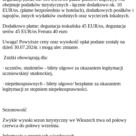
obejmuje podatków turystycznych - łącznie dodatkowo ok. 10
EUR/os. (płatne bezpośrednio w hotelach), dodatkowych posiłków i
napojów, innych wydatków osobistych oraz wycieczek lokalnych.
Dodatkowo płatne: degustacja toskańska 45 EUR/os, degustacja
serów 45 EUR/os Ferrara 40 euro
Uwaga! Powyższe ceny oraz wysokość opłat podane zostały na
dzień 30.07.2024r. i mogą ulec zmianie.
Zniżki obowiązują dla:
· uczniów, studentów - bilety ulgowe za okazaniem legitymacji
uczniowskiej/ studenckiej,
· niepełnosprawnych - bilety ulgowe/ bezpłatne za okazaniem
legitymacji ze stopniem niepełnosprawności.
Sezonowość
Zwykle wysoki sezon turystyczny we Włoszech trwa od połowy
czerwca do połowy września.
Informacje o przepisach wjazdowych