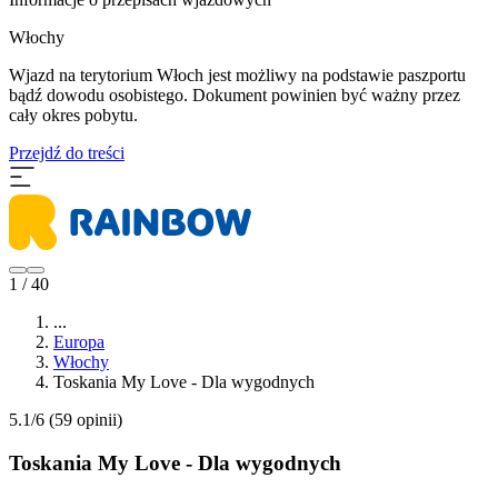
Włochy
Wjazd na terytorium Włoch jest możliwy na podstawie paszportu
bądź dowodu osobistego. Dokument powinien być ważny przez
cały okres pobytu.
Przejdź do treści
1 / 40
...
Europa
Włochy
Toskania My Love - Dla wygodnych
5.1/6
(59 opinii)
Toskania My Love - Dla wygodnych