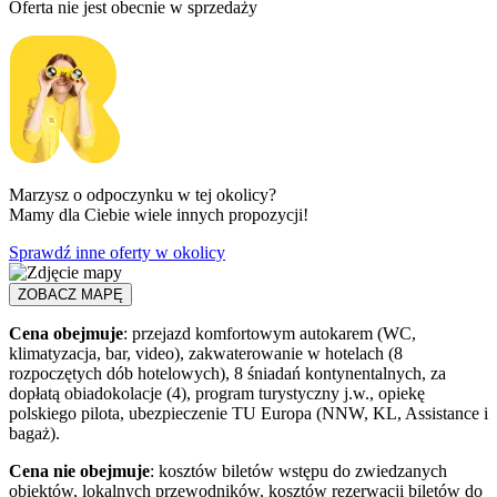
Oferta nie jest obecnie w sprzedaży
Marzysz o odpoczynku w tej okolicy?
Mamy dla Ciebie wiele innych propozycji!
Sprawdź inne oferty w okolicy
ZOBACZ MAPĘ
Cena obejmuje
: przejazd komfortowym autokarem (WC,
klimatyzacja, bar, video), zakwaterowanie w hotelach (8
rozpoczętych dób hotelowych), 8 śniadań kontynentalnych, za
dopłatą obiadokolacje (4), program turystyczny j.w., opiekę
polskiego pilota, ubezpieczenie TU Europa (NNW, KL, Assistance i
bagaż).
Cena nie obejmuje
: kosztów biletów wstępu do zwiedzanych
obiektów, lokalnych przewodników, kosztów rezerwacji biletów do