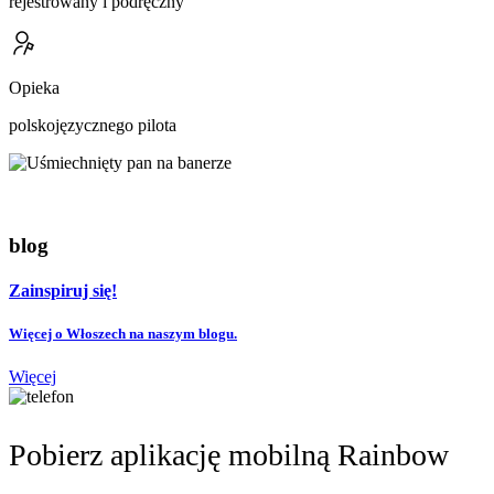
rejestrowany i podręczny
Opieka
polskojęzycznego pilota
blog
Zainspiruj się!
Więcej o Włoszech na naszym blogu.
Więcej
Pobierz aplikację mobilną Rainbow