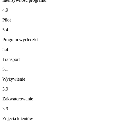
Intensywność programu
4.9
Pilot
5.4
Program wycieczki
5.4
Transport
5.1
Wyżywienie
3.9
Zakwaterowanie
3.9
Zdjęcia klientów