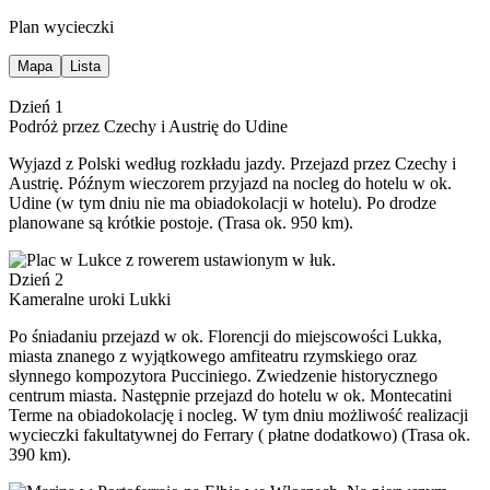
Plan wycieczki
Mapa
Lista
Dzień 1
Podróż przez Czechy i Austrię do Udine
Wyjazd z Polski według rozkładu jazdy. Przejazd przez Czechy i
Austrię. Późnym wieczorem przyjazd na nocleg do hotelu w ok.
Udine (w tym dniu nie ma obiadokolacji w hotelu). Po drodze
planowane są krótkie postoje. (Trasa ok. 950 km).
Dzień 2
Kameralne uroki Lukki
Po śniadaniu przejazd w ok. Florencji do miejscowości Lukka,
miasta znanego z wyjątkowego amfiteatru rzymskiego oraz
słynnego kompozytora Pucciniego. Zwiedzenie historycznego
centrum miasta. Następnie przejazd do hotelu w ok. Montecatini
Terme na obiadokolację i nocleg. W tym dniu możliwość realizacji
wycieczki fakultatywnej do Ferrary ( płatne dodatkowo) (Trasa ok.
390 km).