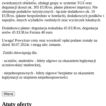
zwiedzanych obiektów, obsługi grupy w systemie TGS oraz
degustacji (koszt ok. 305 EUR/os. płatne pilotowi imprezy). Nie
obejmuje podatków turystycznych - łącznie dodatkowo ok. 10
EUR/os. (płatne bezpośrednio w hotelach), dodatkowych posiłków i
napojów, innych wydatków osobistych oraz wycieczek lokalnych.
Dodatkowo płatne: degustacja toskańska 45 EUR/os, degustacja
serów 45 EUR/os Ferrara 40 euro
Uwaga! Powyższe ceny oraz wysokość opłat podane zostały na
dzień 30.07.2024r. i mogą ulec zmianie.
Zniżki obowiązują dla:
· uczniów, studentów - bilety ulgowe za okazaniem legitymacji
uczniowskiej/ studenckiej,
· niepełnosprawnych - bilety ulgowe/ bezpłatne za okazaniem
legitymacji ze stopniem niepełnosprawności.
Więcej
Atuty oferty