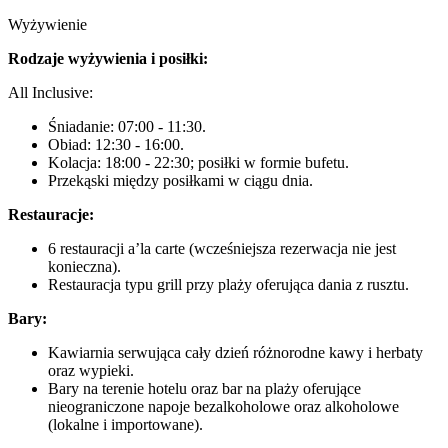
Wyżywienie
Rodzaje wyżywienia i posiłki:
All Inclusive:
Śniadanie: 07:00 - 11:30.
Obiad: 12:30 - 16:00.
Kolacja: 18:00 - 22:30; posiłki w formie bufetu.
Przekąski między posiłkami w ciągu dnia.
Restauracje:
6 restauracji a’la carte (wcześniejsza rezerwacja nie jest
konieczna).
Restauracja typu grill przy plaży oferująca dania z rusztu.
Bary:
Kawiarnia serwująca cały dzień różnorodne kawy i herbaty
oraz wypieki.
Bary na terenie hotelu oraz bar na plaży oferujące
nieograniczone napoje bezalkoholowe oraz alkoholowe
(lokalne i importowane).