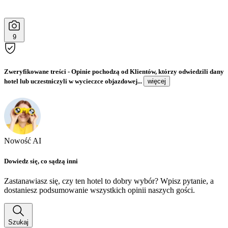
9
Zweryfikowane treści
- Opinie pochodzą od Klientów, którzy odwiedzili dany
hotel lub uczestniczyli w wycieczce objazdowej...
więcej
Nowość AI
Dowiedz się, co sądzą inni
Zastanawiasz się, czy ten hotel to dobry wybór? Wpisz pytanie, a
dostaniesz podsumowanie wszystkich opinii naszych gości.
Szukaj