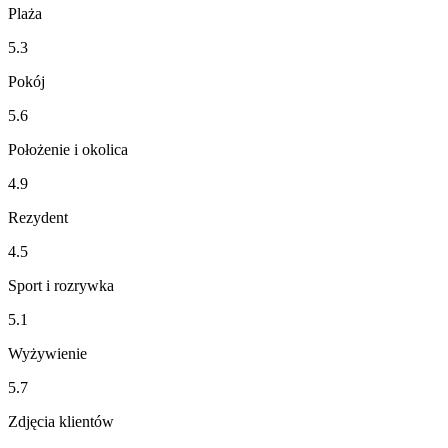
Plaża
5.3
Pokój
5.6
Położenie i okolica
4.9
Rezydent
4.5
Sport i rozrywka
5.1
Wyżywienie
5.7
Zdjęcia klientów