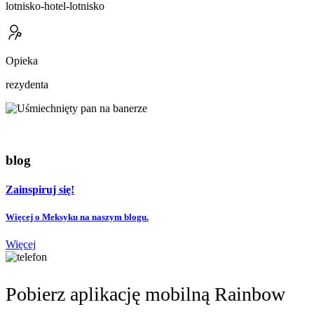
lotnisko-hotel-lotnisko
Opieka
rezydenta
blog
Zainspiruj się!
Więcej o Meksyku na naszym blogu.
Więcej
Pobierz aplikację mobilną Rainbow