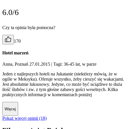
6.0/6
Czy ta opinia była pomocna?
170
Hotel marzeń
Anna, Poznań 27.01.2015
| Tagi: 36-45 lat, w parze
Jeden z najlepszych hoteli na Jukatanie (niektórzy mówią, że w
ogóle w Meksyku). Oferuje wszystko, żeby cieszyć się wakacjami.
Jest absolutnie luksusowy. Jedyne, co może być uciążliwe to duża
ilość ślubów i zw. z tym głośne zabawy gości weselnych. Kilka
praktycznych informacji w komentarzach poniżej
Więcej
Pokaż więcej opinii (18)