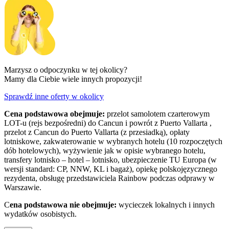
Marzysz o odpoczynku w tej okolicy?
Mamy dla Ciebie wiele innych propozycji!
Sprawdź inne oferty w okolicy
Cena podstawowa obejmuje:
przelot samolotem czarterowym
LOT-u (rejs bezpośredni) do Cancun i powrót z Puerto Vallarta ,
przelot z Cancun do Puerto Vallarta (z przesiadką), opłaty
lotniskowe, zakwaterowanie w wybranych hotelu (10 rozpoczętych
dób hotelowych), wyżywienie jak w opisie wybranego hotelu,
transfery lotnisko – hotel – lotnisko, ubezpieczenie TU Europa (w
wersji standard: CP, NNW, KL i bagaż), opiekę polskojęzycznego
rezydenta, obsługę przedstawiciela Rainbow podczas odprawy w
Warszawie.
C
ena podstawowa nie obejmuje:
wycieczek lokalnych i innych
wydatków osobistych.