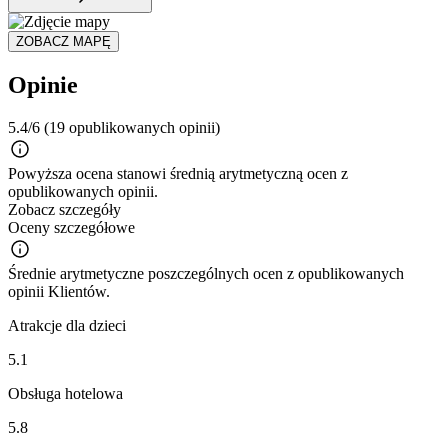
ZOBACZ MAPĘ
Opinie
5.4/6
(19 opublikowanych opinii)
Powyższa ocena stanowi średnią arytmetyczną ocen z
opublikowanych opinii.
Zobacz szczegóły
Oceny szczegółowe
Średnie arytmetyczne poszczególnych ocen z opublikowanych
opinii Klientów.
Atrakcje dla dzieci
5.1
Obsługa hotelowa
5.8