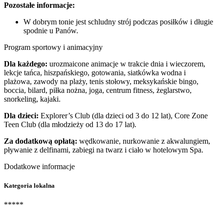
Pozostałe informacje:
W dobrym tonie jest schludny strój podczas posiłków i długie
spodnie u Panów.
Program sportowy i animacyjny
Dla każdego:
urozmaicone animacje w trakcie dnia i wieczorem,
lekcje tańca, hiszpańskiego, gotowania, siatkówka wodna i
plażowa, zawody na plaży, tenis stołowy, meksykańskie bingo,
boccia, bilard, piłka nożna, joga, centrum fitness, żeglarstwo,
snorkeling, kajaki.
Dla dzieci:
Explorer’s Club (dla dzieci od 3 do 12 lat), Core Zone
Teen Club (dla młodzieży od 13 do 17 lat).
Za dodatkową opłatą:
wędkowanie, nurkowanie z akwalungiem,
pływanie z delfinami, zabiegi na twarz i ciało w hotelowym Spa.
Dodatkowe informacje
Kategoria lokalna
*****