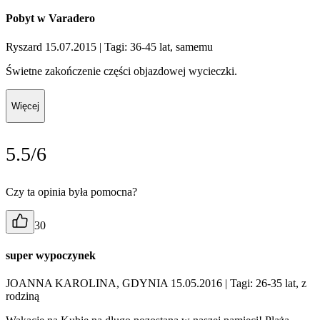
Pobyt w Varadero
Ryszard 15.07.2015
| Tagi: 36-45 lat, samemu
Świetne zakończenie części objazdowej wycieczki.
Więcej
5.5/6
Czy ta opinia była pomocna?
30
super wypoczynek
JOANNA KAROLINA, GDYNIA 15.05.2016
| Tagi: 26-35 lat, z
rodziną