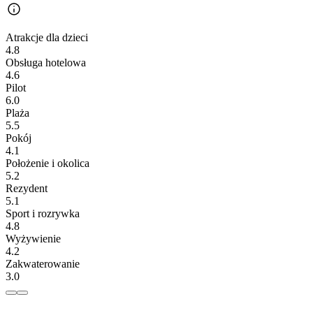
Atrakcje dla dzieci
4.8
Obsługa hotelowa
4.6
Pilot
6.0
Plaża
5.5
Pokój
4.1
Położenie i okolica
5.2
Rezydent
5.1
Sport i rozrywka
4.8
Wyżywienie
4.2
Zakwaterowanie
3.0