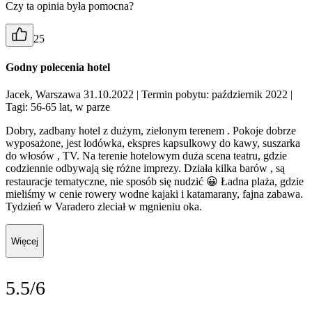
Czy ta opinia była pomocna?
25
Godny polecenia hotel
Jacek, Warszawa 31.10.2022
| Termin pobytu: październik 2022
|
Tagi: 56-65 lat, w parze
Dobry, zadbany hotel z dużym, zielonym terenem . Pokoje dobrze
wyposażone, jest lodówka, ekspres kapsulkowy do kawy, suszarka
do włosów , TV. Na terenie hotelowym duża scena teatru, gdzie
codziennie odbywają się różne imprezy. Działa kilka barów , są
restauracje tematyczne, nie sposób się nudzić 😀 Ładna plaża, gdzie
mieliśmy w cenie rowery wodne kajaki i katamarany, fajna zabawa.
Tydzień w Varadero zleciał w mgnieniu oka.
Więcej
5.5/6