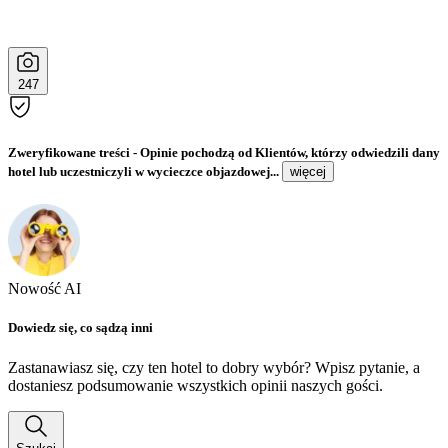
247
Zweryfikowane treści
- Opinie pochodzą od Klientów, którzy odwiedzili dany
hotel lub uczestniczyli w wycieczce objazdowej...
więcej
Nowość AI
Dowiedz się, co sądzą inni
Zastanawiasz się, czy ten hotel to dobry wybór? Wpisz pytanie, a
dostaniesz podsumowanie wszystkich opinii naszych gości.