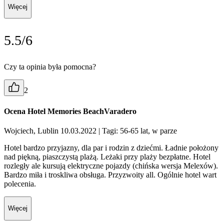
Więcej
5.5/6
Czy ta opinia była pomocna?
2
Ocena Hotel Memories BeachVaradero
Wojciech, Lublin 10.03.2022
| Tagi: 56-65 lat, w parze
Hotel bardzo przyjazny, dla par i rodzin z dziećmi. Ładnie położony
nad piękną, piaszczystą plażą. Leżaki przy plaży bezpłatne. Hotel
rozległy ale kursują elektryczne pojazdy (chińska wersja Melexów).
Bardzo miła i troskliwa obsługa. Przyzwoity all. Ogólnie hotel wart
polecenia.
Więcej