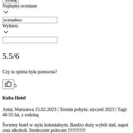
Szukaj
Najlepiej oceniane
Wybierz
5.5/6
Czy ta opinia była pomocna?
5
Kuba Hotel
Artur, Warszawa 15.02.2023
| Termin pobytu: styczeń 2023
| Tagi:
46-55 lat, z rodziną
Świetny hotel w stylu kolonialnym. Bardzo duży wybór dań, napoi
oraz alkoholi. Serdecznie polecam !!!!!!!!!!!!