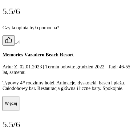
5.5/6
Czy ta opinia była pomocna?
14
Memories Varadero Beach Resort
Artur Z. 02.01.2023
| Termin pobytu: grudzień 2022
| Tagi: 46-55
lat, samemu
Typowy 4* rodzinny hotel. Animacje, dyskoteki, basen i plaża.
Całodobowy bar. Restauracja główna i liczne bary. Spokojnie.
Więcej
5.5/6