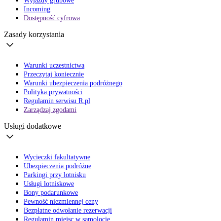
Wyjazdy grupowe
Incoming
Dostępność cyfrowa
Zasady korzystania
Warunki uczestnictwa
Przeczytaj koniecznie
Warunki ubezpieczenia podróżnego
Polityka prywatności
Regulamin serwisu R.pl
Zarządzaj zgodami
Usługi dodatkowe
Wycieczki fakultatywne
Ubezpieczenia podróżne
Parkingi przy lotnisku
Usługi lotniskowe
Bony podarunkowe
Pewność niezmiennej ceny
Bezpłatne odwołanie rezerwacji
Regulamin miejsc w samolocie