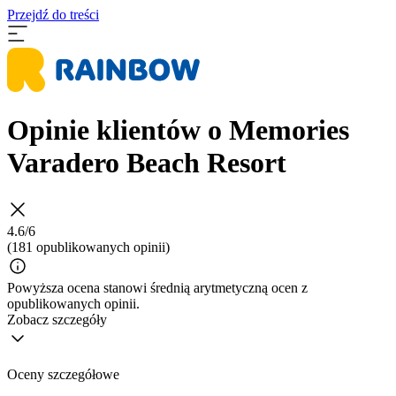
Przejdź do treści
Opinie klientów o Memories
Varadero Beach Resort
4.6/6
(181 opublikowanych opinii)
Powyższa ocena stanowi średnią arytmetyczną ocen z
opublikowanych opinii.
Zobacz szczegóły
Oceny szczegółowe