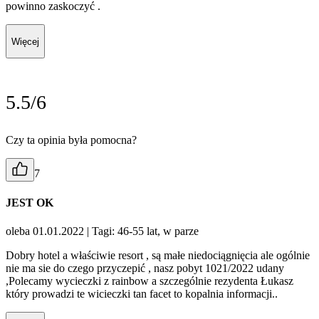
powinno zaskoczyć .
Więcej
5.5/6
Czy ta opinia była pomocna?
7
JEST OK
oleba 01.01.2022
| Tagi: 46-55 lat, w parze
Dobry hotel a właściwie resort , są małe niedociągnięcia ale ogólnie
nie ma sie do czego przyczepić , nasz pobyt 1021/2022 udany
,Polecamy wycieczki z rainbow a szczególnie rezydenta Łukasz
który prowadzi te wicieczki tan facet to kopalnia informacji..