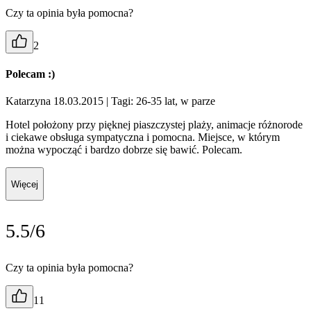
Czy ta opinia była pomocna?
2
Polecam :)
Katarzyna 18.03.2015
| Tagi: 26-35 lat, w parze
Hotel położony przy pięknej piaszczystej plaży, animacje różnorode
i ciekawe obsługa sympatyczna i pomocna. Miejsce, w którym
można wypocząć i bardzo dobrze się bawić. Polecam.
Więcej
5.5/6
Czy ta opinia była pomocna?
11