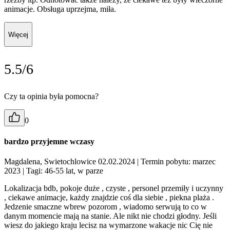
animacje. Obsługa uprzejma, miła.
Więcej
5.5/6
Czy ta opinia była pomocna?
0
bardzo przyjemne wczasy
Magdalena, Swietochlowice 02.02.2024
| Termin pobytu: marzec
2023
| Tagi: 46-55 lat, w parze
Lokalizacja bdb, pokoje duże , czyste , personel przemiły i uczynny
, ciekawe animacje, każdy znajdzie coś dla siebie , piekna plaża .
Jedzenie smaczne wbrew pozorom , wiadomo serwują to co w
danym momencie mają na stanie. Ale nikt nie chodzi głodny. Jeśli
wiesz do jakiego kraju lecisz na wymarzone wakacje nic Cię nie