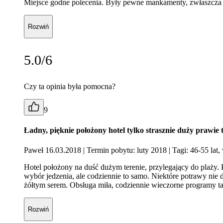
Miejsce godne polecenia. Były pewne mankamenty, zwłaszcza w
Rozwiń
5.0/6
Czy ta opinia była pomocna?
9
Ładny, pięknie położony hotel tylko strasznie duży prawie t
Paweł 16.03.2018
| Termin pobytu: luty 2018
| Tagi: 46-55 lat,
Hotel położony na duść dużym terenie, przylegający do plaży.
wybór jedzenia, ale codziennie to samo. Niektóre potrawy ni
żółtym serem. Obsługa miła, codziennie wieczorne programy 
Rozwiń