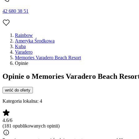
42 680 38 51
Rainbow
Ameryka Środkowa
Kuba
Varadero
Memories Varadero Beach Resort
Opinie
Opinie o Memories Varadero Beach Resor
wróć do oferty
Kategoria lokalna:
4
4.6/6
(181 opublikowanych opinii)