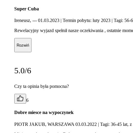
Super Cuba
Ireneusz, --- 01.03.2023
| Termin pobytu: luty 2023
| Tagi: 56-6
Rewelacyjny wyjazd spełnił nasze oczekiwania , ostatnie mome
Rozwiń
5.0/6
Czy ta opinia była pomocna?
6
Dobre miesce na wypoczynek
PIOTR JAKUB, WARSZAWA 03.03.2022
| Tagi: 36-45 lat, z