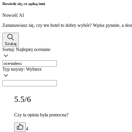
Dowiedz się, co sądzą inni
Nowość AI
Zastanawiasz się, czy ten hotel to dobry wybór? Wpisz pytanie, a do
Szukaj
Sortuj:
Najlepiej oceniane
Typ turysty:
Wybierz
5.5/6
Czy ta opinia była pomocna?
4