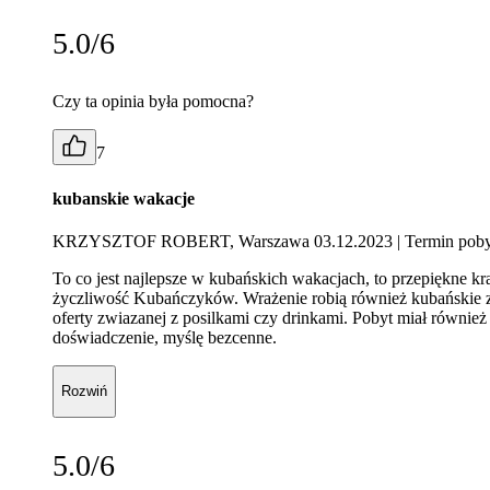
5.0/6
Czy ta opinia była pomocna?
7
kubanskie wakacje
KRZYSZTOF ROBERT, Warszawa 03.12.2023
| Termin poby
To co jest najlepsze w kubańskich wakacjach, to przepiękne kr
życzliwość Kubańczyków. Wrażenie robią również kubańskie zab
oferty zwiazanej z posilkami czy drinkami. Pobyt miał również
doświadczenie, myślę bezcenne.
Rozwiń
5.0/6