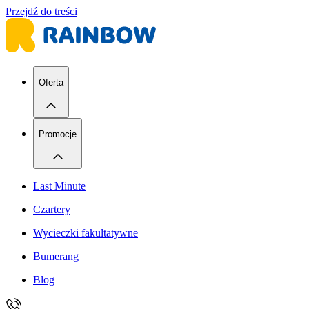
Przejdź do treści
Oferta
Promocje
Last Minute
Czartery
Wycieczki fakultatywne
Bumerang
Blog