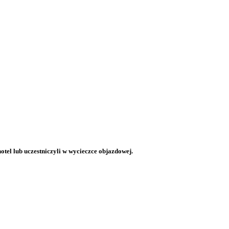
otel lub uczestniczyli w wycieczce objazdowej.