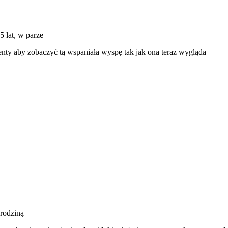
5 lat, w parze
nty aby zobaczyć tą wspaniała wyspę tak jak ona teraz wygląda
 rodziną