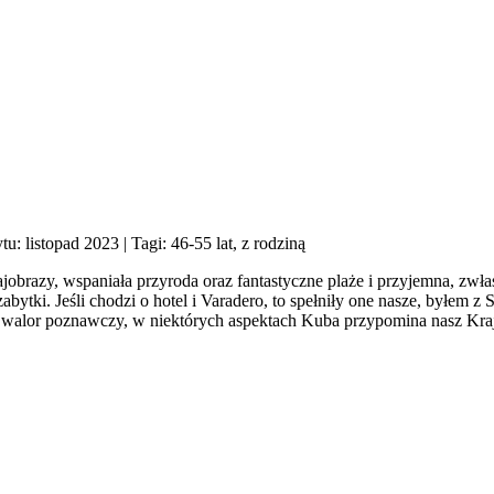
tu: listopad 2023
| Tagi: 46-55 lat, z rodziną
ajobrazy, wspaniała przyroda oraz fantastyczne plaże i przyjemna, zwł
ytki. Jeśli chodzi o hotel i Varadero, to spełniły one nasze, byłem
 walor poznawczy, w niektórych aspektach Kuba przypomina nasz Kraj s